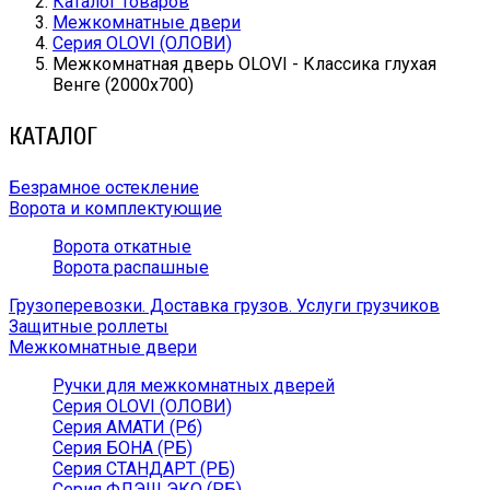
Каталог товаров
Межкомнатные двери
Серия OLOVI (ОЛОВИ)
Межкомнатная дверь OLOVI - Классика глухая
Венге (2000х700)
КАТАЛОГ
Безрамное остекление
Ворота и комплектующие
Ворота откатные
Ворота распашные
Грузоперевозки. Доставка грузов. Услуги грузчиков
Защитные роллеты
Межкомнатные двери
Ручки для межкомнатных дверей
Серия OLOVI (ОЛОВИ)
Серия АМАТИ (Рб)
Серия БОНА (РБ)
Серия СТАНДАРТ (РБ)
Серия ФЛЭШ ЭКО (РБ)