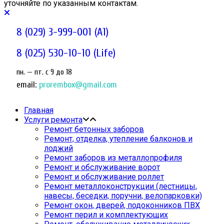
уточняйте по указанным контактам.
8 (029) 3-999-001 (A1)
8 (025) 530-10-10 (Life)
пн. — пт. c 9 до 18
email:
prorembox@gmail.com
Главная
Услуги ремонта
Ремонт бетонных заборов
Ремонт, отделка, утепление балконов и
лоджий
Ремонт заборов из металлопрофиля
Ремонт и обслуживание ворот
Ремонт и обслуживание роллет
Ремонт металлоконструкции (лестницы,
навесы, беседки, поручни, велопарковки)
Ремонт окон, дверей, подоконников ПВХ
Ремонт перил и комплектующих