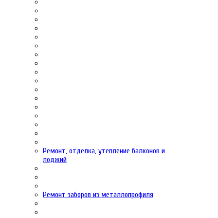
Ремонт, отделка, утепление балконов и
лоджий
Ремонт заборов из металлопрофиля