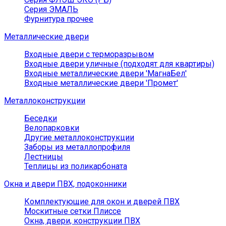
Серия ЭМАЛЬ
Фурнитура прочее
Металлические двери
Входные двери с терморазрывом
Входные двери уличные (подходят для квартиры)
Входные металлические двери 'МагнаБел'
Входные металлические двери 'Промет'
Металлоконструкции
Беседки
Велопарковки
Другие металлоконструкции
Заборы из металлопрофиля
Лестницы
Теплицы из поликарбоната
Окна и двери ПВХ, подоконники
Комплектующие для окон и дверей ПВХ
Москитные сетки Плиссе
Окна, двери, конструкции ПВХ