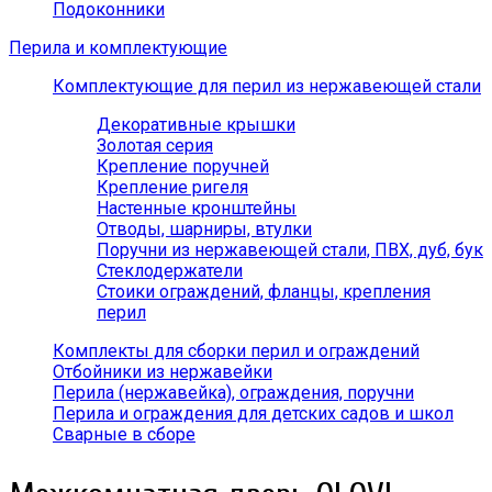
Подоконники
Перила и комплектующие
Комплектующие для перил из нержавеющей стали
Декоративные крышки
Золотая серия
Крепление поручней
Крепление ригеля
Настенные кронштейны
Отводы, шарниры, втулки
Поручни из нержавеющей стали, ПВХ, дуб, бук
Стеклодержатели
Стоики ограждений, фланцы, крепления
перил
Комплекты для сборки перил и ограждений
Отбойники из нержавейки
Перила (нержавейка), ограждения, поручни
Перила и ограждения для детских садов и школ
Сварные в сборе