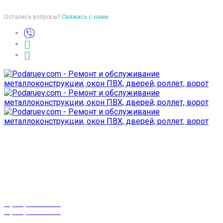
Остались вопросы?
Свяжись с нами
Время работы
пон-птн: 9:00-18:00
суб-воск: выходной
Телефоны
8 (029) 3-999-001
8 (025) 530-10-10