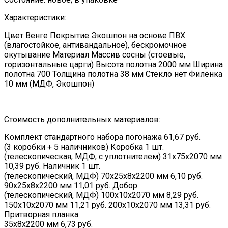
Характеристики:
Цвет Венге Покрытие Экошпон на основе ПВХ
(влагостойкое, антивандальное), бескромочное
окутывание Материал Массив сосны (стоевые,
горизонтальные царги) Высота полотна 2000 мм Ширина
полотна 700 Толщина полотна 38 мм Стекло нет Филёнка
10 мм (МДФ, Экошпон)
Стоимость дополнительных материалов:
Комплект стандартного набора погонажа 61,67 руб.
(3 коробки + 5 наличников) Коробка 1 шт.
(телескопическая, МДФ, с уплотнителем) 31х75х2070 мм
10,39 руб. Наличник 1 шт.
(телескопический, МДФ) 70х25х8х2200 мм 6,10 руб.
90х25х8х2200 мм 11,01 руб. Добор
(телескопический, МДФ) 100х10х2070 мм 8,29 руб.
150х10х2070 мм 11,21 руб. 200х10х2070 мм 13,31 руб.
Притворная планка
35х8х2200 мм 6,73 руб.