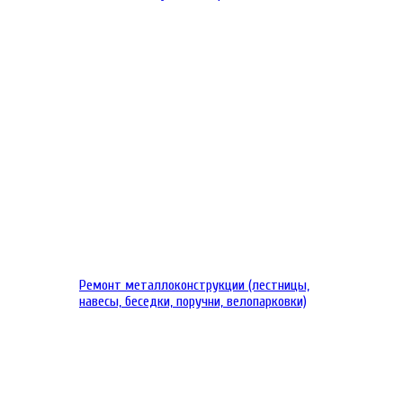
Ремонт металлоконструкции (лестницы,
навесы, беседки, поручни, велопарковки)