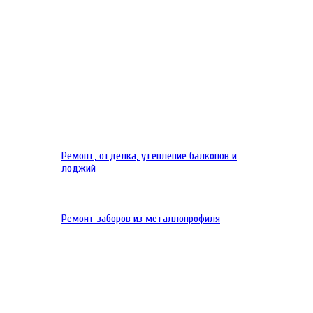
Ремонт, отделка, утепление балконов и
лоджий
Ремонт заборов из металлопрофиля