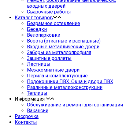
Ремонт, обслуживание металлических
входных дверей
Сварочные работы
Каталог товаров
Безрамное остекление
Беседки
Велопарковки
Ворота (откатные и распашные)
Входные металлические двери
Заборы из металлопрофиля
Защитные роллеты
Лестницы
Межкомнатные двери
Перила и комплектующие
Подоконники ПВХ. Окна и двери ПВХ
Различные металлоконструкции
Теплицы
Информация
Обслуживание и ремонт для организации
Вакансии
Рассрочка
Контакты