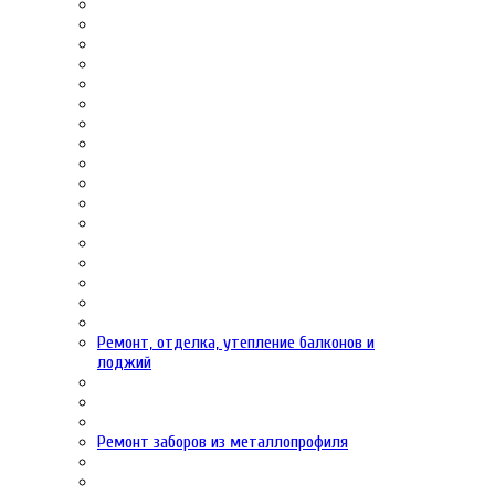
Ремонт, отделка, утепление балконов и
лоджий
Ремонт заборов из металлопрофиля