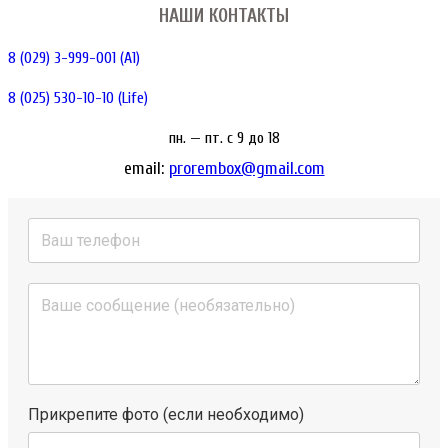
НАШИ КОНТАКТЫ
8 (029) 3-999-001 (A1)
8 (025) 530-10-10 (Life)
пн. — пт. c 9 до 18
email:
prorembox@gmail.com
Прикрепите фото (если необходимо)