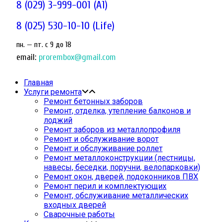
8 (029) 3-999-001 (A1)
8 (025) 530-10-10 (Life)
пн. — пт. c 9 до 18
email:
prorembox@gmail.com
Главная
Услуги ремонта
Ремонт бетонных заборов
Ремонт, отделка, утепление балконов и
лоджий
Ремонт заборов из металлопрофиля
Ремонт и обслуживание ворот
Ремонт и обслуживание роллет
Ремонт металлоконструкции (лестницы,
навесы, беседки, поручни, велопарковки)
Ремонт окон, дверей, подоконников ПВХ
Ремонт перил и комплектующих
Ремонт, обслуживание металлических
входных дверей
Сварочные работы