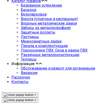
Каталог товаров
Безрамное остекление
Беседки
Велопарковки
Ворота (откатные и распашные)
Входные металлические двери
Заборы из металлопрофиля
Защитные роллеты
Лестницы
Межкомнатные двери
Перила и комплектующие
Подоконники ПВХ. Окна и двери ПВХ
Различные металлоконструкции
Теплицы
Информация
Обслуживание и ремонт для организации
Вакансии
Рассрочка
Контакты
×
×