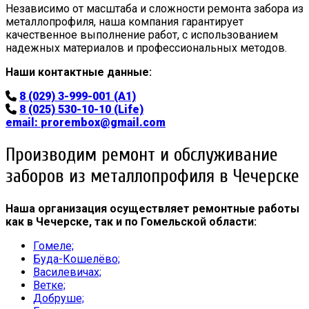
Независимо от масштаба и сложности ремонта забора из
металлопрофиля, наша компания гарантирует
качественное выполнение работ, с использованием
надежных материалов и профессиональных методов.
Наши контактные данные:
8 (029) 3-999-001 (A1)
8 (025) 530-10-10 (Life)
email:
prorembox@gmail.com
Производим ремонт и обслуживание
заборов из металлопрофиля в Чечерске
Наша организация осуществляет ремонтные работы
как в Чечерске, так и по Гомельской области:
Гомеле;
Буда-Кошелёво;
Василевичах;
Ветке;
Добруше;