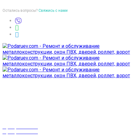
Остались вопросы?
Свяжись с нами
Время работы
пон-птн: 9:00-18:00
суб-воск: выходной
Телефоны
8 (029) 3-999-001
8 (025) 530-10-10