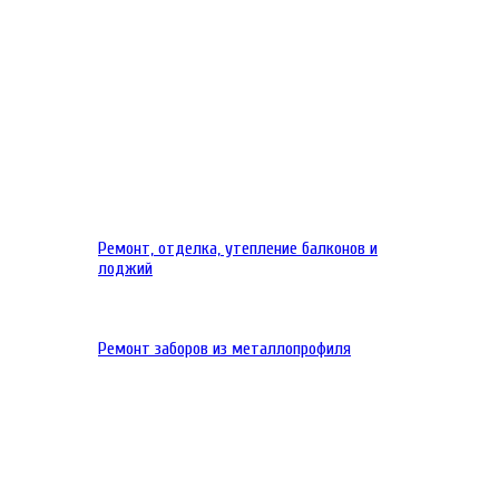
Ремонт, отделка, утепление балконов и
лоджий
Ремонт заборов из металлопрофиля