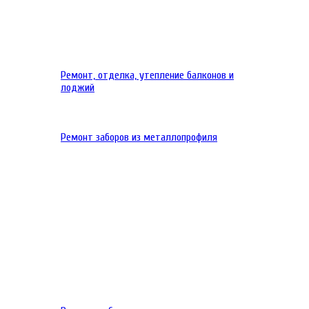
Ремонт, отделка, утепление балконов и
лоджий
Ремонт заборов из металлопрофиля