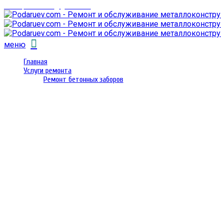
email: prorembox@gmail.com
меню
Главная
Услуги ремонта
Ремонт бетонных заборов