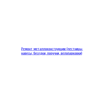
Ремонт металлоконструкции (лестницы,
навесы, беседки, поручни, велопарковки)