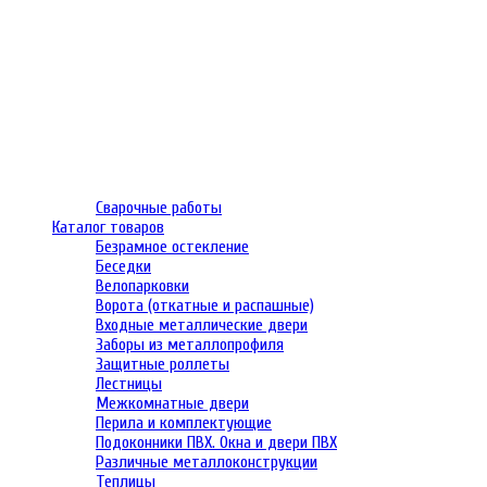
Сварочные работы
Каталог товаров
Безрамное остекление
Беседки
Велопарковки
Ворота (откатные и распашные)
Входные металлические двери
Заборы из металлопрофиля
Защитные роллеты
Лестницы
Межкомнатные двери
Перила и комплектующие
Подоконники ПВХ. Окна и двери ПВХ
Различные металлоконструкции
Теплицы