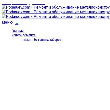
email: prorembox@gmail.com
меню
Главная
Услуги ремонта
Ремонт бетонных заборов