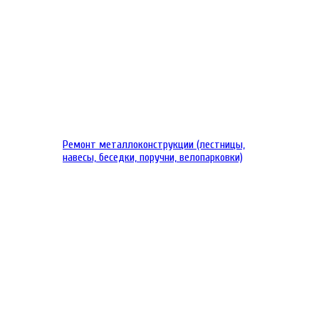
Ремонт металлоконструкции (лестницы,
навесы, беседки, поручни, велопарковки)