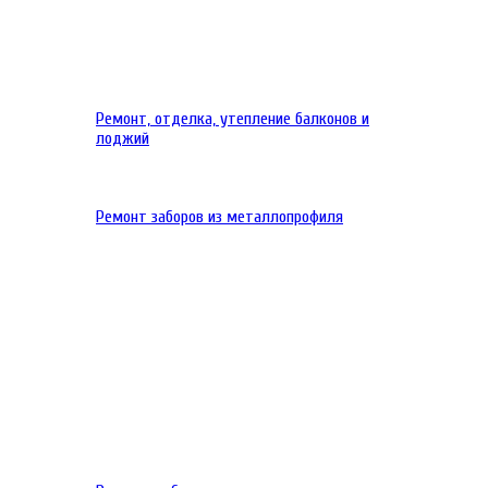
Ремонт, отделка, утепление балконов и
лоджий
Ремонт заборов из металлопрофиля