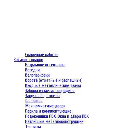
Сварочные работы
Каталог товаров
Безрамное остекление
Беседки
Велопарковки
Ворота (откатные и распашные)
Входные металлические двери
Заборы из металлопрофиля
Защитные роллеты
Лестницы
Межкомнатные двери
Перила и комплектующие
Подоконники ПВХ. Окна и двери ПВХ
Различные металлоконструкции
Теплицы