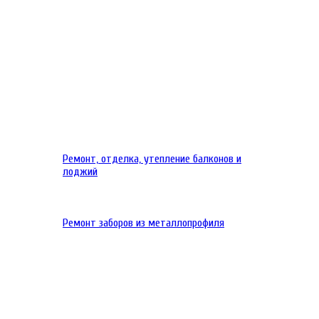
Ремонт, отделка, утепление балконов и
лоджий
Ремонт заборов из металлопрофиля