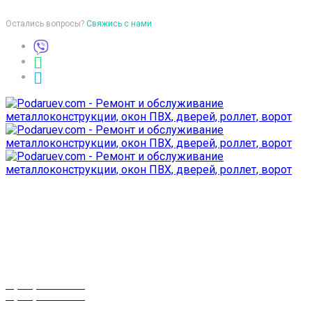
Остались вопросы?
Свяжись с нами
Время работы
пон-птн: 9:00-18:00
суб-воск: выходной
Телефоны
8 (029) 3-999-001
8 (025) 530-10-10