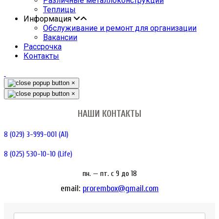
Различные металлоконструкции
Теплицы
Информация
Обслуживание и ремонт для организации
Вакансии
Рассрочка
Контакты
×
×
НАШИ КОНТАКТЫ
8 (029) 3-999-001 (A1)
8 (025) 530-10-10 (Life)
пн. — пт. c 9 до 18
email:
prorembox@gmail.com