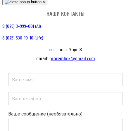
×
НАШИ КОНТАКТЫ
8 (029) 3-999-001 (A1)
8 (025) 530-10-10 (Life)
пн. — пт. c 9 до 18
email:
prorembox@gmail.com
Ваше сообщение (необязательно)