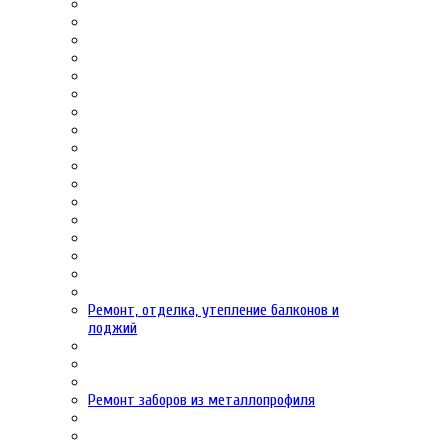
Ремонт, отделка, утепление балконов и
лоджий
Ремонт заборов из металлопрофиля