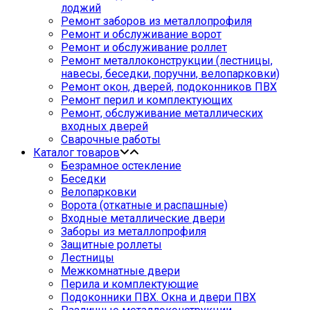
лоджий
Ремонт заборов из металлопрофиля
Ремонт и обслуживание ворот
Ремонт и обслуживание роллет
Ремонт металлоконструкции (лестницы,
навесы, беседки, поручни, велопарковки)
Ремонт окон, дверей, подоконников ПВХ
Ремонт перил и комплектующих
Ремонт, обслуживание металлических
входных дверей
Сварочные работы
Каталог товаров
Безрамное остекление
Беседки
Велопарковки
Ворота (откатные и распашные)
Входные металлические двери
Заборы из металлопрофиля
Защитные роллеты
Лестницы
Межкомнатные двери
Перила и комплектующие
Подоконники ПВХ. Окна и двери ПВХ