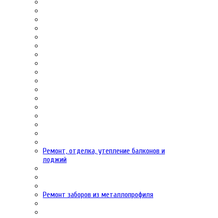
Ремонт, отделка, утепление балконов и
лоджий
Ремонт заборов из металлопрофиля