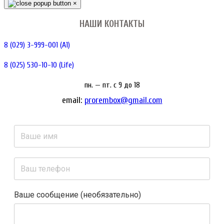
×
НАШИ КОНТАКТЫ
8 (029) 3-999-001 (A1)
8 (025) 530-10-10 (Life)
пн. — пт. c 9 до 18
email:
prorembox@gmail.com
Ваше сообщение (необязательно)