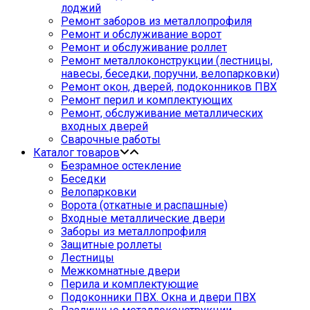
лоджий
Ремонт заборов из металлопрофиля
Ремонт и обслуживание ворот
Ремонт и обслуживание роллет
Ремонт металлоконструкции (лестницы,
навесы, беседки, поручни, велопарковки)
Ремонт окон, дверей, подоконников ПВХ
Ремонт перил и комплектующих
Ремонт, обслуживание металлических
входных дверей
Сварочные работы
Каталог товаров
Безрамное остекление
Беседки
Велопарковки
Ворота (откатные и распашные)
Входные металлические двери
Заборы из металлопрофиля
Защитные роллеты
Лестницы
Межкомнатные двери
Перила и комплектующие
Подоконники ПВХ. Окна и двери ПВХ