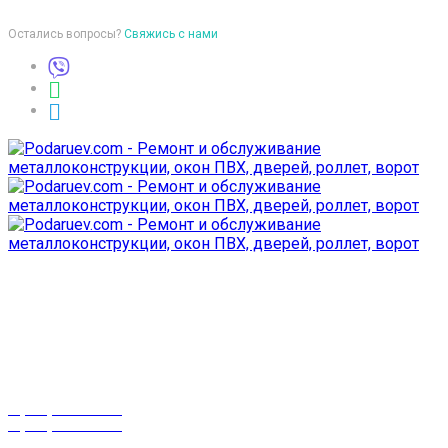
Остались вопросы?
Свяжись с нами
Время работы
пон-птн: 9:00-18:00
суб-воск: выходной
Телефоны
8 (029) 3-999-001
8 (025) 530-10-10