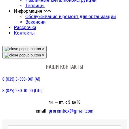
Различные металлоконструкции
Теплицы
Информация
Обслуживание и ремонт для организации
Вакансии
Рассрочка
Контакты
×
×
НАШИ КОНТАКТЫ
8 (029) 3-999-001 (A1)
8 (025) 530-10-10 (Life)
пн. — пт. c 9 до 18
email:
prorembox@gmail.com