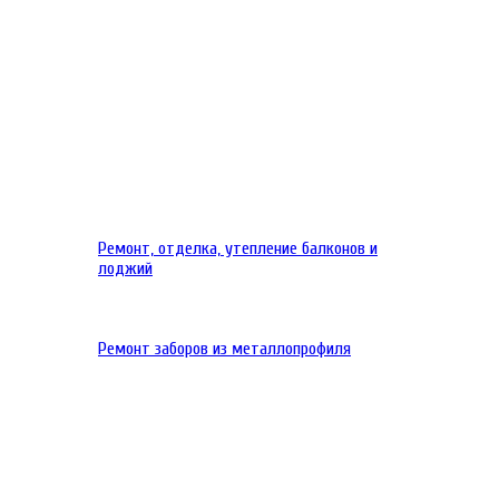
Ремонт, отделка, утепление балконов и
лоджий
Ремонт заборов из металлопрофиля