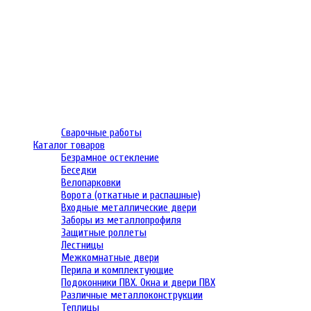
Сварочные работы
Каталог товаров
Безрамное остекление
Беседки
Велопарковки
Ворота (откатные и распашные)
Входные металлические двери
Заборы из металлопрофиля
Защитные роллеты
Лестницы
Межкомнатные двери
Перила и комплектующие
Подоконники ПВХ. Окна и двери ПВХ
Различные металлоконструкции
Теплицы