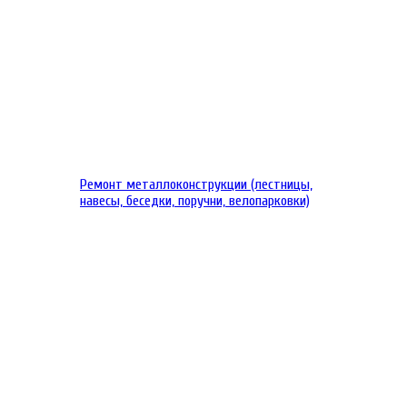
Ремонт металлоконструкции (лестницы,
навесы, беседки, поручни, велопарковки)