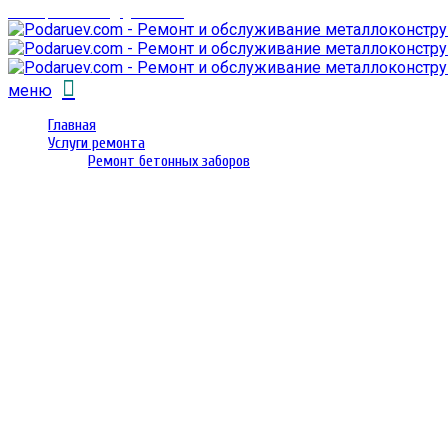
email: prorembox@gmail.com
меню
Главная
Услуги ремонта
Ремонт бетонных заборов