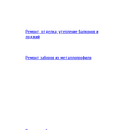
Ремонт, отделка, утепление балконов и
лоджий
Ремонт заборов из металлопрофиля