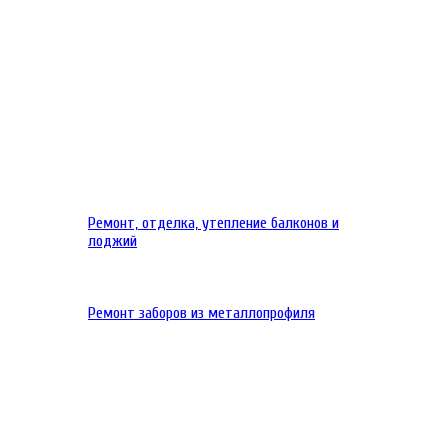
Ремонт, отделка, утепление балконов и
лоджий
Ремонт заборов из металлопрофиля