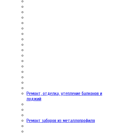
Ремонт, отделка, утепление балконов и
лоджий
Ремонт заборов из металлопрофиля