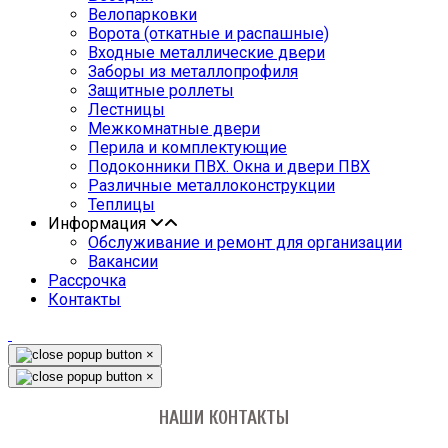
Велопарковки
Ворота (откатные и распашные)
Входные металлические двери
Заборы из металлопрофиля
Защитные роллеты
Лестницы
Межкомнатные двери
Перила и комплектующие
Подоконники ПВХ. Окна и двери ПВХ
Различные металлоконструкции
Теплицы
Информация
Обслуживание и ремонт для организации
Вакансии
Рассрочка
Контакты
×
×
НАШИ КОНТАКТЫ