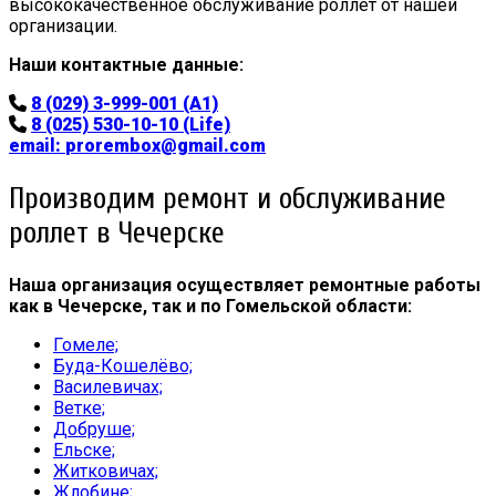
высококачественное обслуживание роллет от нашей
организации.
Наши контактные данные:
8 (029) 3-999-001 (A1)
8 (025) 530-10-10 (Life)
email:
prorembox@gmail.com
Производим ремонт и обслуживание
роллет в Чечерске
Наша организация осуществляет ремонтные работы
как в Чечерске, так и по Гомельской области:
Гомеле;
Буда-Кошелёво;
Василевичах;
Ветке;
Добруше;
Ельске;
Житковичах;
Жлобине;