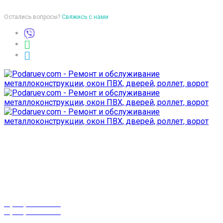
Остались вопросы?
Свяжись с нами
Время работы
пон-птн: 9:00-18:00
суб-воск: выходной
Телефоны
8 (029) 3-999-001
8 (025) 530-10-10