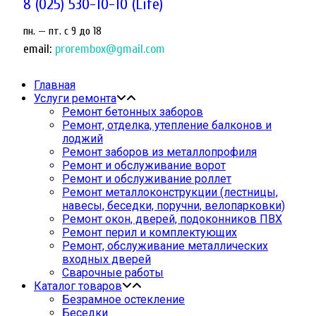
8 (025) 530-10-10 (Life)
пн. — пт. c 9 до 18
email:
prorembox@gmail.com
Главная
Услуги ремонта
Ремонт бетонных заборов
Ремонт, отделка, утепление балконов и
лоджий
Ремонт заборов из металлопрофиля
Ремонт и обслуживание ворот
Ремонт и обслуживание роллет
Ремонт металлоконструкции (лестницы,
навесы, беседки, поручни, велопарковки)
Ремонт окон, дверей, подоконников ПВХ
Ремонт перил и комплектующих
Ремонт, обслуживание металлических
входных дверей
Сварочные работы
Каталог товаров
Безрамное остекление
Беседки