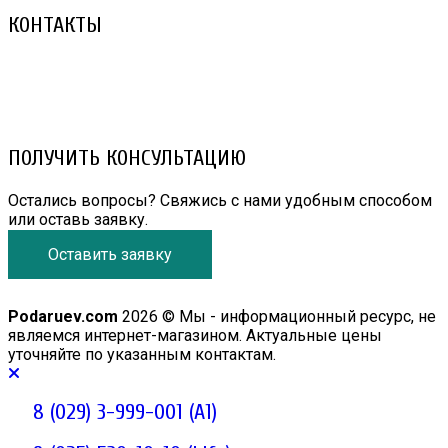
КОНТАКТЫ
8 (029) 3-999-001 (A1)
8 (025) 530-10-10 (Life)
email: prorembox@gmail.com
ПОЛУЧИТЬ КОНСУЛЬТАЦИЮ
Остались вопросы? Свяжись с нами удобным способом
или оставь заявку.
Оставить заявку
Podaruev.com
2026 © Мы - информационный ресурс, не
являемся интернет-магазином. Актуальные цены
уточняйте по указанным контактам.
8 (029) 3-999-001 (A1)