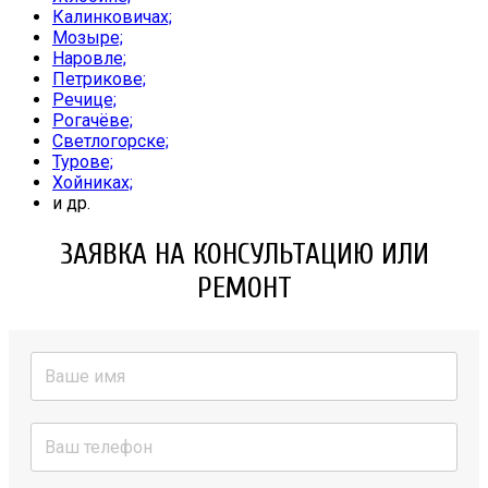
Калинковичах;
Мозыре;
Наровле;
Петрикове;
Речице;
Рогачёве;
Светлогорске;
Турове;
Хойниках;
и др.
ЗАЯВКА НА КОНСУЛЬТАЦИЮ ИЛИ
РЕМОНТ