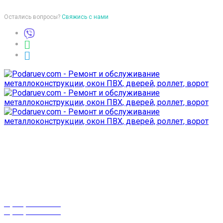
Остались вопросы?
Свяжись с нами
Время работы
пон-птн: 9:00-18:00
суб-воск: выходной
Телефоны
8 (029) 3-999-001
8 (025) 530-10-10