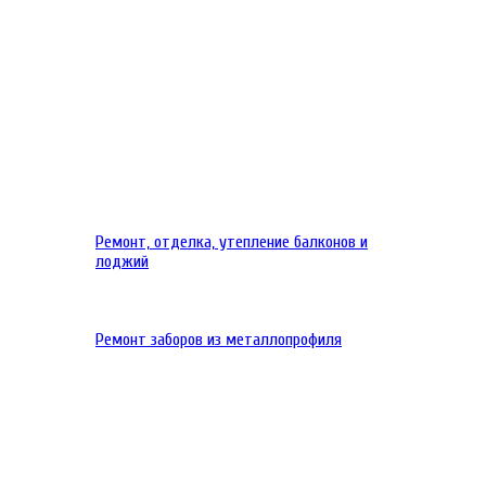
Ремонт, отделка, утепление балконов и
лоджий
Ремонт заборов из металлопрофиля