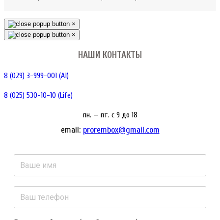
×
×
НАШИ КОНТАКТЫ
8 (029) 3-999-001 (A1)
8 (025) 530-10-10 (Life)
пн. — пт. c 9 до 18
email:
prorembox@gmail.com