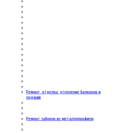
Ремонт, отделка, утепление балконов и
лоджий
Ремонт заборов из металлопрофиля