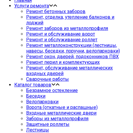
Главная
Услуги ремонта
Ремонт бетонных заборов
Ремонт, отделка, утепление балконов и
лоджий
Ремонт заборов из металлопрофиля
Ремонт и обслуживание ворот
Ремонт и обслуживание роллет
Ремонт металлоконструкции (лестницы,
навесы, беседки, поручни, велопарковки)
Ремонт окон, дверей, подоконников ПВХ
Ремонт перил и комплектующих
Ремонт, обслуживание металлических
входных дверей
Сварочные работы
Каталог товаров
Безрамное остекление
Беседки
Велопарковки
Ворота (откатные и распашные)
Входные металлические двери
Заборы из металлопрофиля
Защитные роллеты
Лестницы