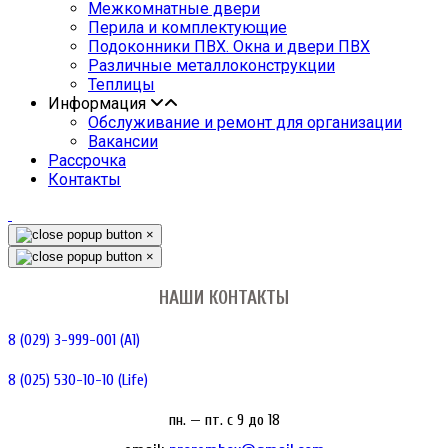
Межкомнатные двери
Перила и комплектующие
Подоконники ПВХ. Окна и двери ПВХ
Различные металлоконструкции
Теплицы
Информация
Обслуживание и ремонт для организации
Вакансии
Рассрочка
Контакты
×
×
НАШИ КОНТАКТЫ
8 (029) 3-999-001 (A1)
8 (025) 530-10-10 (Life)
пн. — пт. c 9 до 18