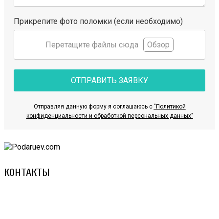
Прикрепите фото поломки (если необходимо)
Перетащите файлы сюда
Обзор
ОТПРАВИТЬ ЗАЯВКУ
Отправляя данную форму я соглашаюсь с
"Политикой
конфиденциальности и обработкой персональных данных"
КОНТАКТЫ
8 (029) 3-999-001 (A1)
8 (025) 530-10-10 (Life)
email: prorembox@gmail.com