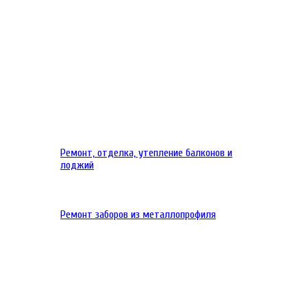
Ремонт, отделка, утепление балконов и
лоджий
Ремонт заборов из металлопрофиля