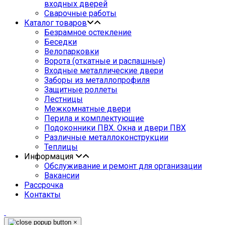
входных дверей
Сварочные работы
Каталог товаров
Безрамное остекление
Беседки
Велопарковки
Ворота (откатные и распашные)
Входные металлические двери
Заборы из металлопрофиля
Защитные роллеты
Лестницы
Межкомнатные двери
Перила и комплектующие
Подоконники ПВХ. Окна и двери ПВХ
Различные металлоконструкции
Теплицы
Информация
Обслуживание и ремонт для организации
Вакансии
Рассрочка
Контакты
×