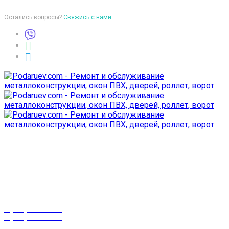
Остались вопросы?
Свяжись с нами
Время работы
пон-птн: 9:00-18:00
суб-воск: выходной
Телефоны
8 (029) 3-999-001
8 (025) 530-10-10