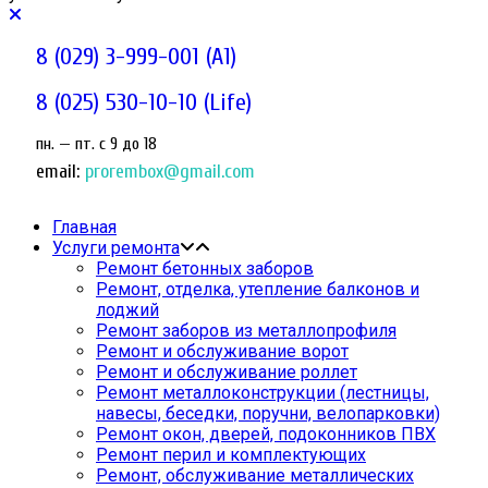
8 (029) 3-999-001 (A1)
8 (025) 530-10-10 (Life)
пн. — пт. c 9 до 18
email:
prorembox@gmail.com
Главная
Услуги ремонта
Ремонт бетонных заборов
Ремонт, отделка, утепление балконов и
лоджий
Ремонт заборов из металлопрофиля
Ремонт и обслуживание ворот
Ремонт и обслуживание роллет
Ремонт металлоконструкции (лестницы,
навесы, беседки, поручни, велопарковки)
Ремонт окон, дверей, подоконников ПВХ
Ремонт перил и комплектующих
Ремонт, обслуживание металлических