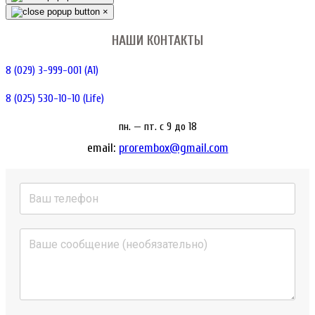
×
НАШИ КОНТАКТЫ
8 (029) 3-999-001 (A1)
8 (025) 530-10-10 (Life)
пн. — пт. c 9 до 18
email:
prorembox@gmail.com