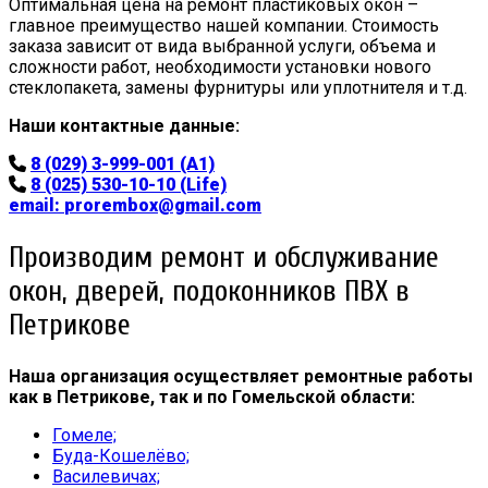
Оптимальная цена на ремонт пластиковых окон –
главное преимущество нашей компании. Стоимость
заказа зависит от вида выбранной услуги, объема и
сложности работ, необходимости установки нового
стеклопакета, замены фурнитуры или уплотнителя и т.д.
Наши контактные данные:
8 (029) 3-999-001 (A1)
8 (025) 530-10-10 (Life)
email:
prorembox@gmail.com
Производим ремонт и обслуживание
окон, дверей, подоконников ПВХ в
Петрикове
Наша организация осуществляет ремонтные работы
как в Петрикове, так и по Гомельской области:
Гомеле;
Буда-Кошелёво;
Василевичах;