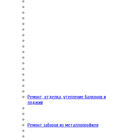
Ремонт, отделка, утепление балконов и
лоджий
Ремонт заборов из металлопрофиля