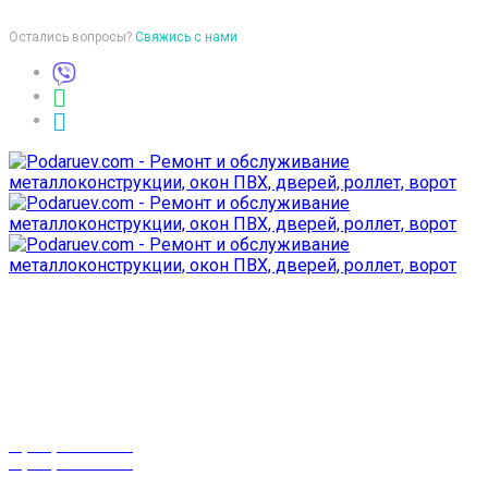
Остались вопросы?
Свяжись с нами
Время работы
пон-птн: 9:00-18:00
суб-воск: выходной
Телефоны
8 (029) 3-999-001
8 (025) 530-10-10