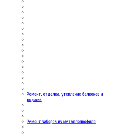
Ремонт, отделка, утепление балконов и
лоджий
Ремонт заборов из металлопрофиля