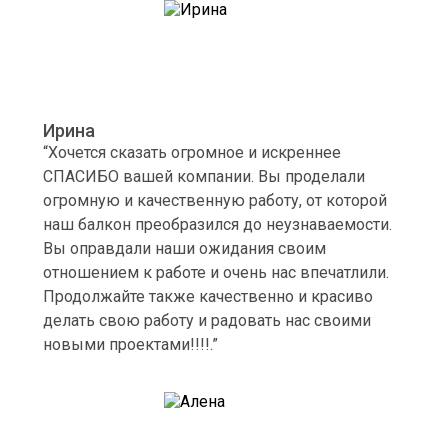
Ирина
“Хочется сказать огромное и искреннее
СПАСИБО вашей компании. Вы проделали
огромную и качественную работу, от которой
наш балкон преобразился до неузнаваемости.
Вы оправдали наши ожидания своим
отношением к работе и очень нас впечатлили.
Продолжайте также качественно и красиво
делать свою работу и радовать нас своими
новыми проектами!!!!.”