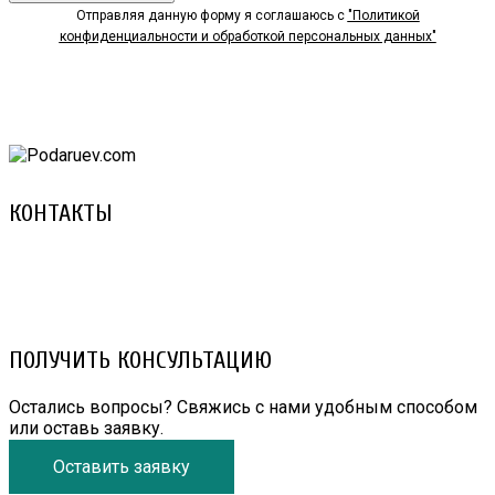
Отправляя данную форму я соглашаюсь с
"Политикой
конфиденциальности и обработкой персональных данных"
КОНТАКТЫ
8 (029) 3-999-001 (A1)
8 (025) 530-10-10 (Life)
email: prorembox@gmail.com
ПОЛУЧИТЬ КОНСУЛЬТАЦИЮ
Остались вопросы? Свяжись с нами удобным способом
или оставь заявку.
Оставить заявку