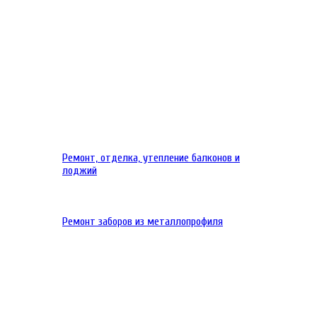
Ремонт, отделка, утепление балконов и
лоджий
Ремонт заборов из металлопрофиля