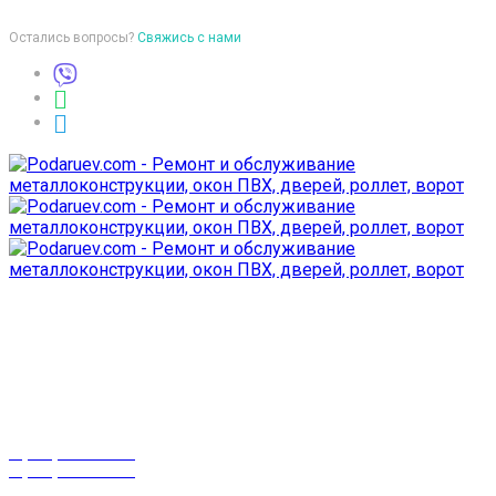
Остались вопросы?
Свяжись с нами
Время работы
пон-птн: 9:00-18:00
суб-воск: выходной
Телефоны
8 (029) 3-999-001
8 (025) 530-10-10