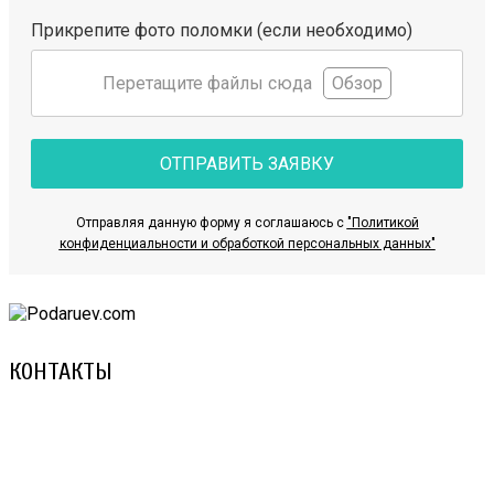
Прикрепите фото поломки (если необходимо)
Перетащите файлы сюда
Обзор
ОТПРАВИТЬ ЗАЯВКУ
Отправляя данную форму я соглашаюсь с
"Политикой
конфиденциальности и обработкой персональных данных"
КОНТАКТЫ
8 (029) 3-999-001 (A1)
8 (025) 530-10-10 (Life)
email: prorembox@gmail.com