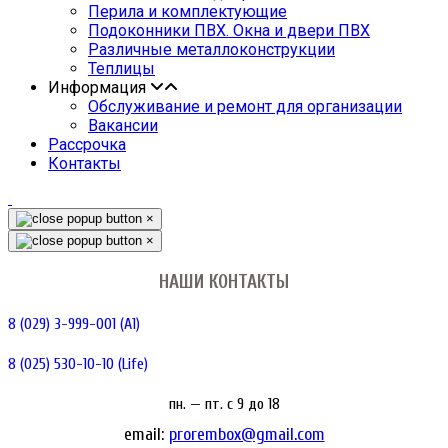
Перила и комплектующие
Подоконники ПВХ. Окна и двери ПВХ
Различные металлоконструкции
Теплицы
Информация
Обслуживание и ремонт для организации
Вакансии
Рассрочка
Контакты
×
×
НАШИ КОНТАКТЫ
8 (029) 3-999-001 (A1)
8 (025) 530-10-10 (Life)
пн. — пт. c 9 до 18
email:
prorembox@gmail.com