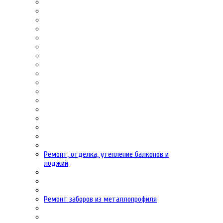
Ремонт, отделка, утепление балконов и
лоджий
Ремонт заборов из металлопрофиля