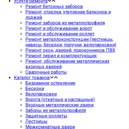
Услуги ремонта
Ремонт бетонных заборов
Ремонт, отделка, утепление балконов и
лоджий
Ремонт заборов из металлопрофиля
Ремонт и обслуживание ворот
Ремонт и обслуживание роллет
Ремонт металлоконструкции (лестницы,
навесы, беседки, поручни, велопарковки)
Ремонт окон, дверей, подоконников ПВХ
Ремонт перил и комплектующих
Ремонт, обслуживание металлических
входных дверей
Сварочные работы
Каталог товаров
Безрамное остекление
Беседки
Велопарковки
Ворота (откатные и распашные)
Входные металлические двери
Заборы из металлопрофиля
Защитные роллеты
Лестницы
Межкомнатные двери