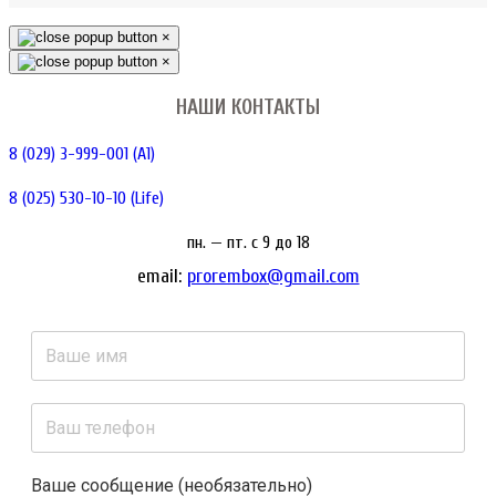
×
×
НАШИ КОНТАКТЫ
8 (029) 3-999-001 (A1)
8 (025) 530-10-10 (Life)
пн. — пт. c 9 до 18
email:
prorembox@gmail.com
Ваше сообщение (необязательно)