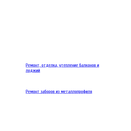
Ремонт, отделка, утепление балконов и
лоджий
Ремонт заборов из металлопрофиля