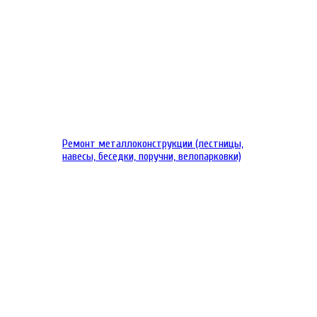
Ремонт металлоконструкции (лестницы,
навесы, беседки, поручни, велопарковки)