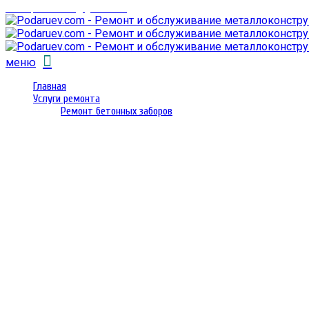
email: prorembox@gmail.com
меню
Главная
Услуги ремонта
Ремонт бетонных заборов