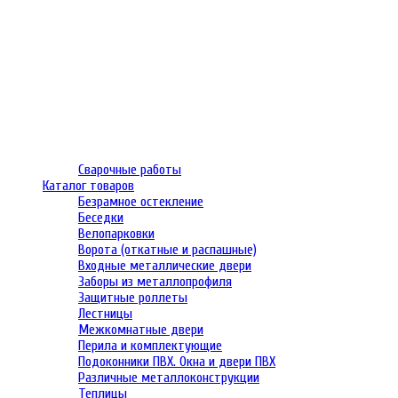
Сварочные работы
Каталог товаров
Безрамное остекление
Беседки
Велопарковки
Ворота (откатные и распашные)
Входные металлические двери
Заборы из металлопрофиля
Защитные роллеты
Лестницы
Межкомнатные двери
Перила и комплектующие
Подоконники ПВХ. Окна и двери ПВХ
Различные металлоконструкции
Теплицы