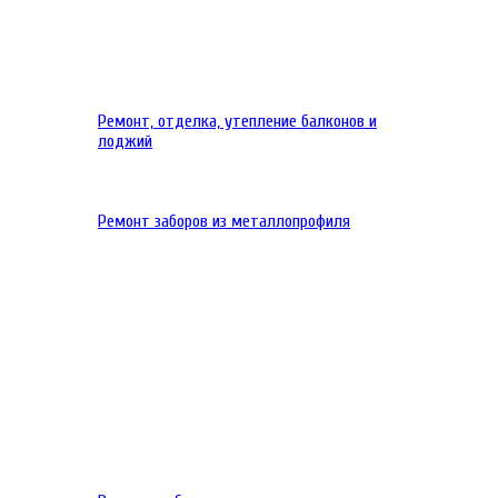
Ремонт, отделка, утепление балконов и
лоджий
Ремонт заборов из металлопрофиля