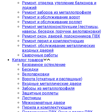
Ремонт, отделка, утепление балконов и
лоджий
Ремонт заборов из металлопрофиля
Ремонт и обслуживание ворот
Ремонт и обслуживание роллет
Ремонт металлоконструкции (лестницы,
навесы, беседки, поручни, велопарковки)
Ремонт окон, дверей, подоконников ПВХ
Ремонт перил и комплектующих
Ремонт, обслуживание металлических
входных дверей
Сварочные работы
Каталог товаров
Безрамное остекление
Беседки
Велопарковки
Ворота (откатные и распашные)
Входные металлические двери
Заборы из металлопрофиля
Защитные роллеты
Лестницы
Межкомнатные двери
Перила и комплектующие