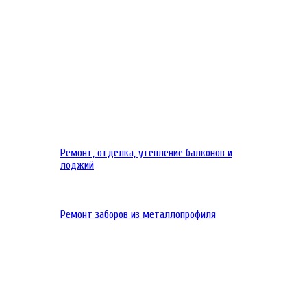
Ремонт, отделка, утепление балконов и
лоджий
Ремонт заборов из металлопрофиля