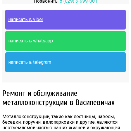
Позвонить:
8 (029) 3-999-001
написать в viber
написать в whatsapp
написать в telegram
Ремонт и обслуживание
металлоконструкции в Василевичах
Металлоконструкции, такие как лестницы, навесы,
беседки, поручни, велопарковки и другие, являются
неотъемлемой частью наших жизней и окружающей