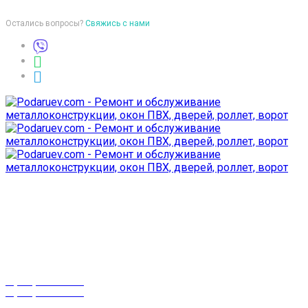
Остались вопросы?
Свяжись с нами
Время работы
пон-птн: 9:00-18:00
суб-воск: выходной
Телефоны
8 (029) 3-999-001
8 (025) 530-10-10