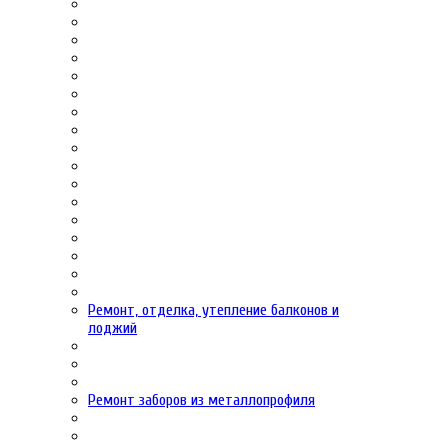
Ремонт, отделка, утепление балконов и
лоджий
Ремонт заборов из металлопрофиля