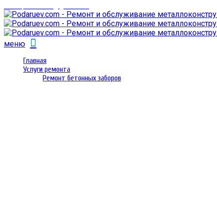
email: prorembox@gmail.com
меню
Главная
Услуги ремонта
Ремонт бетонных заборов