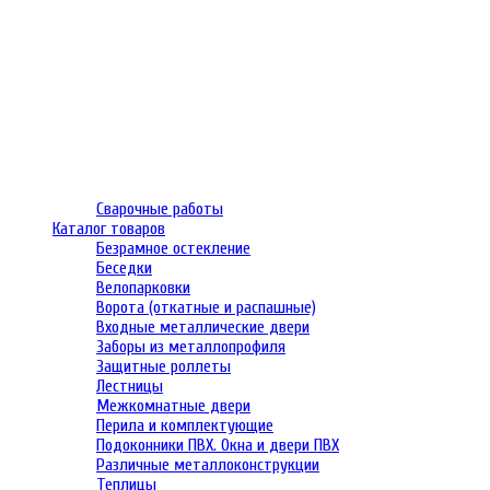
Сварочные работы
Каталог товаров
Безрамное остекление
Беседки
Велопарковки
Ворота (откатные и распашные)
Входные металлические двери
Заборы из металлопрофиля
Защитные роллеты
Лестницы
Межкомнатные двери
Перила и комплектующие
Подоконники ПВХ. Окна и двери ПВХ
Различные металлоконструкции
Теплицы