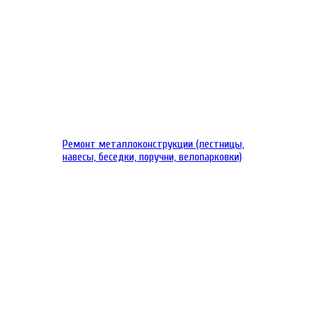
Ремонт металлоконструкции (лестницы,
навесы, беседки, поручни, велопарковки)