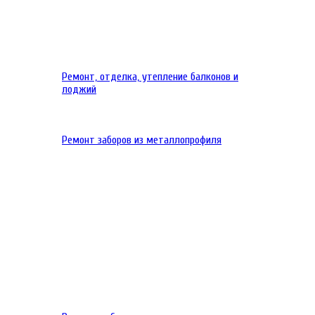
Ремонт, отделка, утепление балконов и
лоджий
Ремонт заборов из металлопрофиля