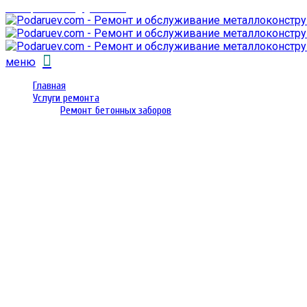
email: prorembox@gmail.com
меню
Главная
Услуги ремонта
Ремонт бетонных заборов