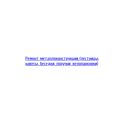
Ремонт металлоконструкции (лестницы,
навесы, беседки, поручни, велопарковки)