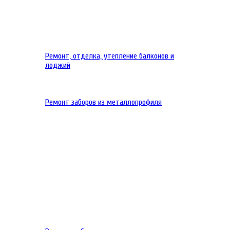
Ремонт, отделка, утепление балконов и
лоджий
Ремонт заборов из металлопрофиля