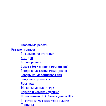
Сварочные работы
Каталог товаров
Безрамное остекление
Беседки
Велопарковки
Ворота (откатные и распашные)
Входные металлические двери
Заборы из металлопрофиля
Защитные роллеты
Лестницы
Межкомнатные двери
Перила и комплектующие
Подоконники ПВХ. Окна и двери ПВХ
Различные металлоконструкции
Теплицы