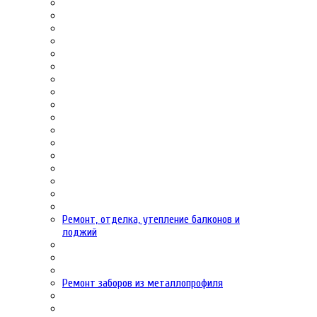
Ремонт, отделка, утепление балконов и
лоджий
Ремонт заборов из металлопрофиля