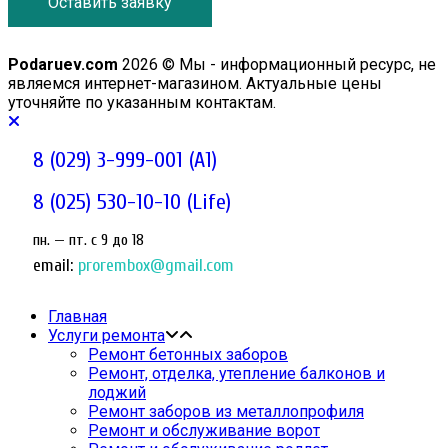
Оставить заявку
Podaruev.com
2026 © Мы - информационный ресурс, не
являемся интернет-магазином. Актуальные цены
уточняйте по указанным контактам.
8 (029) 3-999-001 (A1)
8 (025) 530-10-10 (Life)
пн. — пт. c 9 до 18
email:
prorembox@gmail.com
Главная
Услуги ремонта
Ремонт бетонных заборов
Ремонт, отделка, утепление балконов и
лоджий
Ремонт заборов из металлопрофиля
Ремонт и обслуживание ворот