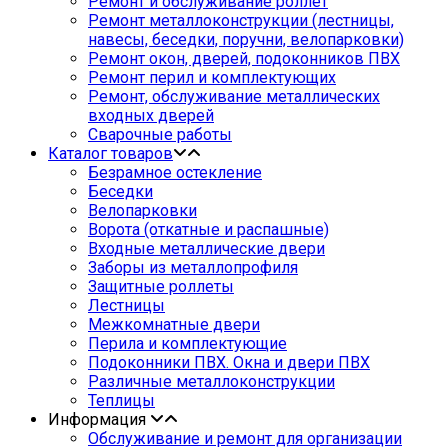
Ремонт и обслуживание роллет
Ремонт металлоконструкции (лестницы,
навесы, беседки, поручни, велопарковки)
Ремонт окон, дверей, подоконников ПВХ
Ремонт перил и комплектующих
Ремонт, обслуживание металлических
входных дверей
Сварочные работы
Каталог товаров
Безрамное остекление
Беседки
Велопарковки
Ворота (откатные и распашные)
Входные металлические двери
Заборы из металлопрофиля
Защитные роллеты
Лестницы
Межкомнатные двери
Перила и комплектующие
Подоконники ПВХ. Окна и двери ПВХ
Различные металлоконструкции
Теплицы
Информация
Обслуживание и ремонт для организации