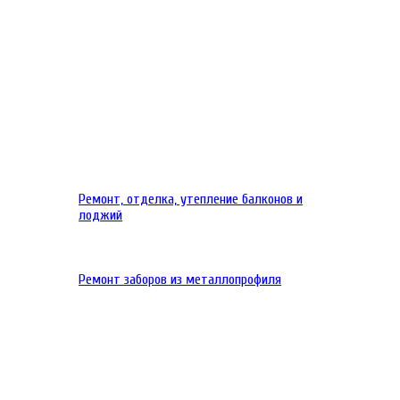
Ремонт, отделка, утепление балконов и
лоджий
Ремонт заборов из металлопрофиля