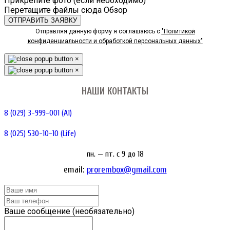
Прикрепите фото (если необходимо)
Перетащите файлы сюда
Обзор
ОТПРАВИТЬ ЗАЯВКУ
Отправляя данную форму я соглашаюсь с
"Политикой
конфиденциальности и обработкой персональных данных"
×
×
НАШИ КОНТАКТЫ
8 (029) 3-999-001 (A1)
8 (025) 530-10-10 (Life)
пн. — пт. c 9 до 18
email:
prorembox@gmail.com
Ваше сообщение (необязательно)