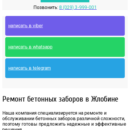
Позвонить:
8 (029) 3-999-001
написать в viber
написать в whatsapp
написать в telegram
Ремонт бетонных заборов в Жлобине
Наша компания специализируется на ремонте и
обслуживании бетонных заборов различной сложности,
поэтому готовы предложить надежные и эффективные
решения.