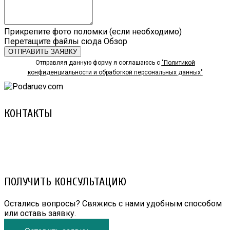
Прикрепите фото поломки (если необходимо)
Перетащите файлы сюда
Обзор
ОТПРАВИТЬ ЗАЯВКУ
Отправляя данную форму я соглашаюсь с
"Политикой
конфиденциальности и обработкой персональных данных"
КОНТАКТЫ
8 (029) 3-999-001 (A1)
8 (025) 530-10-10 (Life)
email: prorembox@gmail.com
ПОЛУЧИТЬ КОНСУЛЬТАЦИЮ
Остались вопросы? Свяжись с нами удобным способом
или оставь заявку.