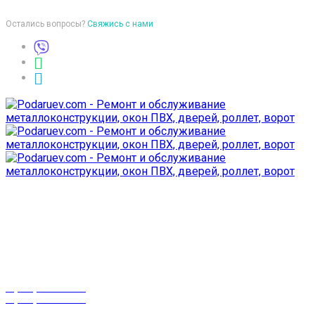
Остались вопросы?
Свяжись с нами
Время работы
пон-птн: 9:00-18:00
суб-воск: выходной
Телефоны
8 (029) 3-999-001
8 (025) 530-10-10