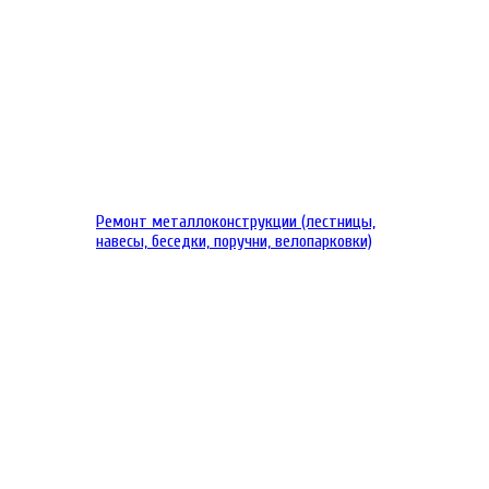
Ремонт металлоконструкции (лестницы,
навесы, беседки, поручни, велопарковки)