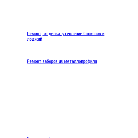
Ремонт, отделка, утепление балконов и
лоджий
Ремонт заборов из металлопрофиля