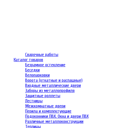
Сварочные работы
Каталог товаров
Безрамное остекление
Беседки
Велопарковки
Ворота (откатные и распашные)
Входные металлические двери
Заборы из металлопрофиля
Защитные роллеты
Лестницы
Межкомнатные двери
Перила и комплектующие
Подоконники ПВХ. Окна и двери ПВХ
Различные металлоконструкции
Теплицы