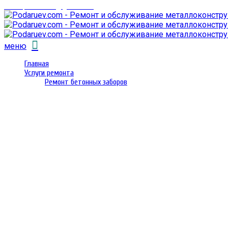
email: prorembox@gmail.com
меню
Главная
Услуги ремонта
Ремонт бетонных заборов