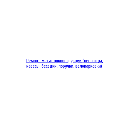
Ремонт металлоконструкции (лестницы,
навесы, беседки, поручни, велопарковки)