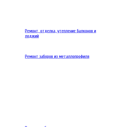
Ремонт, отделка, утепление балконов и
лоджий
Ремонт заборов из металлопрофиля