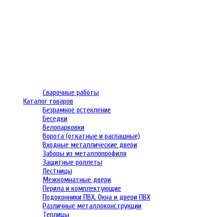
Сварочные работы
Каталог товаров
Безрамное остекление
Беседки
Велопарковки
Ворота (откатные и распашные)
Входные металлические двери
Заборы из металлопрофиля
Защитные роллеты
Лестницы
Межкомнатные двери
Перила и комплектующие
Подоконники ПВХ. Окна и двери ПВХ
Различные металлоконструкции
Теплицы