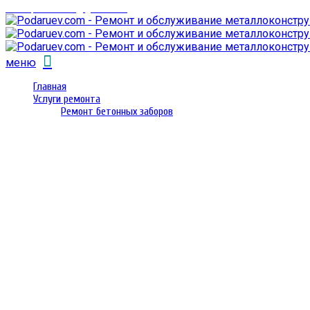
email: prorembox@gmail.com
меню
Главная
Услуги ремонта
Ремонт бетонных заборов