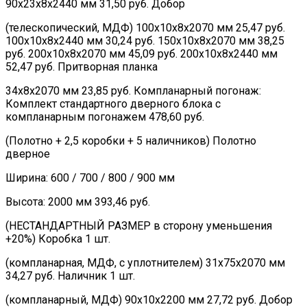
90х23х8х2440 мм 31,50 руб. Добор
(телескопический, МДФ) 100х10х8х2070 мм 25,47 руб.
100х10х8х2440 мм 30,24 руб. 150х10х8х2070 мм 38,25
руб. 200х10х8х2070 мм 45,09 руб. 200х10х8х2440 мм
52,47 руб. Притворная планка
34х8х2070 мм 23,85 руб. Компланарный погонаж:
Комплект стандартного дверного блока с
компланарным погонажем 478,60 руб.
(Полотно + 2,5 коробки + 5 наличников) Полотно
дверное
Ширина: 600 / 700 / 800 / 900 мм
Высота: 2000 мм 393,46 руб.
(НЕСТАНДАРТНЫЙ РАЗМЕР в сторону уменьшения
+20%) Коробка 1 шт.
(компланарная, МДФ, с уплотнителем) 31х75х2070 мм
34,27 руб. Наличник 1 шт.
(компланарный, МДФ) 90х10х2200 мм 27,72 руб. Добор