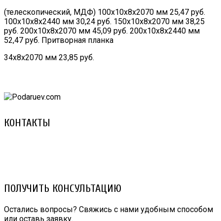
(телескопический, МДФ) 100х10х8х2070 мм 25,47 руб.
100х10х8х2440 мм 30,24 руб. 150х10х8х2070 мм 38,25
руб. 200х10х8х2070 мм 45,09 руб. 200х10х8х2440 мм
52,47 руб. Притворная планка
34х8х2070 мм 23,85 руб.
КОНТАКТЫ
8 (029) 3-999-001 (A1)
8 (025) 530-10-10 (Life)
email: prorembox@gmail.com
ПОЛУЧИТЬ КОНСУЛЬТАЦИЮ
Остались вопросы? Свяжись с нами удобным способом
или оставь заявку.