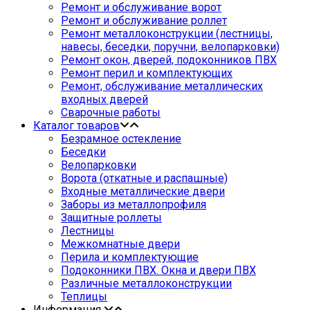
Ремонт и обслуживание ворот
Ремонт и обслуживание роллет
Ремонт металлоконструкции (лестницы,
навесы, беседки, поручни, велопарковки)
Ремонт окон, дверей, подоконников ПВХ
Ремонт перил и комплектующих
Ремонт, обслуживание металлических
входных дверей
Сварочные работы
Каталог товаров
Безрамное остекление
Беседки
Велопарковки
Ворота (откатные и распашные)
Входные металлические двери
Заборы из металлопрофиля
Защитные роллеты
Лестницы
Межкомнатные двери
Перила и комплектующие
Подоконники ПВХ. Окна и двери ПВХ
Различные металлоконструкции
Теплицы
Информация