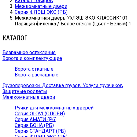
Каталог товаров
Межкомнатные двери
Серия ФЛЭШ ЭКО (РБ)
Межкомнатная дверь ''ФЛЭШ ЭКО КЛАССИК'' 01
Парящая филёнка / Белое стекло (Цвет - Белый) 1
КАТАЛОГ
Безрамное остекление
Ворота и комплектующие
Ворота откатные
Ворота распашные
Грузоперевозки. Доставка грузов. Услуги грузчиков
Защитные роллеты
Межкомнатные двери
Ручки для межкомнатных дверей
Серия OLOVI (ОЛОВИ)
Серия АМАТИ (Рб)
Серия БОНА (РБ)
Серия СТАНДАРТ (РБ)
Серия ФЛЭШ ЭКО (РБ)