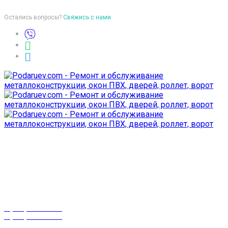
Остались вопросы?
Свяжись с нами
Время работы
пон-птн: 9:00-18:00
суб-воск: выходной
Телефоны
8 (029) 3-999-001
8 (025) 530-10-10