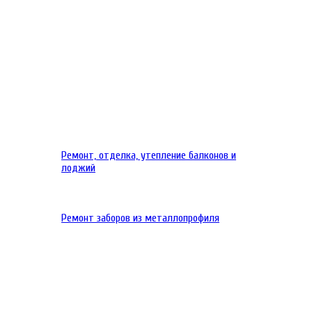
Ремонт, отделка, утепление балконов и
лоджий
Ремонт заборов из металлопрофиля