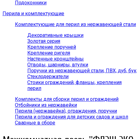
Подоконники
Перила и комплектующие
Комплектующие для перил из нержавеющей стали
Декоративные крышки
Золотая серия
Крепление поручней
Крепление ригеля
Настенные кронштейны
Отводы, шарниры, втулки
Поручни из нержавеющей стали, ПВХ, дуб, бук
Стеклодержатели
Стоики ограждений, фланцы, крепления
перил
Комплекты для сборки перил и ограждений
Отбойники из нержавейки
Перила (нержавейка), ограждения, поручни
Перила и ограждения для детских садов и школ
Сварные в сборе