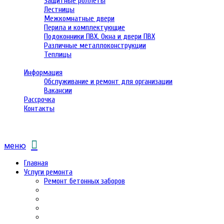
Защитные роллеты
Лестницы
Межкомнатные двери
Перила и комплектующие
Подоконники ПВХ. Окна и двери ПВХ
Различные металлоконструкции
Теплицы
Информация
Обслуживание и ремонт для организации
Вакансии
Рассрочка
Контакты
меню
Главная
Услуги ремонта
Ремонт бетонных заборов