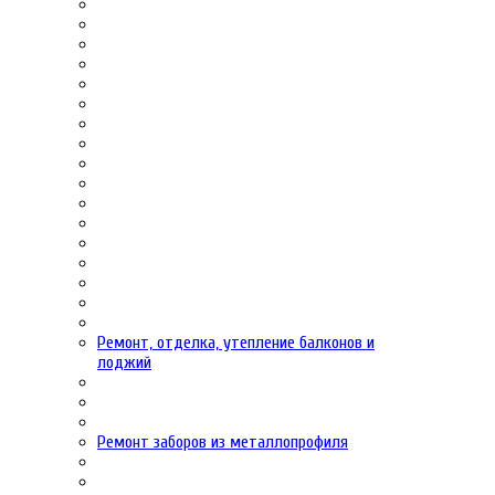
Ремонт, отделка, утепление балконов и
лоджий
Ремонт заборов из металлопрофиля