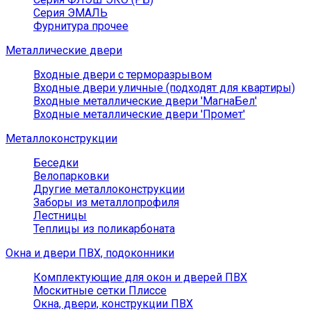
Серия ЭМАЛЬ
Фурнитура прочее
Металлические двери
Входные двери с терморазрывом
Входные двери уличные (подходят для квартиры)
Входные металлические двери 'МагнаБел'
Входные металлические двери 'Промет'
Металлоконструкции
Беседки
Велопарковки
Другие металлоконструкции
Заборы из металлопрофиля
Лестницы
Теплицы из поликарбоната
Окна и двери ПВХ, подоконники
Комплектующие для окон и дверей ПВХ
Москитные сетки Плиссе
Окна, двери, конструкции ПВХ