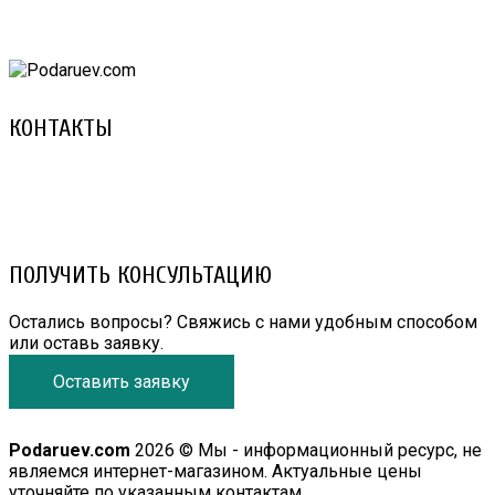
КОНТАКТЫ
8 (029) 3-999-001 (A1)
8 (025) 530-10-10 (Life)
email: prorembox@gmail.com
ПОЛУЧИТЬ КОНСУЛЬТАЦИЮ
Остались вопросы? Свяжись с нами удобным способом
или оставь заявку.
Оставить заявку
Podaruev.com
2026 © Мы - информационный ресурс, не
являемся интернет-магазином. Актуальные цены
уточняйте по указанным контактам.