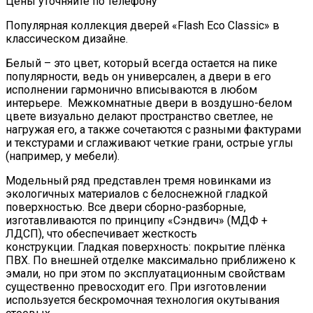
Цены уточняйте по телефону
Популярная коллекция дверей «Flash Eco Classic» в
классическом дизайне.
Белый – это цвет, который всегда остается на пике
популярности, ведь он универсален, а двери в его
исполнении гармонично вписываются в любом
интерьере. Межкомнатные двери в воздушно-белом
цвете визуально делают пространство светлее, не
нагружая его, а также сочетаются с разными фактурами
и текстурами и сглаживают четкие грани, острые углы
(например, у мебели).
Модельный ряд представлен тремя новинками из
экологичных материалов с белоснежной гладкой
поверхностью. Все двери сборно-разборные,
изготавливаются по принципу «Сэндвич» (МДФ +
ЛДСП), что обеспечивает жесткость
конструкции. Гладкая поверхность: покрытие плёнка
ПВХ. По внешней отделке максимально приближено к
эмали, но при этом по эксплуатационным свойствам
существенно превосходит его. При изготовлении
используется бескромочная технология окутывания