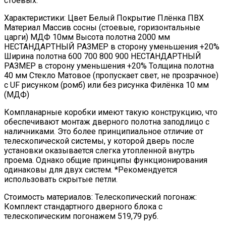
стоевых.
Характеристики: Цвет Белый Покрытие Плёнка ПВХ
Материал Массив сосны (стоевые, горизонтальные
царги) МДФ 10мм Высота полотна 2000 мм
НЕСТАНДАРТНЫЙ РАЗМЕР в сторону уменьшения +20%
Ширина полотна 600 700 800 900 НЕСТАНДАРТНЫЙ
РАЗМЕР в сторону уменьшения +20% Толщина полотна
40 мм Стекло Матовое (пропускает свет, не прозрачное)
с UF рисунком (ромб) или без рисунка Филёнка 10 мм
(МДФ)
Компланарные коробки имеют такую конструкцию, что
обеспечивают монтаж дверного полотна заподлицо с
наличниками. Это более принципиальное отличие от
телескопической системы, у которой дверь после
установки оказывается слегка утопленной внутрь
проема. Однако общие принципы функционирования
одинаковы для двух систем. *Рекомендуется
использовать скрытые петли.
Стоимость материалов: Телескопический погонаж:
Комплект стандартного дверного блока с
телескопическим погонажем 519,79 руб.