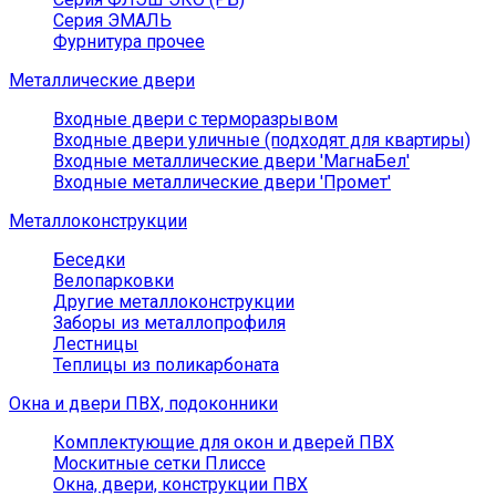
Серия ЭМАЛЬ
Фурнитура прочее
Металлические двери
Входные двери с терморазрывом
Входные двери уличные (подходят для квартиры)
Входные металлические двери 'МагнаБел'
Входные металлические двери 'Промет'
Металлоконструкции
Беседки
Велопарковки
Другие металлоконструкции
Заборы из металлопрофиля
Лестницы
Теплицы из поликарбоната
Окна и двери ПВХ, подоконники
Комплектующие для окон и дверей ПВХ
Москитные сетки Плиссе
Окна, двери, конструкции ПВХ