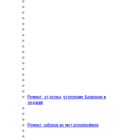
Ремонт, отделка, утепление балконов и
лоджий
Ремонт заборов из металлопрофиля