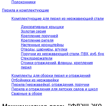
Подоконники
Перила и комплектующие
Комплектующие для перил из нержавеющей стали
Декоративные крышки
Золотая серия
Крепление поручней
Крепление ригеля
Настенные кронштейны
Отводы, шарниры, втулки
Поручни из нержавеющей стали, ПВХ, дуб, бук
Стеклодержатели
Стоики ограждений, фланцы, крепления
перил
Комплекты для сборки перил и ограждений
Отбойники из нержавейки
Перила (нержавейка), ограждения, поручни
Перила и ограждения для детских садов и школ
Сварные в сборе