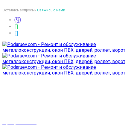
Остались вопросы?
Свяжись с нами
Время работы
пон-птн: 9:00-18:00
суб-воск: выходной
Телефоны
8 (029) 3-999-001
8 (025) 530-10-10