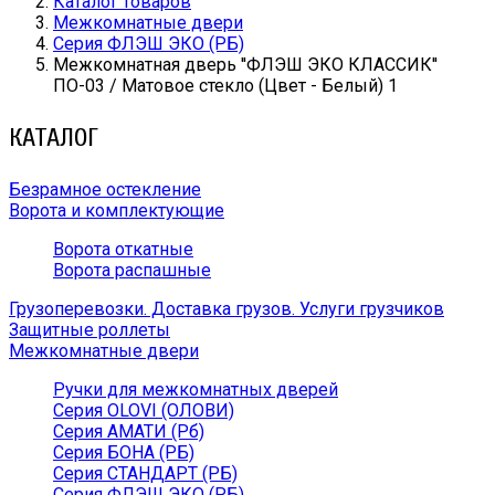
Каталог товаров
Межкомнатные двери
Серия ФЛЭШ ЭКО (РБ)
Межкомнатная дверь ''ФЛЭШ ЭКО КЛАССИК''
ПО-03 / Матовое стекло (Цвет - Белый) 1
КАТАЛОГ
Безрамное остекление
Ворота и комплектующие
Ворота откатные
Ворота распашные
Грузоперевозки. Доставка грузов. Услуги грузчиков
Защитные роллеты
Межкомнатные двери
Ручки для межкомнатных дверей
Серия OLOVI (ОЛОВИ)
Серия АМАТИ (Рб)
Серия БОНА (РБ)
Серия СТАНДАРТ (РБ)
Серия ФЛЭШ ЭКО (РБ)