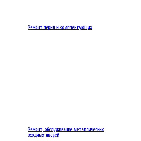
Ремонт перил и комплектующих
Ремонт, обслуживание металлических
входных дверей