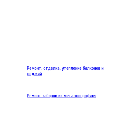
Ремонт, отделка, утепление балконов и
лоджий
Ремонт заборов из металлопрофиля