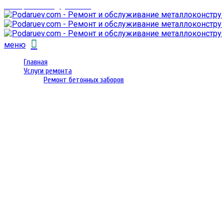
email: prorembox@gmail.com
меню
Главная
Услуги ремонта
Ремонт бетонных заборов