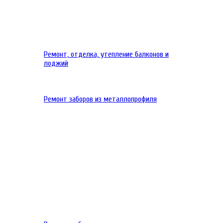
Ремонт, отделка, утепление балконов и
лоджий
Ремонт заборов из металлопрофиля