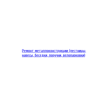
Ремонт металлоконструкции (лестницы,
навесы, беседки, поручни, велопарковки)