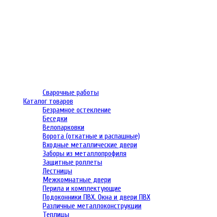
Сварочные работы
Каталог товаров
Безрамное остекление
Беседки
Велопарковки
Ворота (откатные и распашные)
Входные металлические двери
Заборы из металлопрофиля
Защитные роллеты
Лестницы
Межкомнатные двери
Перила и комплектующие
Подоконники ПВХ. Окна и двери ПВХ
Различные металлоконструкции
Теплицы