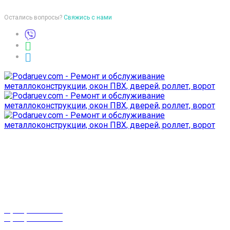
Остались вопросы?
Свяжись с нами
Время работы
пон-птн: 9:00-18:00
суб-воск: выходной
Телефоны
8 (029) 3-999-001
8 (025) 530-10-10