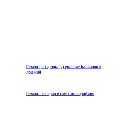
Ремонт, отделка, утепление балконов и
лоджий
Ремонт заборов из металлопрофиля