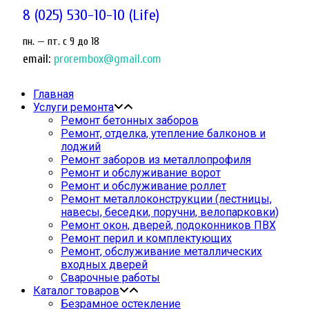
8 (025) 530-10-10 (Life)
пн. — пт. c 9 до 18
email:
prorembox@gmail.com
Главная
Услуги ремонта
Ремонт бетонных заборов
Ремонт, отделка, утепление балконов и
лоджий
Ремонт заборов из металлопрофиля
Ремонт и обслуживание ворот
Ремонт и обслуживание роллет
Ремонт металлоконструкции (лестницы,
навесы, беседки, поручни, велопарковки)
Ремонт окон, дверей, подоконников ПВХ
Ремонт перил и комплектующих
Ремонт, обслуживание металлических
входных дверей
Сварочные работы
Каталог товаров
Безрамное остекление