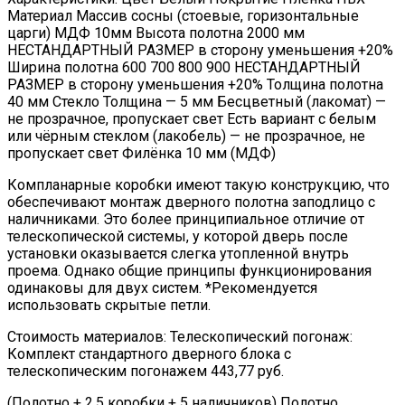
Материал Массив сосны (стоевые, горизонтальные
царги) МДФ 10мм Высота полотна 2000 мм
НЕСТАНДАРТНЫЙ РАЗМЕР в сторону уменьшения +20%
Ширина полотна 600 700 800 900 НЕСТАНДАРТНЫЙ
РАЗМЕР в сторону уменьшения +20% Толщина полотна
40 мм Стекло Толщина — 5 мм Бесцветный (лакомат) —
не прозрачное, пропускает свет Есть вариант с белым
или чёрным стеклом (лакобель) — не прозрачное, не
пропускает свет Филёнка 10 мм (МДФ)
Компланарные коробки имеют такую конструкцию, что
обеспечивают монтаж дверного полотна заподлицо с
наличниками. Это более принципиальное отличие от
телескопической системы, у которой дверь после
установки оказывается слегка утопленной внутрь
проема. Однако общие принципы функционирования
одинаковы для двух систем. *Рекомендуется
использовать скрытые петли.
Стоимость материалов: Телескопический погонаж:
Комплект стандартного дверного блока с
телескопическим погонажем 443,77 руб.
(Полотно + 2,5 коробки + 5 наличников) Полотно