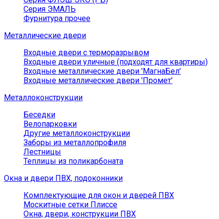
Серия ЭМАЛЬ
Фурнитура прочее
Металлические двери
Входные двери с терморазрывом
Входные двери уличные (подходят для квартиры)
Входные металлические двери 'МагнаБел'
Входные металлические двери 'Промет'
Металлоконструкции
Беседки
Велопарковки
Другие металлоконструкции
Заборы из металлопрофиля
Лестницы
Теплицы из поликарбоната
Окна и двери ПВХ, подоконники
Комплектующие для окон и дверей ПВХ
Москитные сетки Плиссе
Окна, двери, конструкции ПВХ