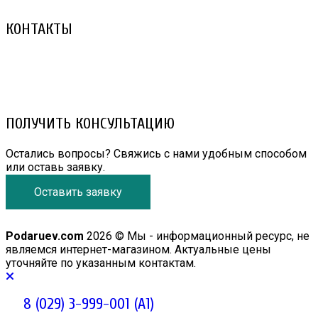
КОНТАКТЫ
8 (029) 3-999-001 (A1)
8 (025) 530-10-10 (Life)
email: prorembox@gmail.com
ПОЛУЧИТЬ КОНСУЛЬТАЦИЮ
Остались вопросы? Свяжись с нами удобным способом
или оставь заявку.
Оставить заявку
Podaruev.com
2026 © Мы - информационный ресурс, не
являемся интернет-магазином. Актуальные цены
уточняйте по указанным контактам.
8 (029) 3-999-001 (A1)