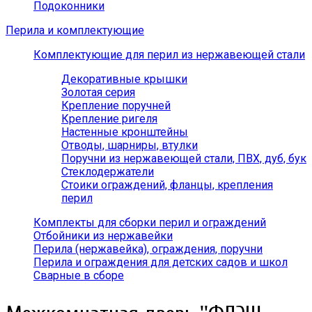
Подоконники
Перила и комплектующие
Комплектующие для перил из нержавеющей стали
Декоративные крышки
Золотая серия
Крепление поручней
Крепление ригеля
Настенные кронштейны
Отводы, шарниры, втулки
Поручни из нержавеющей стали, ПВХ, дуб, бук
Стеклодержатели
Стоики ограждений, фланцы, крепления
перил
Комплекты для сборки перил и ограждений
Отбойники из нержавейки
Перила (нержавейка), ограждения, поручни
Перила и ограждения для детских садов и школ
Сварные в сборе