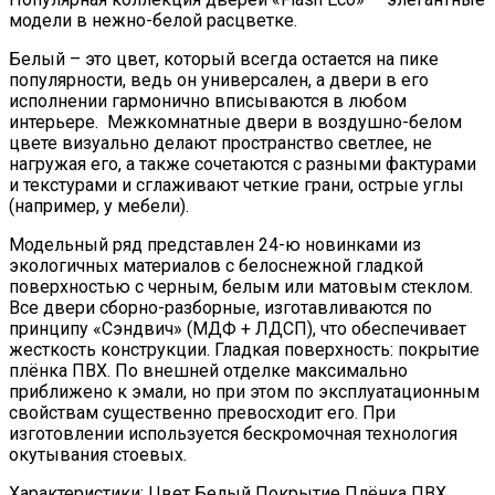
модели в нежно-белой расцветке.
Белый – это цвет, который всегда остается на пике
популярности, ведь он универсален, а двери в его
исполнении гармонично вписываются в любом
интерьере. Межкомнатные двери в воздушно-белом
цвете визуально делают пространство светлее, не
нагружая его, а также сочетаются с разными фактурами
и текстурами и сглаживают четкие грани, острые углы
(например, у мебели).
Модельный ряд представлен 24-ю новинками из
экологичных материалов с белоснежной гладкой
поверхностью с черным, белым или матовым стеклом.
Все двери сборно-разборные, изготавливаются по
принципу «Сэндвич» (МДФ + ЛДСП), что обеспечивает
жесткость конструкции. Гладкая поверхность: покрытие
плёнка ПВХ. По внешней отделке максимально
приближено к эмали, но при этом по эксплуатационным
свойствам существенно превосходит его. При
изготовлении используется бескромочная технология
окутывания стоевых.
Характеристики: Цвет Белый Покрытие Плёнка ПВХ