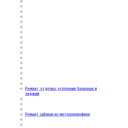
Ремонт, отделка, утепление балконов и
лоджий
Ремонт заборов из металлопрофиля