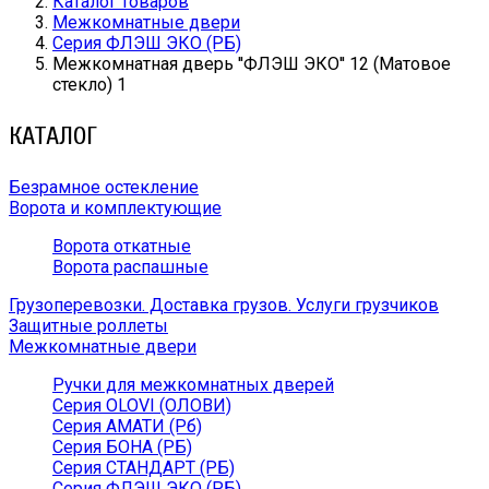
Каталог товаров
Межкомнатные двери
Серия ФЛЭШ ЭКО (РБ)
Межкомнатная дверь ''ФЛЭШ ЭКО'' 12 (Матовое
стекло) 1
КАТАЛОГ
Безрамное остекление
Ворота и комплектующие
Ворота откатные
Ворота распашные
Грузоперевозки. Доставка грузов. Услуги грузчиков
Защитные роллеты
Межкомнатные двери
Ручки для межкомнатных дверей
Серия OLOVI (ОЛОВИ)
Серия АМАТИ (Рб)
Серия БОНА (РБ)
Серия СТАНДАРТ (РБ)
Серия ФЛЭШ ЭКО (РБ)