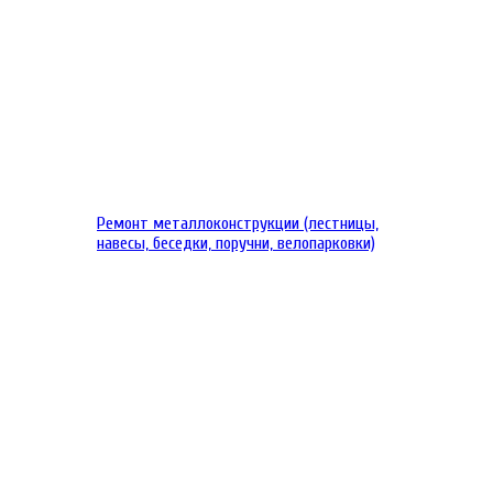
Ремонт металлоконструкции (лестницы,
навесы, беседки, поручни, велопарковки)