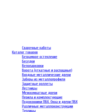
Сварочные работы
Каталог товаров
Безрамное остекление
Беседки
Велопарковки
Ворота (откатные и распашные)
Входные металлические двери
Заборы из металлопрофиля
Защитные роллеты
Лестницы
Межкомнатные двери
Перила и комплектующие
Подоконники ПВХ. Окна и двери ПВХ
Различные металлоконструкции
Теплицы