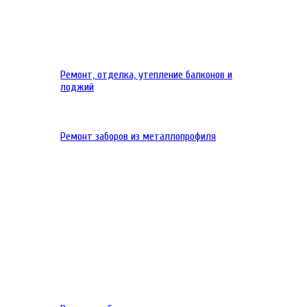
Ремонт, отделка, утепление балконов и
лоджий
Ремонт заборов из металлопрофиля