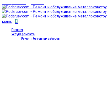
email: prorembox@gmail.com
меню
Главная
Услуги ремонта
Ремонт бетонных заборов