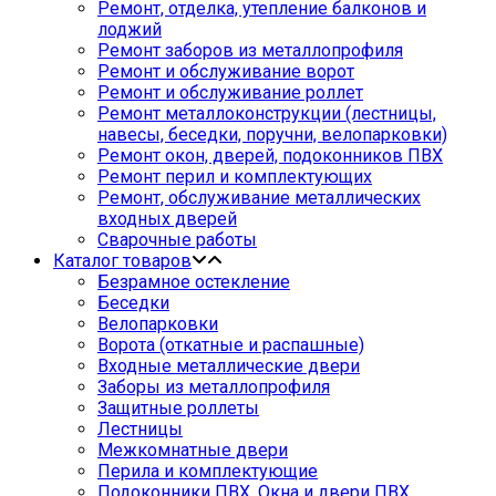
Ремонт, отделка, утепление балконов и
лоджий
Ремонт заборов из металлопрофиля
Ремонт и обслуживание ворот
Ремонт и обслуживание роллет
Ремонт металлоконструкции (лестницы,
навесы, беседки, поручни, велопарковки)
Ремонт окон, дверей, подоконников ПВХ
Ремонт перил и комплектующих
Ремонт, обслуживание металлических
входных дверей
Сварочные работы
Каталог товаров
Безрамное остекление
Беседки
Велопарковки
Ворота (откатные и распашные)
Входные металлические двери
Заборы из металлопрофиля
Защитные роллеты
Лестницы
Межкомнатные двери
Перила и комплектующие
Подоконники ПВХ. Окна и двери ПВХ