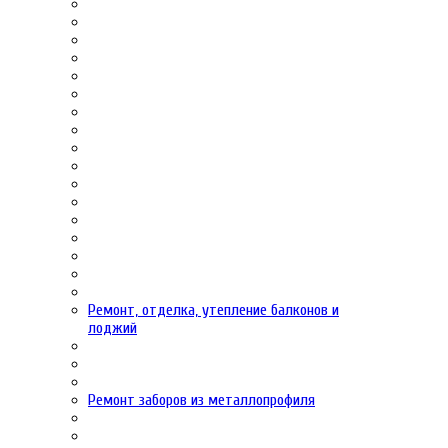
Ремонт, отделка, утепление балконов и
лоджий
Ремонт заборов из металлопрофиля