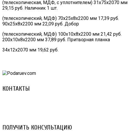
(телескопическая, МДФ, с уплотнителем) 31х75х2070 мм
29,15 руб. Наличник 1 шт.
(телескопический, МДФ) 70х25х8х2200 мм 17,39 руб.
90х25х8х2200 мм 22,09 руб. Добор
(телескопический, МДФ) 100х10х8х2200 мм 21,42 руб.
200х10х8х2200 мм 37,89 руб. Притворная планка
34х12х2070 мм 19,62 руб.
КОНТАКТЫ
8 (029) 3-999-001 (A1)
8 (025) 530-10-10 (Life)
email: prorembox@gmail.com
ПОЛУЧИТЬ КОНСУЛЬТАЦИЮ