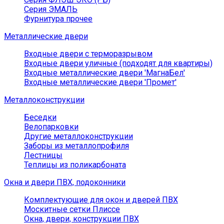
Серия ЭМАЛЬ
Фурнитура прочее
Металлические двери
Входные двери с терморазрывом
Входные двери уличные (подходят для квартиры)
Входные металлические двери 'МагнаБел'
Входные металлические двери 'Промет'
Металлоконструкции
Беседки
Велопарковки
Другие металлоконструкции
Заборы из металлопрофиля
Лестницы
Теплицы из поликарбоната
Окна и двери ПВХ, подоконники
Комплектующие для окон и дверей ПВХ
Москитные сетки Плиссе
Окна, двери, конструкции ПВХ