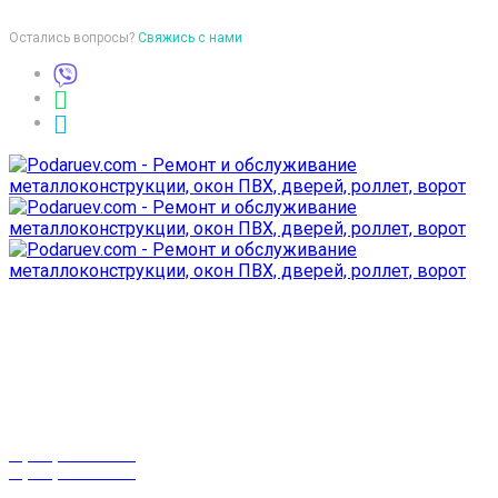
Остались вопросы?
Свяжись с нами
Время работы
пон-птн: 9:00-18:00
суб-воск: выходной
Телефоны
8 (029) 3-999-001
8 (025) 530-10-10