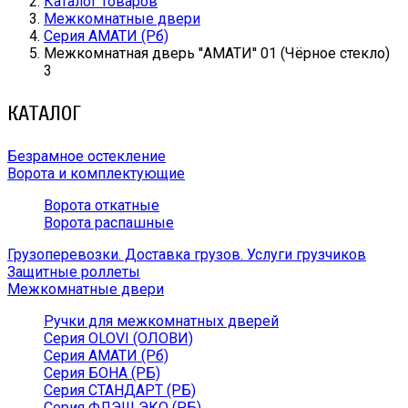
Каталог товаров
Межкомнатные двери
Серия АМАТИ (Рб)
Межкомнатная дверь ''АМАТИ'' 01 (Чёрное стекло)
3
КАТАЛОГ
Безрамное остекление
Ворота и комплектующие
Ворота откатные
Ворота распашные
Грузоперевозки. Доставка грузов. Услуги грузчиков
Защитные роллеты
Межкомнатные двери
Ручки для межкомнатных дверей
Серия OLOVI (ОЛОВИ)
Серия АМАТИ (Рб)
Серия БОНА (РБ)
Серия СТАНДАРТ (РБ)
Серия ФЛЭШ ЭКО (РБ)