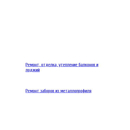
Ремонт, отделка, утепление балконов и
лоджий
Ремонт заборов из металлопрофиля