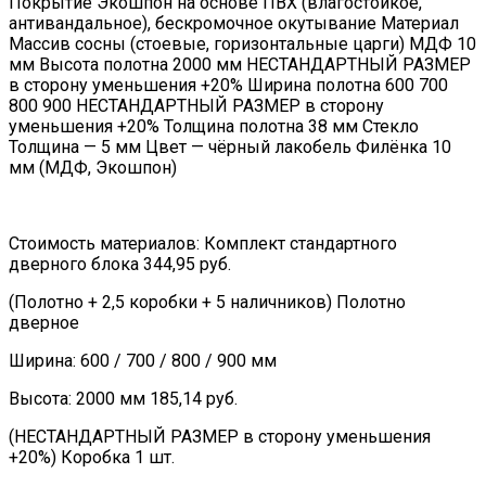
Покрытие Экошпон на основе ПВХ (влагостойкое,
антивандальное), бескромочное окутывание Материал
Массив сосны (стоевые, горизонтальные царги) МДФ 10
мм Высота полотна 2000 мм НЕСТАНДАРТНЫЙ РАЗМЕР
в сторону уменьшения +20% Ширина полотна 600 700
800 900 НЕСТАНДАРТНЫЙ РАЗМЕР в сторону
уменьшения +20% Толщина полотна 38 мм Стекло
Толщина — 5 мм Цвет — чёрный лакобель Филёнка 10
мм (МДФ, Экошпон)
Стоимость материалов: Комплект стандартного
дверного блока 344,95 руб.
(Полотно + 2,5 коробки + 5 наличников) Полотно
дверное
Ширина: 600 / 700 / 800 / 900 мм
Высота: 2000 мм 185,14 руб.
(НЕСТАНДАРТНЫЙ РАЗМЕР в сторону уменьшения
+20%) Коробка 1 шт.