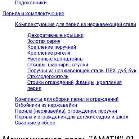
Подоконники
Перила и комплектующие
Комплектующие для перил из нержавеющей стали
Декоративные крышки
Золотая серия
Крепление поручней
Крепление ригеля
Настенные кронштейны
Отводы, шарниры, втулки
Поручни из нержавеющей стали, ПВХ, дуб, бук
Стеклодержатели
Стоики ограждений, фланцы, крепления
перил
Комплекты для сборки перил и ограждений
Отбойники из нержавейки
Перила (нержавейка), ограждения, поручни
Перила и ограждения для детских садов и школ
Сварные в сборе