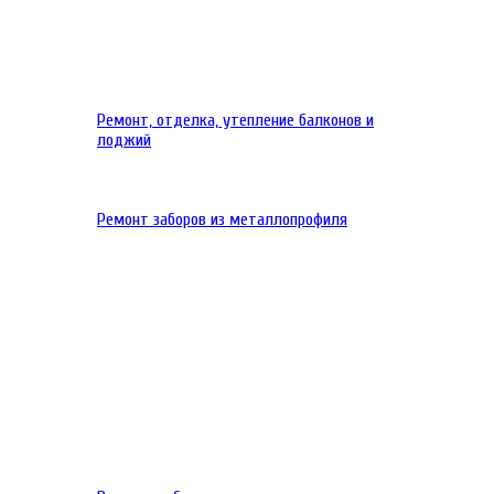
Ремонт, отделка, утепление балконов и
лоджий
Ремонт заборов из металлопрофиля