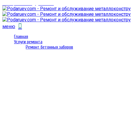
email: prorembox@gmail.com
меню
Главная
Услуги ремонта
Ремонт бетонных заборов