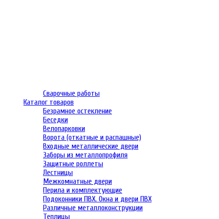
Сварочные работы
Каталог товаров
Безрамное остекление
Беседки
Велопарковки
Ворота (откатные и распашные)
Входные металлические двери
Заборы из металлопрофиля
Защитные роллеты
Лестницы
Межкомнатные двери
Перила и комплектующие
Подоконники ПВХ. Окна и двери ПВХ
Различные металлоконструкции
Теплицы