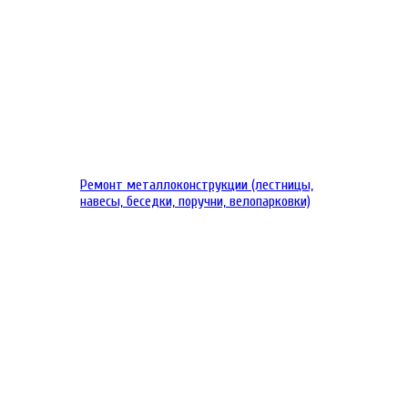
Ремонт металлоконструкции (лестницы,
навесы, беседки, поручни, велопарковки)