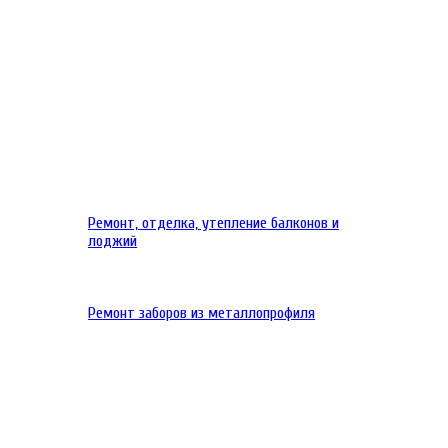
Ремонт, отделка, утепление балконов и
лоджий
Ремонт заборов из металлопрофиля