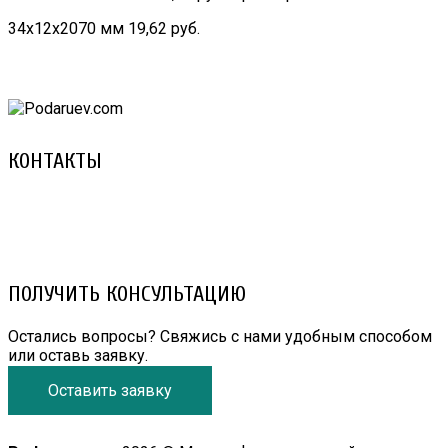
34х12х2070 мм 19,62 руб.
КОНТАКТЫ
8 (029) 3-999-001 (A1)
8 (025) 530-10-10 (Life)
email: prorembox@gmail.com
ПОЛУЧИТЬ КОНСУЛЬТАЦИЮ
Остались вопросы? Свяжись с нами удобным способом
или оставь заявку.
Оставить заявку