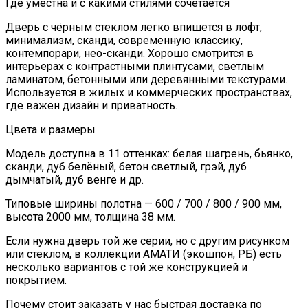
Где уместна и с какими стилями сочетается
Дверь с чёрным стеклом легко впишется в лофт,
минимализм, сканди, современную классику,
контемпорари, нео-сканди. Хорошо смотрится в
интерьерах с контрастными плинтусами, светлым
ламинатом, бетонными или деревянными текстурами.
Используется в жилых и коммерческих пространствах,
где важен дизайн и приватность.
Цвета и размеры
Модель доступна в 11 оттенках: белая шагрень, бьянко,
сканди, дуб белёный, бетон светлый, грэй, дуб
дымчатый, дуб венге и др.
Типовые ширины полотна — 600 / 700 / 800 / 900 мм,
высота 2000 мм, толщина 38 мм.
Если нужна дверь той же серии, но с другим рисунком
или стеклом, в коллекции АМАТИ (экошпон, РБ) есть
несколько вариантов с той же конструкцией и
покрытием.
Почему стоит заказать у нас быстрая доставка по