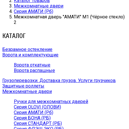
Каталог товаров
Межкомнатные двери
Серия АМАТИ (Рб)
Межкомнатная дверь ''АМАТИ'' М1 (Чёрное стекло)
2
КАТАЛОГ
Безрамное остекление
Ворота и комплектующие
Ворота откатные
Ворота распашные
Грузоперевозки. Доставка грузов. Услуги грузчиков
Защитные роллеты
Межкомнатные двери
Ручки для межкомнатных дверей
Серия OLOVI (ОЛОВИ)
Серия АМАТИ (Рб)
Серия БОНА (РБ)
Серия СТАНДАРТ (РБ)
Серия ФЛЭШ ЭКО (РБ)