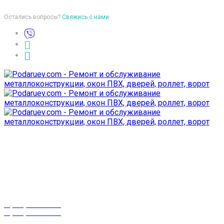
Остались вопросы?
Свяжись с нами
Время работы
пон-птн: 9:00-18:00
суб-воск: выходной
Телефоны
8 (029) 3-999-001
8 (025) 530-10-10