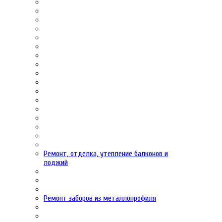
Ремонт, отделка, утепление балконов и
лоджий
Ремонт заборов из металлопрофиля