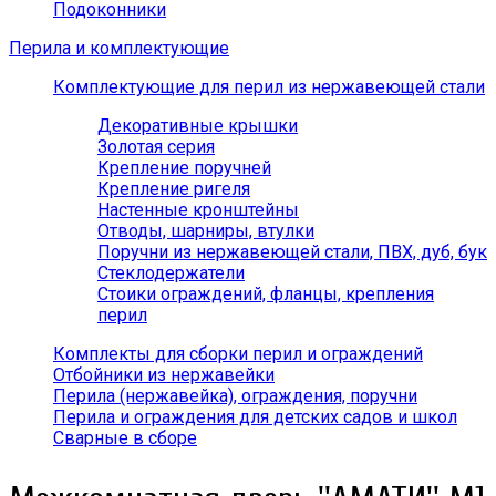
Подоконники
Перила и комплектующие
Комплектующие для перил из нержавеющей стали
Декоративные крышки
Золотая серия
Крепление поручней
Крепление ригеля
Настенные кронштейны
Отводы, шарниры, втулки
Поручни из нержавеющей стали, ПВХ, дуб, бук
Стеклодержатели
Стоики ограждений, фланцы, крепления
перил
Комплекты для сборки перил и ограждений
Отбойники из нержавейки
Перила (нержавейка), ограждения, поручни
Перила и ограждения для детских садов и школ
Сварные в сборе