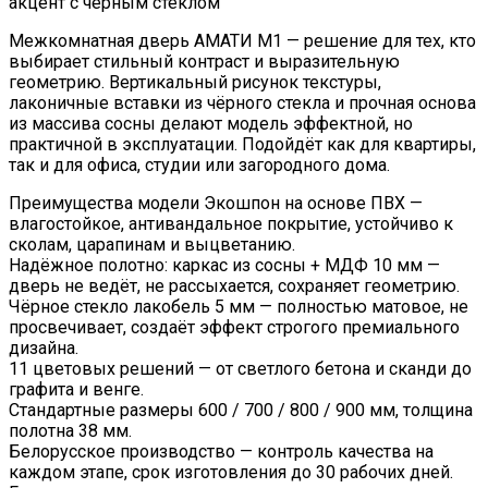
акцент с чёрным стеклом
Межкомнатная дверь АМАТИ M1 — решение для тех, кто
выбирает стильный контраст и выразительную
геометрию. Вертикальный рисунок текстуры,
лаконичные вставки из чёрного стекла и прочная основа
из массива сосны делают модель эффектной, но
практичной в эксплуатации. Подойдёт как для квартиры,
так и для офиса, студии или загородного дома.
Преимущества модели Экошпон на основе ПВХ —
влагостойкое, антивандальное покрытие, устойчиво к
сколам, царапинам и выцветанию.
Надёжное полотно: каркас из сосны + МДФ 10 мм —
дверь не ведёт, не рассыхается, сохраняет геометрию.
Чёрное стекло лакобель 5 мм — полностью матовое, не
просвечивает, создаёт эффект строгого премиального
дизайна.
11 цветовых решений — от светлого бетона и сканди до
графита и венге.
Стандартные размеры 600 / 700 / 800 / 900 мм, толщина
полотна 38 мм.
Белорусское производство — контроль качества на
каждом этапе, срок изготовления до 30 рабочих дней.