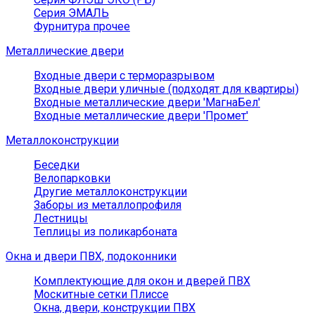
Серия ЭМАЛЬ
Фурнитура прочее
Металлические двери
Входные двери с терморазрывом
Входные двери уличные (подходят для квартиры)
Входные металлические двери 'МагнаБел'
Входные металлические двери 'Промет'
Металлоконструкции
Беседки
Велопарковки
Другие металлоконструкции
Заборы из металлопрофиля
Лестницы
Теплицы из поликарбоната
Окна и двери ПВХ, подоконники
Комплектующие для окон и дверей ПВХ
Москитные сетки Плиссе
Окна, двери, конструкции ПВХ