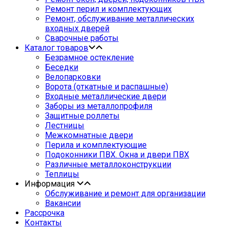
Ремонт перил и комплектующих
Ремонт, обслуживание металлических
входных дверей
Сварочные работы
Каталог товаров
Безрамное остекление
Беседки
Велопарковки
Ворота (откатные и распашные)
Входные металлические двери
Заборы из металлопрофиля
Защитные роллеты
Лестницы
Межкомнатные двери
Перила и комплектующие
Подоконники ПВХ. Окна и двери ПВХ
Различные металлоконструкции
Теплицы
Информация
Обслуживание и ремонт для организации
Вакансии
Рассрочка
Контакты