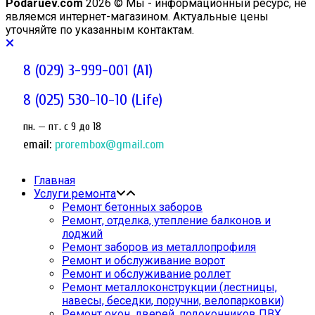
Podaruev.com
2026 © Мы - информационный ресурс, не
являемся интернет-магазином. Актуальные цены
уточняйте по указанным контактам.
8 (029) 3-999-001 (A1)
8 (025) 530-10-10 (Life)
пн. — пт. c 9 до 18
email:
prorembox@gmail.com
Главная
Услуги ремонта
Ремонт бетонных заборов
Ремонт, отделка, утепление балконов и
лоджий
Ремонт заборов из металлопрофиля
Ремонт и обслуживание ворот
Ремонт и обслуживание роллет
Ремонт металлоконструкции (лестницы,
навесы, беседки, поручни, велопарковки)
Ремонт окон, дверей, подоконников ПВХ