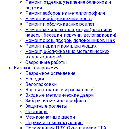
Ремонт, отделка, утепление балконов и
лоджий
Ремонт заборов из металлопрофиля
Ремонт и обслуживание ворот
Ремонт и обслуживание роллет
Ремонт металлоконструкции (лестницы,
навесы, беседки, поручни, велопарковки)
Ремонт окон, дверей, подоконников ПВХ
Ремонт перил и комплектующих
Ремонт, обслуживание металлических
входных дверей
Сварочные работы
Каталог товаров
Безрамное остекление
Беседки
Велопарковки
Ворота (откатные и распашные)
Входные металлические двери
Заборы из металлопрофиля
Защитные роллеты
Лестницы
Межкомнатные двери
Перила и комплектующие
Подоконники ПВХ. Окна и двери ПВХ