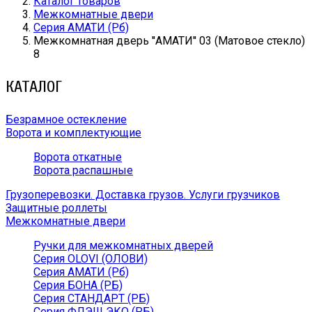
Каталог товаров
Межкомнатные двери
Серия АМАТИ (Рб)
Межкомнатная дверь ''АМАТИ'' 03 (Матовое стекло)
8
КАТАЛОГ
Безрамное остекление
Ворота и комплектующие
Ворота откатные
Ворота распашные
Грузоперевозки. Доставка грузов. Услуги грузчиков
Защитные роллеты
Межкомнатные двери
Ручки для межкомнатных дверей
Серия OLOVI (ОЛОВИ)
Серия АМАТИ (Рб)
Серия БОНА (РБ)
Серия СТАНДАРТ (РБ)
Серия ФЛЭШ ЭКО (РБ)