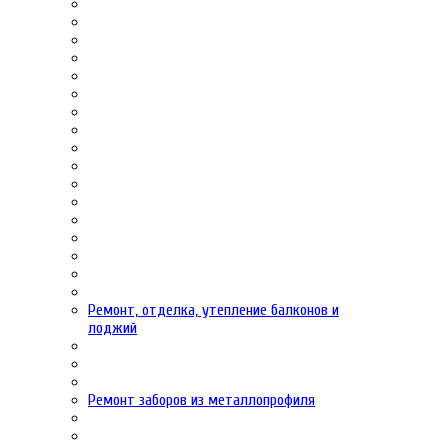
Ремонт, отделка, утепление балконов и
лоджий
Ремонт заборов из металлопрофиля