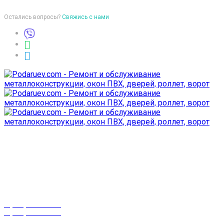
Остались вопросы?
Свяжись с нами
Время работы
пон-птн: 9:00-18:00
суб-воск: выходной
Телефоны
8 (029) 3-999-001
8 (025) 530-10-10