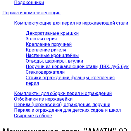
Подоконники
Перила и комплектующие
Комплектующие для перил из нержавеющей стали
Декоративные крышки
Золотая серия
Крепление поручней
Крепление ригеля
Настенные кронштейны
Отводы, шарниры, втулки
Поручни из нержавеющей стали, ПВХ, дуб, бук
Стеклодержатели
Стоики ограждений, фланцы, крепления
перил
Комплекты для сборки перил и ограждений
Отбойники из нержавейки
Перила (нержавейка), ограждения, поручни
Перила и ограждения для детских садов и школ
Сварные в сборе