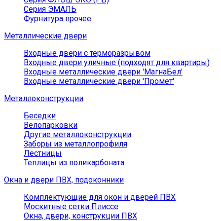
Серия ЭМАЛЬ
Фурнитура прочее
Металлические двери
Входные двери с терморазрывом
Входные двери уличные (подходят для квартиры)
Входные металлические двери 'МагнаБел'
Входные металлические двери 'Промет'
Металлоконструкции
Беседки
Велопарковки
Другие металлоконструкции
Заборы из металлопрофиля
Лестницы
Теплицы из поликарбоната
Окна и двери ПВХ, подоконники
Комплектующие для окон и дверей ПВХ
Москитные сетки Плиссе
Окна, двери, конструкции ПВХ