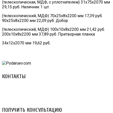
(телескопическая, МДФ, с уплотнителем) 31х75х2070 мм
29,15 руб. Наличник 1 шт.
(телескопический, МДФ) 70х25х8х2200 мм 17,39 руб.
90х25х8х2200 мм 22,09 руб. Добор
(телескопический, МДФ) 100х10х8х2200 мм 21,42 руб.
200х10х8х2200 мм 37,89 руб. Притворная планка
34х12х2070 мм 19,62 руб.
КОНТАКТЫ
8 (029) 3-999-001 (A1)
8 (025) 530-10-10 (Life)
email: prorembox@gmail.com
ПОЛУЧИТЬ КОНСУЛЬТАЦИЮ