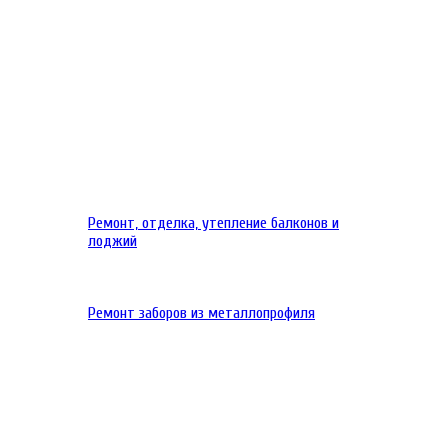
Ремонт, отделка, утепление балконов и
лоджий
Ремонт заборов из металлопрофиля