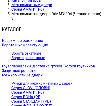
Каталог товаров
Межкомнатные двери
Серия АМАТИ (Рб)
Межкомнатная дверь ''АМАТИ'' 04 (Чёрное стекло)
3
КАТАЛОГ
Безрамное остекление
Ворота и комплектующие
Ворота откатные
Ворота распашные
Грузоперевозки. Доставка грузов. Услуги грузчиков
Защитные роллеты
Межкомнатные двери
Ручки для межкомнатных дверей
Серия OLOVI (ОЛОВИ)
Серия АМАТИ (Рб)
Серия БОНА (РБ)
Серия СТАНДАРТ (РБ)
Серия ФЛЭШ ЭКО (РБ)