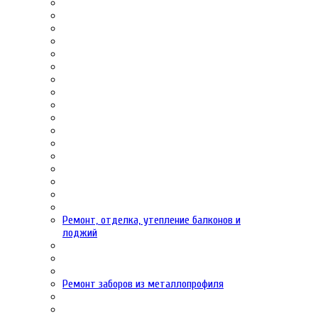
Ремонт, отделка, утепление балконов и
лоджий
Ремонт заборов из металлопрофиля