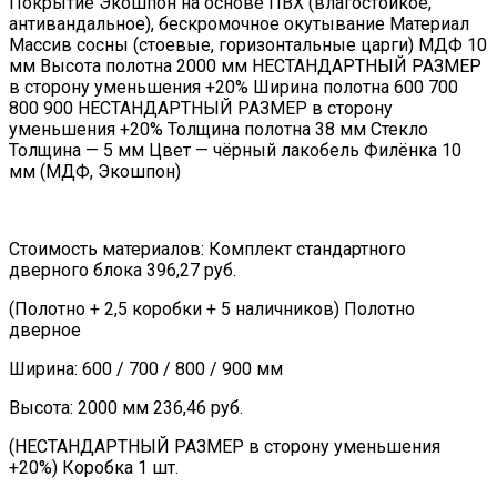
Покрытие Экошпон на основе ПВХ (влагостойкое,
антивандальное), бескромочное окутывание Материал
Массив сосны (стоевые, горизонтальные царги) МДФ 10
мм Высота полотна 2000 мм НЕСТАНДАРТНЫЙ РАЗМЕР
в сторону уменьшения +20% Ширина полотна 600 700
800 900 НЕСТАНДАРТНЫЙ РАЗМЕР в сторону
уменьшения +20% Толщина полотна 38 мм Стекло
Толщина — 5 мм Цвет — чёрный лакобель Филёнка 10
мм (МДФ, Экошпон)
Стоимость материалов: Комплект стандартного
дверного блока 396,27 руб.
(Полотно + 2,5 коробки + 5 наличников) Полотно
дверное
Ширина: 600 / 700 / 800 / 900 мм
Высота: 2000 мм 236,46 руб.
(НЕСТАНДАРТНЫЙ РАЗМЕР в сторону уменьшения
+20%) Коробка 1 шт.