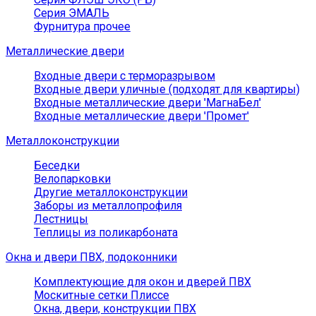
Серия ЭМАЛЬ
Фурнитура прочее
Металлические двери
Входные двери с терморазрывом
Входные двери уличные (подходят для квартиры)
Входные металлические двери 'МагнаБел'
Входные металлические двери 'Промет'
Металлоконструкции
Беседки
Велопарковки
Другие металлоконструкции
Заборы из металлопрофиля
Лестницы
Теплицы из поликарбоната
Окна и двери ПВХ, подоконники
Комплектующие для окон и дверей ПВХ
Москитные сетки Плиссе
Окна, двери, конструкции ПВХ