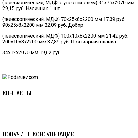
(телескопическая, МДФ, с уплотнителем) 31х75х2070 мм
29,15 руб. Наличник 1 шт.
(телескопический, МДФ) 70х25х8х2200 мм 17,39 руб.
90х25х8х2200 мм 22,09 руб. Добор
(телескопический, МДФ) 100х10х8х2200 мм 21,42 руб.
200х10х8х2200 мм 37,89 руб. Притворная планка
34х12х2070 мм 19,62 руб.
КОНТАКТЫ
8 (029) 3-999-001 (A1)
8 (025) 530-10-10 (Life)
email: prorembox@gmail.com
ПОЛУЧИТЬ КОНСУЛЬТАЦИЮ