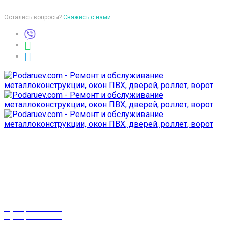
Остались вопросы?
Свяжись с нами
Время работы
пон-птн: 9:00-18:00
суб-воск: выходной
Телефоны
8 (029) 3-999-001
8 (025) 530-10-10