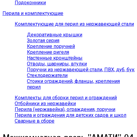
Подоконники
Перила и комплектующие
Комплектующие для перил из нержавеющей стали
Декоративные крышки
Золотая серия
Крепление поручней
Крепление ригеля
Настенные кронштейны
Отводы, шарниры, втулки
Поручни из нержавеющей стали, ПВХ, дуб, бук
Стеклодержатели
Стоики ограждений, фланцы, крепления
перил
Комплекты для сборки перил и ограждений
Отбойники из нержавейки
Перила (нержавейка), ограждения, поручни
Перила и ограждения для детских садов и школ
Сварные в сборе