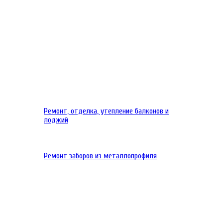
Ремонт, отделка, утепление балконов и
лоджий
Ремонт заборов из металлопрофиля