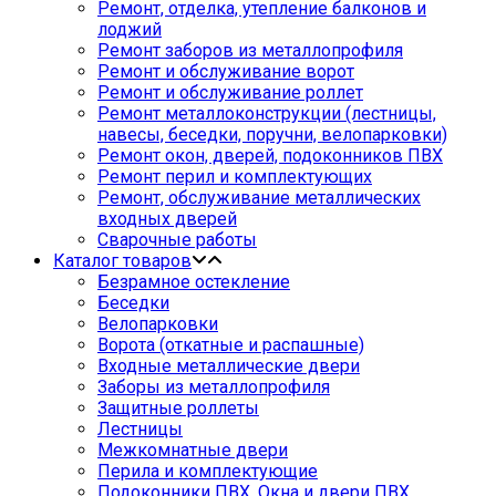
Ремонт, отделка, утепление балконов и
лоджий
Ремонт заборов из металлопрофиля
Ремонт и обслуживание ворот
Ремонт и обслуживание роллет
Ремонт металлоконструкции (лестницы,
навесы, беседки, поручни, велопарковки)
Ремонт окон, дверей, подоконников ПВХ
Ремонт перил и комплектующих
Ремонт, обслуживание металлических
входных дверей
Сварочные работы
Каталог товаров
Безрамное остекление
Беседки
Велопарковки
Ворота (откатные и распашные)
Входные металлические двери
Заборы из металлопрофиля
Защитные роллеты
Лестницы
Межкомнатные двери
Перила и комплектующие
Подоконники ПВХ. Окна и двери ПВХ