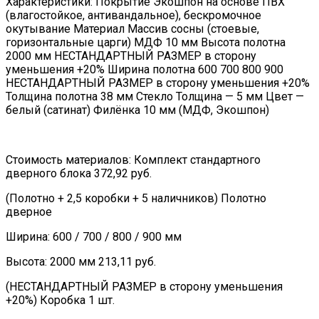
Характеристики: Покрытие Экошпон на основе ПВХ
(влагостойкое, антивандальное), бескромочное
окутывание Материал Массив сосны (стоевые,
горизонтальные царги) МДФ 10 мм Высота полотна
2000 мм НЕСТАНДАРТНЫЙ РАЗМЕР в сторону
уменьшения +20% Ширина полотна 600 700 800 900
НЕСТАНДАРТНЫЙ РАЗМЕР в сторону уменьшения +20%
Толщина полотна 38 мм Стекло Толщина — 5 мм Цвет —
белый (сатинат) Филёнка 10 мм (МДФ, Экошпон)
Стоимость материалов: Комплект стандартного
дверного блока 372,92 руб.
(Полотно + 2,5 коробки + 5 наличников) Полотно
дверное
Ширина: 600 / 700 / 800 / 900 мм
Высота: 2000 мм 213,11 руб.
(НЕСТАНДАРТНЫЙ РАЗМЕР в сторону уменьшения
+20%) Коробка 1 шт.