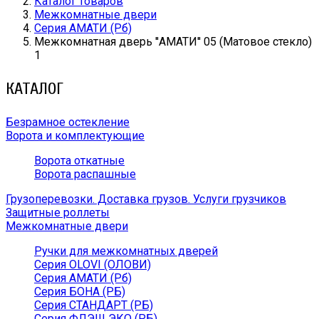
Каталог товаров
Межкомнатные двери
Серия АМАТИ (Рб)
Межкомнатная дверь ''АМАТИ'' 05 (Матовое стекло)
1
КАТАЛОГ
Безрамное остекление
Ворота и комплектующие
Ворота откатные
Ворота распашные
Грузоперевозки. Доставка грузов. Услуги грузчиков
Защитные роллеты
Межкомнатные двери
Ручки для межкомнатных дверей
Серия OLOVI (ОЛОВИ)
Серия АМАТИ (Рб)
Серия БОНА (РБ)
Серия СТАНДАРТ (РБ)
Серия ФЛЭШ ЭКО (РБ)