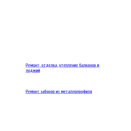
Ремонт, отделка, утепление балконов и
лоджий
Ремонт заборов из металлопрофиля