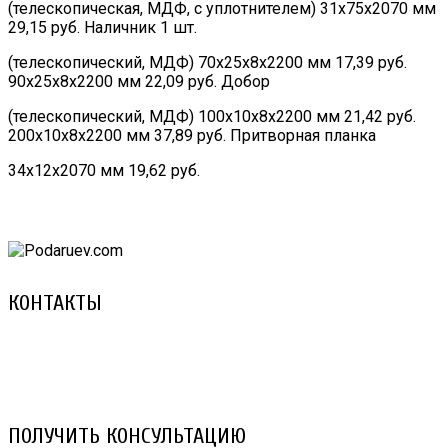
(телескопическая, МДФ, с уплотнителем) 31х75х2070 мм
29,15 руб. Наличник 1 шт.
(телескопический, МДФ) 70х25х8х2200 мм 17,39 руб.
90х25х8х2200 мм 22,09 руб. Добор
(телескопический, МДФ) 100х10х8х2200 мм 21,42 руб.
200х10х8х2200 мм 37,89 руб. Притворная планка
34х12х2070 мм 19,62 руб.
КОНТАКТЫ
8 (029) 3-999-001 (A1)
8 (025) 530-10-10 (Life)
email: prorembox@gmail.com
ПОЛУЧИТЬ КОНСУЛЬТАЦИЮ