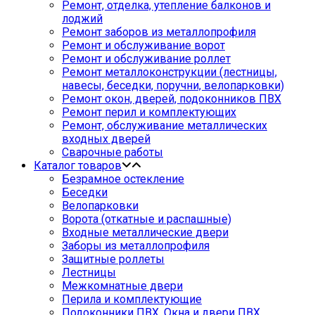
Ремонт, отделка, утепление балконов и
лоджий
Ремонт заборов из металлопрофиля
Ремонт и обслуживание ворот
Ремонт и обслуживание роллет
Ремонт металлоконструкции (лестницы,
навесы, беседки, поручни, велопарковки)
Ремонт окон, дверей, подоконников ПВХ
Ремонт перил и комплектующих
Ремонт, обслуживание металлических
входных дверей
Сварочные работы
Каталог товаров
Безрамное остекление
Беседки
Велопарковки
Ворота (откатные и распашные)
Входные металлические двери
Заборы из металлопрофиля
Защитные роллеты
Лестницы
Межкомнатные двери
Перила и комплектующие
Подоконники ПВХ. Окна и двери ПВХ