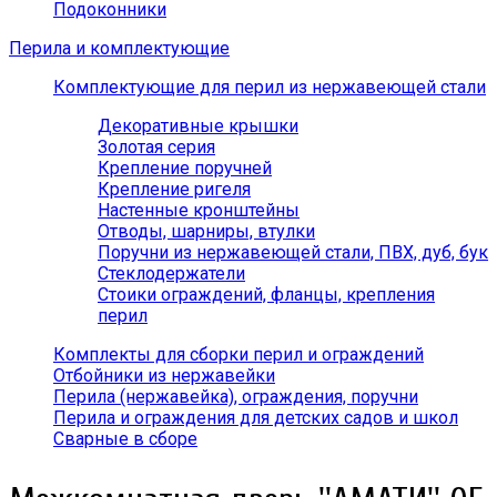
Подоконники
Перила и комплектующие
Комплектующие для перил из нержавеющей стали
Декоративные крышки
Золотая серия
Крепление поручней
Крепление ригеля
Настенные кронштейны
Отводы, шарниры, втулки
Поручни из нержавеющей стали, ПВХ, дуб, бук
Стеклодержатели
Стоики ограждений, фланцы, крепления
перил
Комплекты для сборки перил и ограждений
Отбойники из нержавейки
Перила (нержавейка), ограждения, поручни
Перила и ограждения для детских садов и школ
Сварные в сборе