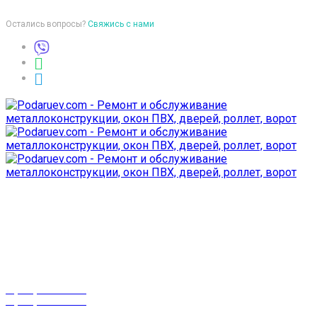
Остались вопросы?
Свяжись с нами
Время работы
пон-птн: 9:00-18:00
суб-воск: выходной
Телефоны
8 (029) 3-999-001
8 (025) 530-10-10