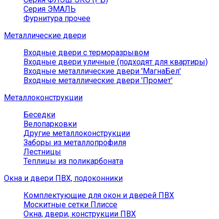
Серия ЭМАЛЬ
Фурнитура прочее
Металлические двери
Входные двери с терморазрывом
Входные двери уличные (подходят для квартиры)
Входные металлические двери 'МагнаБел'
Входные металлические двери 'Промет'
Металлоконструкции
Беседки
Велопарковки
Другие металлоконструкции
Заборы из металлопрофиля
Лестницы
Теплицы из поликарбоната
Окна и двери ПВХ, подоконники
Комплектующие для окон и дверей ПВХ
Москитные сетки Плиссе
Окна, двери, конструкции ПВХ