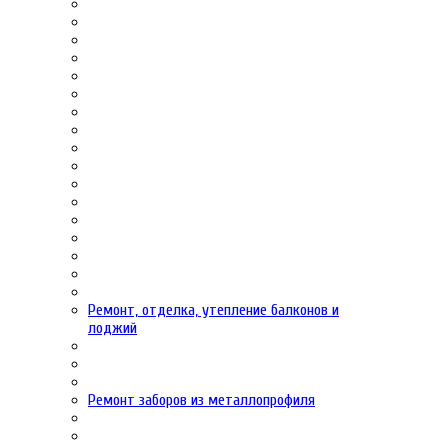
Ремонт, отделка, утепление балконов и
лоджий
Ремонт заборов из металлопрофиля