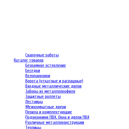
Сварочные работы
Каталог товаров
Безрамное остекление
Беседки
Велопарковки
Ворота (откатные и распашные)
Входные металлические двери
Заборы из металлопрофиля
Защитные роллеты
Лестницы
Межкомнатные двери
Перила и комплектующие
Подоконники ПВХ. Окна и двери ПВХ
Различные металлоконструкции
Теплицы