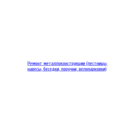
Ремонт металлоконструкции (лестницы,
навесы, беседки, поручни, велопарковки)