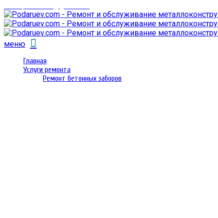
email: prorembox@gmail.com
меню
Главная
Услуги ремонта
Ремонт бетонных заборов