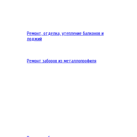
Ремонт, отделка, утепление балконов и
лоджий
Ремонт заборов из металлопрофиля