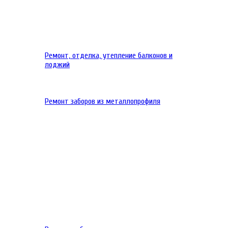
Ремонт, отделка, утепление балконов и
лоджий
Ремонт заборов из металлопрофиля