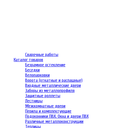
Сварочные работы
Каталог товаров
Безрамное остекление
Беседки
Велопарковки
Ворота (откатные и распашные)
Входные металлические двери
Заборы из металлопрофиля
Защитные роллеты
Лестницы
Межкомнатные двери
Перила и комплектующие
Подоконники ПВХ. Окна и двери ПВХ
Различные металлоконструкции
Теплицы