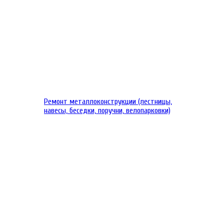
Ремонт металлоконструкции (лестницы,
навесы, беседки, поручни, велопарковки)