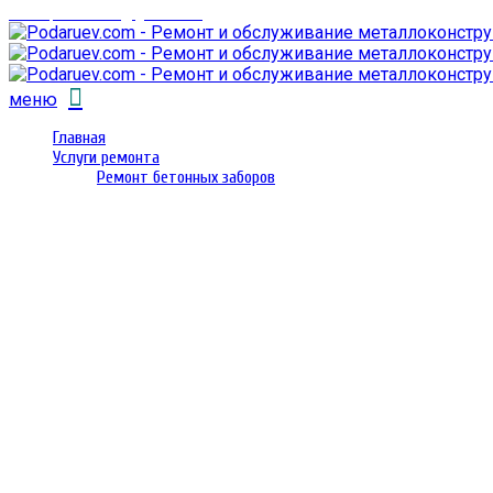
email: prorembox@gmail.com
меню
Главная
Услуги ремонта
Ремонт бетонных заборов