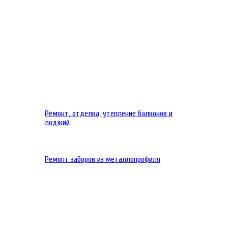
Ремонт, отделка, утепление балконов и
лоджий
Ремонт заборов из металлопрофиля