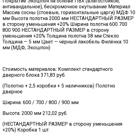
Покрытие Экошпон на основе ПВХ (влагостойкое,
антивандальное), бескромочное окутывание Материал
Массив сосны (стоевые, горизонтальные царги) МДФ 10
мм Высота полотна 2000 мм НЕСТАНДАРТНЫЙ РАЗМЕР
в сторону уменьшения +20% Ширина полотна 600 700
800 900 НЕСТАНДАРТНЫЙ РАЗМЕР в сторону
уменьшения +20% Толщина полотна 38 мм Стекло
Толщина — 5 мм Цвет — чёрный лакобель Филёнка 10
мм (МДФ, Экошпон)
Стоимость материалов: Комплект стандартного
дверного блока 371,83 руб.
(Полотно + 2,5 коробки + 5 наличников) Полотно
дверное
Ширина: 600 / 700 / 800 / 900 мм
Высота: 2000 мм 212,02 руб.
(НЕСТАНДАРТНЫЙ РАЗМЕР в сторону уменьшения
+20%) Коробка 1 шт.