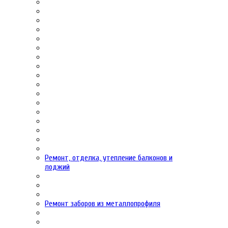
Ремонт, отделка, утепление балконов и
лоджий
Ремонт заборов из металлопрофиля