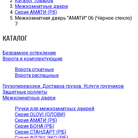
Каталог товаров
Межкомнатные двери
Серия АМАТИ (Рб)
Межкомнатная дверь ''АМАТИ'' 06 (Чёрное стекло)
7
КАТАЛОГ
Безрамное остекление
Ворота и комплектующие
Ворота откатные
Ворота распашные
Грузоперевозки. Доставка грузов. Услуги грузчиков
Защитные роллеты
Межкомнатные двери
Ручки для межкомнатных дверей
Серия OLOVI (ОЛОВИ)
Серия АМАТИ (Рб)
Серия БОНА (РБ)
Серия СТАНДАРТ (РБ)
Серия ФЛЭШ ЭКО (РБ)