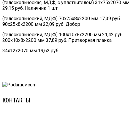
(телескопическая, МДФ, с уплотнителем) 31х75х2070 мм
29,15 руб. Наличник 1 шт.
(телескопический, МДФ) 70х25х8х2200 мм 17,39 руб.
90х25х8х2200 мм 22,09 руб. Добор
(телескопический, МДФ) 100х10х8х2200 мм 21,42 руб.
200х10х8х2200 мм 37,89 руб. Притворная планка
34х12х2070 мм 19,62 руб.
КОНТАКТЫ
8 (029) 3-999-001 (A1)
8 (025) 530-10-10 (Life)
email: prorembox@gmail.com