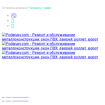
Остались вопросы?
Свяжись с нами
Время работы
пон-птн: 9:00-18:00
суб-воск: выходной
Телефоны
8 (029) 3-999-001
8 (025) 530-10-10