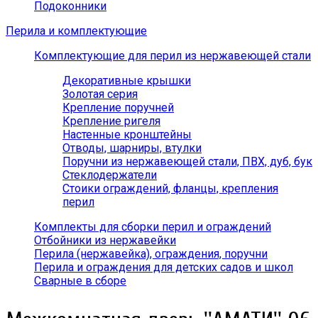
Подоконники
Перила и комплектующие
Комплектующие для перил из нержавеющей стали
Декоративные крышки
Золотая серия
Крепление поручней
Крепление ригеля
Настенные кронштейны
Отводы, шарниры, втулки
Поручни из нержавеющей стали, ПВХ, дуб, бук
Стеклодержатели
Стоики ограждений, фланцы, крепления
перил
Комплекты для сборки перил и ограждений
Отбойники из нержавейки
Перила (нержавейка), ограждения, поручни
Перила и ограждения для детских садов и школ
Сварные в сборе