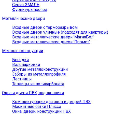
Серия ЭМАЛЬ
Фурнитура прочее
Металлические двери
Входные двери с терморазрывом
Входные двери уличные (подходят для квартиры)
Входные металлические двери 'МагнаБел'
Входные металлические двери 'Промет'
Металлоконструкции
Беседки
Велопарковки
Другие металлоконструкции
Заборы из металлопрофиля
Лестницы
Теплицы из поликарбоната
Окна и двери ПВХ, подоконники
Комплектующие для окон и дверей ПВХ
Москитные сетки Плиссе
Окна, двери, конструкции ПВХ