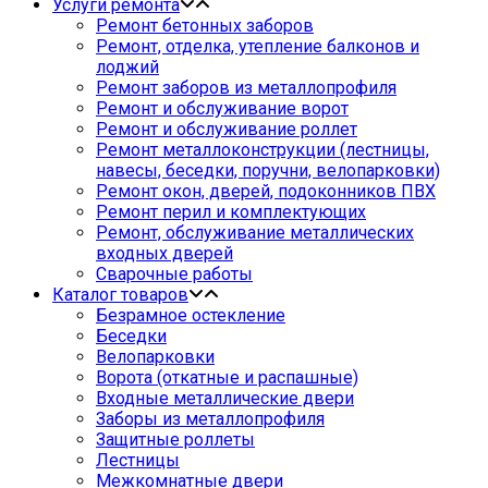
Услуги ремонта
Ремонт бетонных заборов
Ремонт, отделка, утепление балконов и
лоджий
Ремонт заборов из металлопрофиля
Ремонт и обслуживание ворот
Ремонт и обслуживание роллет
Ремонт металлоконструкции (лестницы,
навесы, беседки, поручни, велопарковки)
Ремонт окон, дверей, подоконников ПВХ
Ремонт перил и комплектующих
Ремонт, обслуживание металлических
входных дверей
Сварочные работы
Каталог товаров
Безрамное остекление
Беседки
Велопарковки
Ворота (откатные и распашные)
Входные металлические двери
Заборы из металлопрофиля
Защитные роллеты
Лестницы
Межкомнатные двери