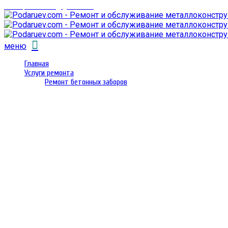
email: prorembox@gmail.com
меню
Главная
Услуги ремонта
Ремонт бетонных заборов