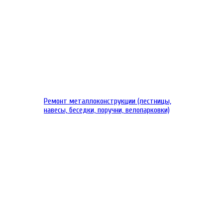
Ремонт металлоконструкции (лестницы,
навесы, беседки, поручни, велопарковки)