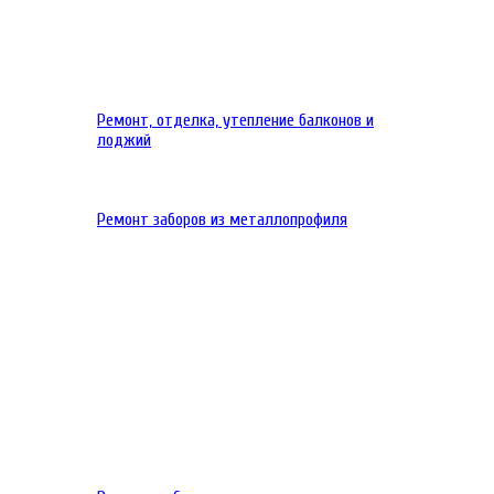
Ремонт, отделка, утепление балконов и
лоджий
Ремонт заборов из металлопрофиля