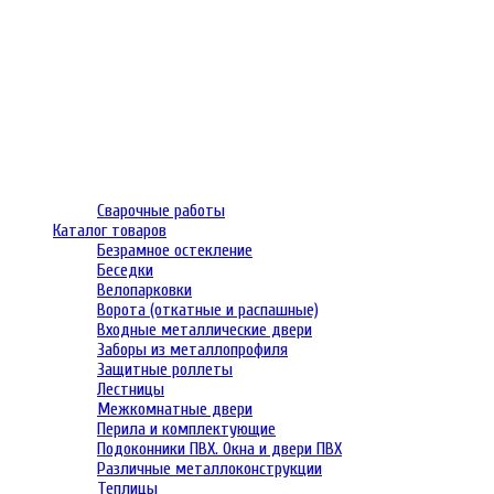
Сварочные работы
Каталог товаров
Безрамное остекление
Беседки
Велопарковки
Ворота (откатные и распашные)
Входные металлические двери
Заборы из металлопрофиля
Защитные роллеты
Лестницы
Межкомнатные двери
Перила и комплектующие
Подоконники ПВХ. Окна и двери ПВХ
Различные металлоконструкции
Теплицы