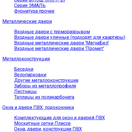
Серия ЭМАЛЬ
Фурнитура прочее
Металлические двери
Входные двери с терморазрывом
Входные двери уличные (подходят для квартиры)
Входные металлические двери 'МагнаБел'
Входные металлические двери 'Промет'
Металлоконструкции
Беседки
Велопарковки
Другие металлоконструкции
Заборы из металлопрофиля
Лестницы
Теплицы из поликарбоната
Окна и двери ПВХ, подоконники
Комплектующие для окон и дверей ПВХ
Москитные сетки Плиссе
Окна, двери, конструкции ПВХ