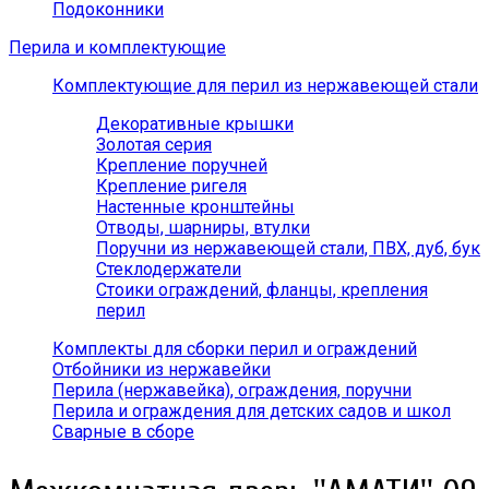
Подоконники
Перила и комплектующие
Комплектующие для перил из нержавеющей стали
Декоративные крышки
Золотая серия
Крепление поручней
Крепление ригеля
Настенные кронштейны
Отводы, шарниры, втулки
Поручни из нержавеющей стали, ПВХ, дуб, бук
Стеклодержатели
Стоики ограждений, фланцы, крепления
перил
Комплекты для сборки перил и ограждений
Отбойники из нержавейки
Перила (нержавейка), ограждения, поручни
Перила и ограждения для детских садов и школ
Сварные в сборе