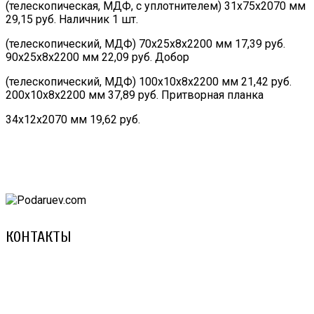
(телескопическая, МДФ, с уплотнителем) 31х75х2070 мм
29,15 руб. Наличник 1 шт.
(телескопический, МДФ) 70х25х8х2200 мм 17,39 руб.
90х25х8х2200 мм 22,09 руб. Добор
(телескопический, МДФ) 100х10х8х2200 мм 21,42 руб.
200х10х8х2200 мм 37,89 руб. Притворная планка
34х12х2070 мм 19,62 руб.
КОНТАКТЫ
8 (029) 3-999-001 (A1)
8 (025) 530-10-10 (Life)
email: prorembox@gmail.com