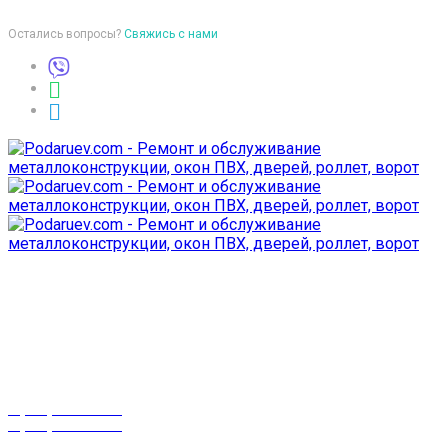
Остались вопросы?
Свяжись с нами
Время работы
пон-птн: 9:00-18:00
суб-воск: выходной
Телефоны
8 (029) 3-999-001
8 (025) 530-10-10