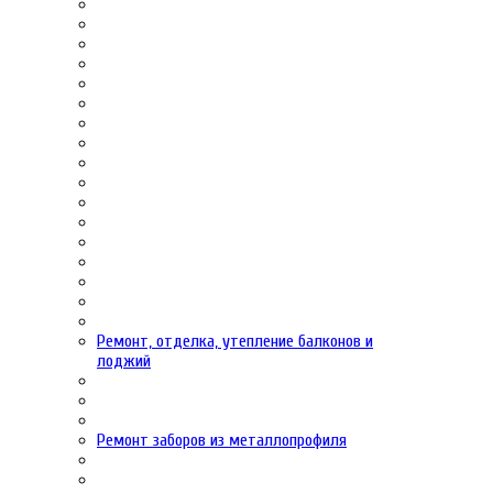
Ремонт, отделка, утепление балконов и
лоджий
Ремонт заборов из металлопрофиля