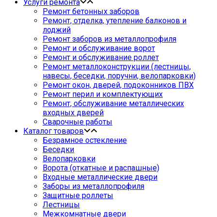
Услуги ремонта
Ремонт бетонных заборов
Ремонт, отделка, утепление балконов и
лоджий
Ремонт заборов из металлопрофиля
Ремонт и обслуживание ворот
Ремонт и обслуживание роллет
Ремонт металлоконструкции (лестницы,
навесы, беседки, поручни, велопарковки)
Ремонт окон, дверей, подоконников ПВХ
Ремонт перил и комплектующих
Ремонт, обслуживание металлических
входных дверей
Сварочные работы
Каталог товаров
Безрамное остекление
Беседки
Велопарковки
Ворота (откатные и распашные)
Входные металлические двери
Заборы из металлопрофиля
Защитные роллеты
Лестницы
Межкомнатные двери