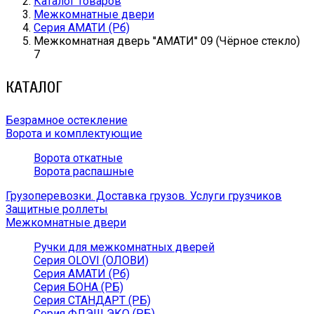
Каталог товаров
Межкомнатные двери
Серия АМАТИ (Рб)
Межкомнатная дверь ''АМАТИ'' 09 (Чёрное стекло)
7
КАТАЛОГ
Безрамное остекление
Ворота и комплектующие
Ворота откатные
Ворота распашные
Грузоперевозки. Доставка грузов. Услуги грузчиков
Защитные роллеты
Межкомнатные двери
Ручки для межкомнатных дверей
Серия OLOVI (ОЛОВИ)
Серия АМАТИ (Рб)
Серия БОНА (РБ)
Серия СТАНДАРТ (РБ)
Серия ФЛЭШ ЭКО (РБ)