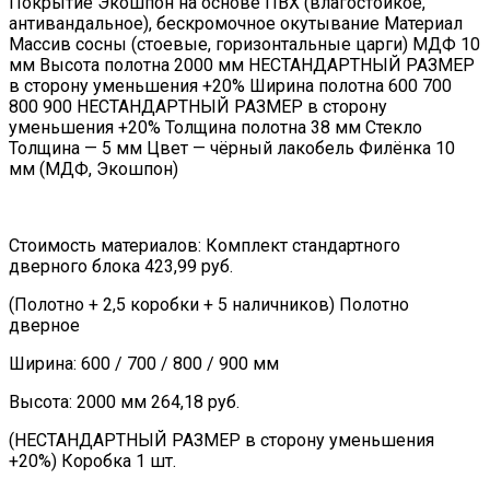
Покрытие Экошпон на основе ПВХ (влагостойкое,
антивандальное), бескромочное окутывание Материал
Массив сосны (стоевые, горизонтальные царги) МДФ 10
мм Высота полотна 2000 мм НЕСТАНДАРТНЫЙ РАЗМЕР
в сторону уменьшения +20% Ширина полотна 600 700
800 900 НЕСТАНДАРТНЫЙ РАЗМЕР в сторону
уменьшения +20% Толщина полотна 38 мм Стекло
Толщина — 5 мм Цвет — чёрный лакобель Филёнка 10
мм (МДФ, Экошпон)
Стоимость материалов: Комплект стандартного
дверного блока 423,99 руб.
(Полотно + 2,5 коробки + 5 наличников) Полотно
дверное
Ширина: 600 / 700 / 800 / 900 мм
Высота: 2000 мм 264,18 руб.
(НЕСТАНДАРТНЫЙ РАЗМЕР в сторону уменьшения
+20%) Коробка 1 шт.