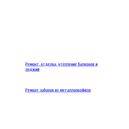
Ремонт, отделка, утепление балконов и
лоджий
Ремонт заборов из металлопрофиля