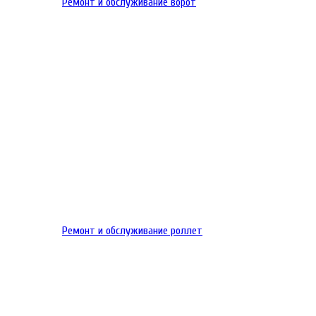
Ремонт и обслуживание ворот
Ремонт и обслуживание роллет