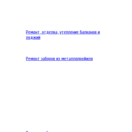
Ремонт, отделка, утепление балконов и
лоджий
Ремонт заборов из металлопрофиля