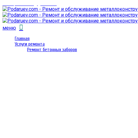
email: prorembox@gmail.com
меню
Главная
Услуги ремонта
Ремонт бетонных заборов