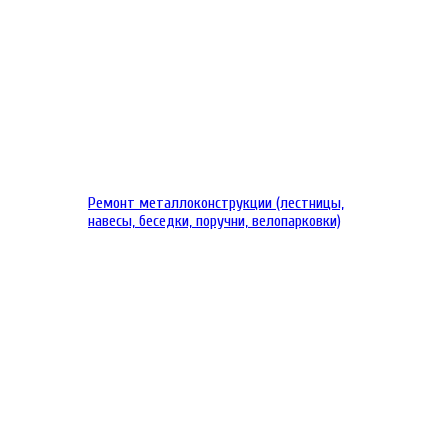
Ремонт металлоконструкции (лестницы,
навесы, беседки, поручни, велопарковки)