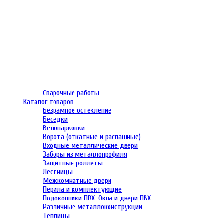
Сварочные работы
Каталог товаров
Безрамное остекление
Беседки
Велопарковки
Ворота (откатные и распашные)
Входные металлические двери
Заборы из металлопрофиля
Защитные роллеты
Лестницы
Межкомнатные двери
Перила и комплектующие
Подоконники ПВХ. Окна и двери ПВХ
Различные металлоконструкции
Теплицы