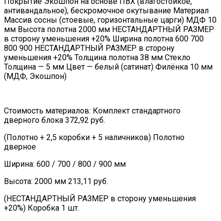
Покрытие Экошпон на основе ПВХ (влагостойкое,
антивандальное), бескромочное окутывание Материал
Массив сосны (стоевые, горизонтальные царги) МДФ 10
мм Высота полотна 2000 мм НЕСТАНДАРТНЫЙ РАЗМЕР
в сторону уменьшения +20% Ширина полотна 600 700
800 900 НЕСТАНДАРТНЫЙ РАЗМЕР в сторону
уменьшения +20% Толщина полотна 38 мм Стекло
Толщина — 5 мм Цвет — белый (сатинат) Филёнка 10 мм
(МДФ, Экошпон)
Стоимость материалов: Комплект стандартного
дверного блока 372,92 руб.
(Полотно + 2,5 коробки + 5 наличников) Полотно
дверное
Ширина: 600 / 700 / 800 / 900 мм
Высота: 2000 мм 213,11 руб.
(НЕСТАНДАРТНЫЙ РАЗМЕР в сторону уменьшения
+20%) Коробка 1 шт.