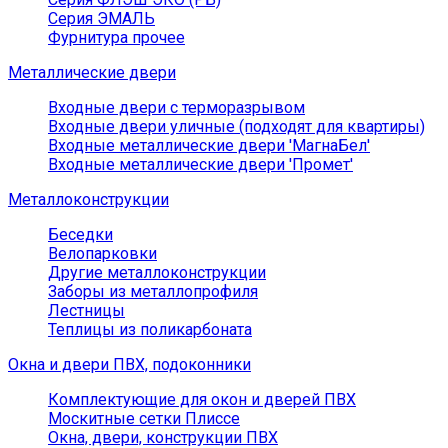
Серия ЭМАЛЬ
Фурнитура прочее
Металлические двери
Входные двери с терморазрывом
Входные двери уличные (подходят для квартиры)
Входные металлические двери 'МагнаБел'
Входные металлические двери 'Промет'
Металлоконструкции
Беседки
Велопарковки
Другие металлоконструкции
Заборы из металлопрофиля
Лестницы
Теплицы из поликарбоната
Окна и двери ПВХ, подоконники
Комплектующие для окон и дверей ПВХ
Москитные сетки Плиссе
Окна, двери, конструкции ПВХ