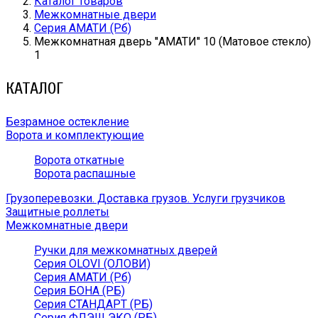
Каталог товаров
Межкомнатные двери
Серия АМАТИ (Рб)
Межкомнатная дверь ''АМАТИ'' 10 (Матовое стекло)
1
КАТАЛОГ
Безрамное остекление
Ворота и комплектующие
Ворота откатные
Ворота распашные
Грузоперевозки. Доставка грузов. Услуги грузчиков
Защитные роллеты
Межкомнатные двери
Ручки для межкомнатных дверей
Серия OLOVI (ОЛОВИ)
Серия АМАТИ (Рб)
Серия БОНА (РБ)
Серия СТАНДАРТ (РБ)
Серия ФЛЭШ ЭКО (РБ)