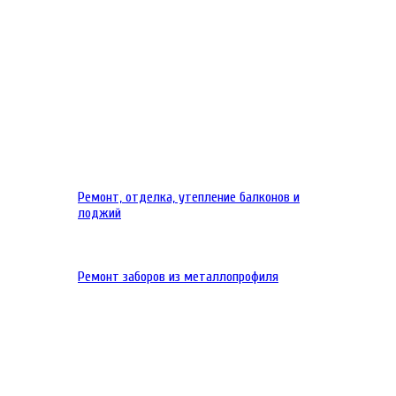
Ремонт, отделка, утепление балконов и
лоджий
Ремонт заборов из металлопрофиля