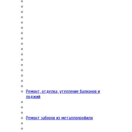
Ремонт, отделка, утепление балконов и
лоджий
Ремонт заборов из металлопрофиля