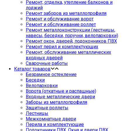
Ремонт, отделка, утепление балконов и
лоджий
Ремонт заборов из металлопрофиля
Ремонт и обслуживание ворот
Ремонт и обслуживание роллет
Ремонт металлоконструкции (лестницы,
навесы, беседки, поручни, велопарковки)
Ремонт окон, дверей, подоконников ПВХ
Ремонт перил и комплектующих
Ремонт, обслуживание металлических
входных дверей
Сварочные работы
Каталог товаров
Безрамное остекление
Беседки
Велопарковки
Ворота (откатные и распашные)
Входные металлические двери
Заборы из металлопрофиля
Защитные роллеты
Лестницы
Межкомнатные двери
Перила и комплектующие
Подоконники ПВХ. Окна и двери ПВХ