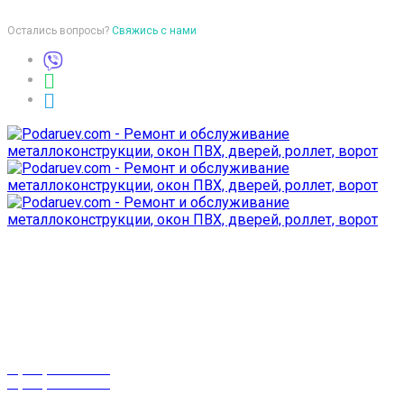
Остались вопросы?
Свяжись с нами
Время работы
пон-птн: 9:00-18:00
суб-воск: выходной
Телефоны
8 (029) 3-999-001
8 (025) 530-10-10