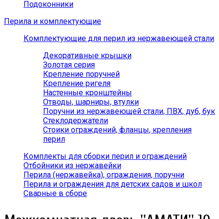
Подоконники
Перила и комплектующие
Комплектующие для перил из нержавеющей стали
Декоративные крышки
Золотая серия
Крепление поручней
Крепление ригеля
Настенные кронштейны
Отводы, шарниры, втулки
Поручни из нержавеющей стали, ПВХ, дуб, бук
Стеклодержатели
Стоики ограждений, фланцы, крепления
перил
Комплекты для сборки перил и ограждений
Отбойники из нержавейки
Перила (нержавейка), ограждения, поручни
Перила и ограждения для детских садов и школ
Сварные в сборе