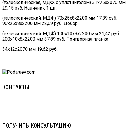
(телескопическая, МДФ, с уплотнителем) 31х75х2070 мм
29,15 руб. Наличник 1 шт.
(телескопический, МДФ) 70х25х8х2200 мм 17,39 руб.
90х25х8х2200 мм 22,09 руб. Добор
(телескопический, МДФ) 100х10х8х2200 мм 21,42 руб.
200х10х8х2200 мм 37,89 руб. Притворная планка
34х12х2070 мм 19,62 руб.
КОНТАКТЫ
8 (029) 3-999-001 (A1)
8 (025) 530-10-10 (Life)
email: prorembox@gmail.com
ПОЛУЧИТЬ КОНСУЛЬТАЦИЮ