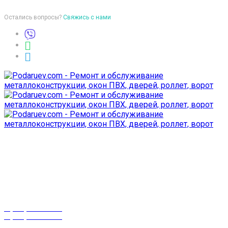
Остались вопросы?
Свяжись с нами
Время работы
пон-птн: 9:00-18:00
суб-воск: выходной
Телефоны
8 (029) 3-999-001
8 (025) 530-10-10