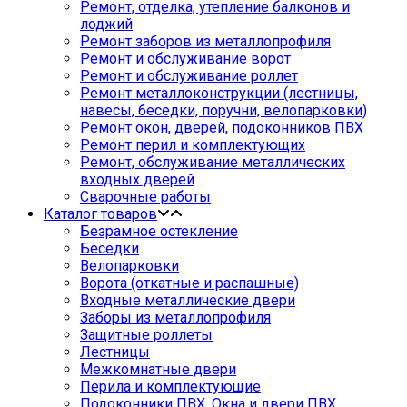
Ремонт, отделка, утепление балконов и
лоджий
Ремонт заборов из металлопрофиля
Ремонт и обслуживание ворот
Ремонт и обслуживание роллет
Ремонт металлоконструкции (лестницы,
навесы, беседки, поручни, велопарковки)
Ремонт окон, дверей, подоконников ПВХ
Ремонт перил и комплектующих
Ремонт, обслуживание металлических
входных дверей
Сварочные работы
Каталог товаров
Безрамное остекление
Беседки
Велопарковки
Ворота (откатные и распашные)
Входные металлические двери
Заборы из металлопрофиля
Защитные роллеты
Лестницы
Межкомнатные двери
Перила и комплектующие
Подоконники ПВХ. Окна и двери ПВХ