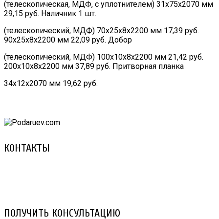
(телескопическая, МДФ, с уплотнителем) 31х75х2070 мм
29,15 руб. Наличник 1 шт.
(телескопический, МДФ) 70х25х8х2200 мм 17,39 руб.
90х25х8х2200 мм 22,09 руб. Добор
(телескопический, МДФ) 100х10х8х2200 мм 21,42 руб.
200х10х8х2200 мм 37,89 руб. Притворная планка
34х12х2070 мм 19,62 руб.
КОНТАКТЫ
8 (029) 3-999-001 (A1)
8 (025) 530-10-10 (Life)
email: prorembox@gmail.com
ПОЛУЧИТЬ КОНСУЛЬТАЦИЮ