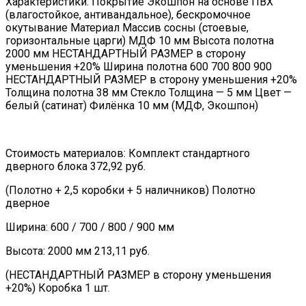
Характеристики: Покрытие Экошпон на основе ПВХ
(влагостойкое, антивандальное), бескромочное
окутывание Материал Массив сосны (стоевые,
горизонтальные царги) МДФ 10 мм Высота полотна
2000 мм НЕСТАНДАРТНЫЙ РАЗМЕР в сторону
уменьшения +20% Ширина полотна 600 700 800 900
НЕСТАНДАРТНЫЙ РАЗМЕР в сторону уменьшения +20%
Толщина полотна 38 мм Стекло Толщина — 5 мм Цвет —
белый (сатинат) Филёнка 10 мм (МДФ, Экошпон)
Стоимость материалов: Комплект стандартного
дверного блока 372,92 руб.
(Полотно + 2,5 коробки + 5 наличников) Полотно
дверное
Ширина: 600 / 700 / 800 / 900 мм
Высота: 2000 мм 213,11 руб.
(НЕСТАНДАРТНЫЙ РАЗМЕР в сторону уменьшения
+20%) Коробка 1 шт.