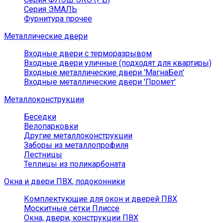
Серия ЭМАЛЬ
Фурнитура прочее
Металлические двери
Входные двери с терморазрывом
Входные двери уличные (подходят для квартиры)
Входные металлические двери 'МагнаБел'
Входные металлические двери 'Промет'
Металлоконструкции
Беседки
Велопарковки
Другие металлоконструкции
Заборы из металлопрофиля
Лестницы
Теплицы из поликарбоната
Окна и двери ПВХ, подоконники
Комплектующие для окон и дверей ПВХ
Москитные сетки Плиссе
Окна, двери, конструкции ПВХ