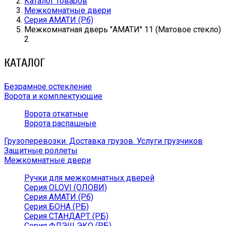
Каталог товаров
Межкомнатные двери
Серия АМАТИ (Рб)
Межкомнатная дверь ''АМАТИ'' 11 (Матовое стекло)
2
КАТАЛОГ
Безрамное остекление
Ворота и комплектующие
Ворота откатные
Ворота распашные
Грузоперевозки. Доставка грузов. Услуги грузчиков
Защитные роллеты
Межкомнатные двери
Ручки для межкомнатных дверей
Серия OLOVI (ОЛОВИ)
Серия АМАТИ (Рб)
Серия БОНА (РБ)
Серия СТАНДАРТ (РБ)
Серия ФЛЭШ ЭКО (РБ)