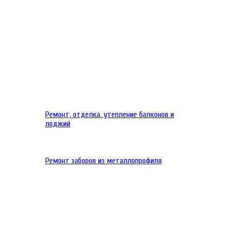
Ремонт, отделка, утепление балконов и
лоджий
Ремонт заборов из металлопрофиля