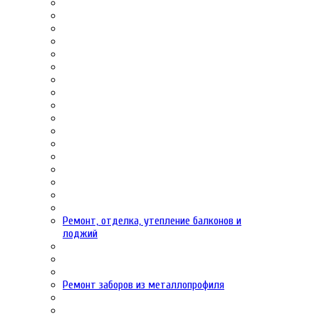
Ремонт, отделка, утепление балконов и
лоджий
Ремонт заборов из металлопрофиля