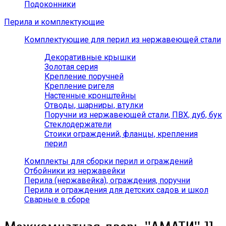
Подоконники
Перила и комплектующие
Комплектующие для перил из нержавеющей стали
Декоративные крышки
Золотая серия
Крепление поручней
Крепление ригеля
Настенные кронштейны
Отводы, шарниры, втулки
Поручни из нержавеющей стали, ПВХ, дуб, бук
Стеклодержатели
Стоики ограждений, фланцы, крепления
перил
Комплекты для сборки перил и ограждений
Отбойники из нержавейки
Перила (нержавейка), ограждения, поручни
Перила и ограждения для детских садов и школ
Сварные в сборе