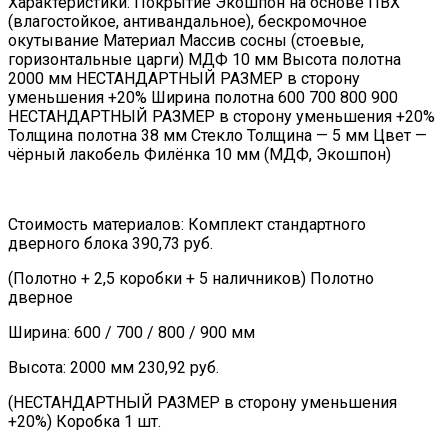
Характеристики: Покрытие Экошпон на основе ПВХ
(влагостойкое, антивандальное), бескромочное
окутывание Материал Массив сосны (стоевые,
горизонтальные царги) МДФ 10 мм Высота полотна
2000 мм НЕСТАНДАРТНЫЙ РАЗМЕР в сторону
уменьшения +20% Ширина полотна 600 700 800 900
НЕСТАНДАРТНЫЙ РАЗМЕР в сторону уменьшения +20%
Толщина полотна 38 мм Стекло Толщина — 5 мм Цвет —
чёрный лакобель Филёнка 10 мм (МДФ, Экошпон)
Стоимость материалов: Комплект стандартного
дверного блока 390,73 руб.
(Полотно + 2,5 коробки + 5 наличников) Полотно
дверное
Ширина: 600 / 700 / 800 / 900 мм
Высота: 2000 мм 230,92 руб.
(НЕСТАНДАРТНЫЙ РАЗМЕР в сторону уменьшения
+20%) Коробка 1 шт.