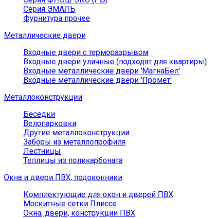
Серия ЭМАЛЬ
Фурнитура прочее
Металлические двери
Входные двери с терморазрывом
Входные двери уличные (подходят для квартиры)
Входные металлические двери 'МагнаБел'
Входные металлические двери 'Промет'
Металлоконструкции
Беседки
Велопарковки
Другие металлоконструкции
Заборы из металлопрофиля
Лестницы
Теплицы из поликарбоната
Окна и двери ПВХ, подоконники
Комплектующие для окон и дверей ПВХ
Москитные сетки Плиссе
Окна, двери, конструкции ПВХ