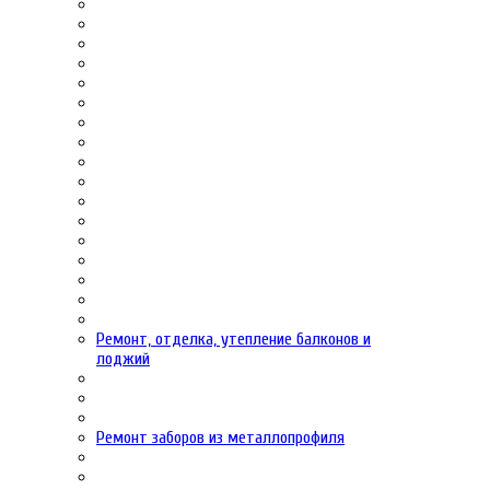
Ремонт, отделка, утепление балконов и
лоджий
Ремонт заборов из металлопрофиля