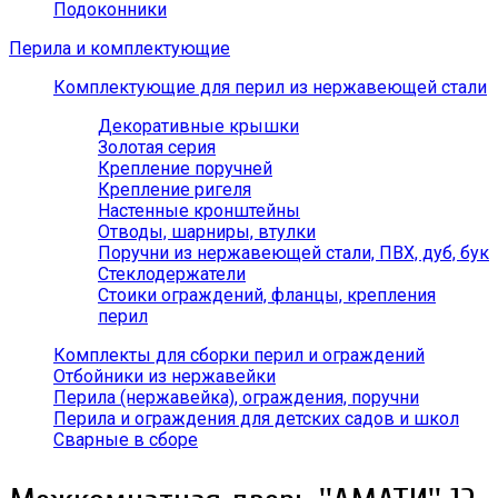
Подоконники
Перила и комплектующие
Комплектующие для перил из нержавеющей стали
Декоративные крышки
Золотая серия
Крепление поручней
Крепление ригеля
Настенные кронштейны
Отводы, шарниры, втулки
Поручни из нержавеющей стали, ПВХ, дуб, бук
Стеклодержатели
Стоики ограждений, фланцы, крепления
перил
Комплекты для сборки перил и ограждений
Отбойники из нержавейки
Перила (нержавейка), ограждения, поручни
Перила и ограждения для детских садов и школ
Сварные в сборе