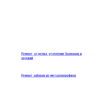
Ремонт, отделка, утепление балконов и
лоджий
Ремонт заборов из металлопрофиля