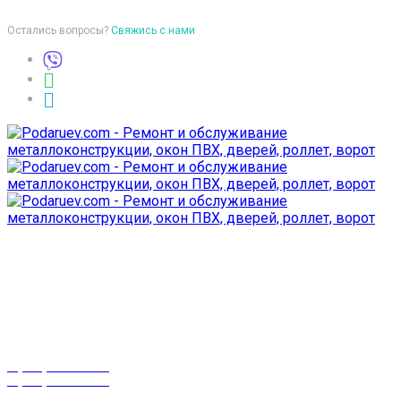
Остались вопросы?
Свяжись с нами
Время работы
пон-птн: 9:00-18:00
суб-воск: выходной
Телефоны
8 (029) 3-999-001
8 (025) 530-10-10