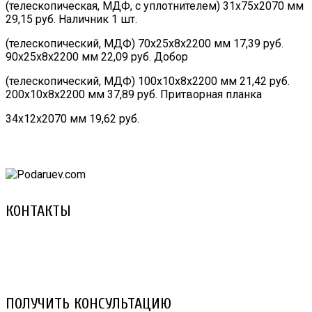
(телескопическая, МДФ, с уплотнителем) 31х75х2070 мм
29,15 руб. Наличник 1 шт.
(телескопический, МДФ) 70х25х8х2200 мм 17,39 руб.
90х25х8х2200 мм 22,09 руб. Добор
(телескопический, МДФ) 100х10х8х2200 мм 21,42 руб.
200х10х8х2200 мм 37,89 руб. Притворная планка
34х12х2070 мм 19,62 руб.
КОНТАКТЫ
8 (029) 3-999-001 (A1)
8 (025) 530-10-10 (Life)
email: prorembox@gmail.com
ПОЛУЧИТЬ КОНСУЛЬТАЦИЮ