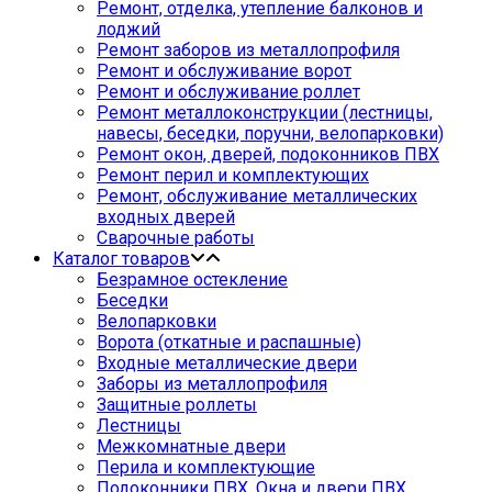
Ремонт, отделка, утепление балконов и
лоджий
Ремонт заборов из металлопрофиля
Ремонт и обслуживание ворот
Ремонт и обслуживание роллет
Ремонт металлоконструкции (лестницы,
навесы, беседки, поручни, велопарковки)
Ремонт окон, дверей, подоконников ПВХ
Ремонт перил и комплектующих
Ремонт, обслуживание металлических
входных дверей
Сварочные работы
Каталог товаров
Безрамное остекление
Беседки
Велопарковки
Ворота (откатные и распашные)
Входные металлические двери
Заборы из металлопрофиля
Защитные роллеты
Лестницы
Межкомнатные двери
Перила и комплектующие
Подоконники ПВХ. Окна и двери ПВХ