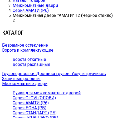
Каталог товаров
Межкомнатные двери
Серия АМАТИ (Рб)
Межкомнатная дверь ''АМАТИ'' 12 (Чёрное стекло)
2
КАТАЛОГ
Безрамное остекление
Ворота и комплектующие
Ворота откатные
Ворота распашные
Грузоперевозки. Доставка грузов. Услуги грузчиков
Защитные роллеты
Межкомнатные двери
Ручки для межкомнатных дверей
Серия OLOVI (ОЛОВИ)
Серия АМАТИ (Рб)
Серия БОНА (РБ)
Серия СТАНДАРТ (РБ)
Серия ФЛЭШ ЭКО (РБ)