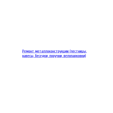
Ремонт металлоконструкции (лестницы,
навесы, беседки, поручни, велопарковки)