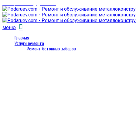
email: prorembox@gmail.com
меню
Главная
Услуги ремонта
Ремонт бетонных заборов