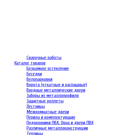
Сварочные работы
Каталог товаров
Безрамное остекление
Беседки
Велопарковки
Ворота (откатные и распашные)
Входные металлические двери
Заборы из металлопрофиля
Защитные роллеты
Лестницы
Межкомнатные двери
Перила и комплектующие
Подоконники ПВХ. Окна и двери ПВХ
Различные металлоконструкции
Теплицы