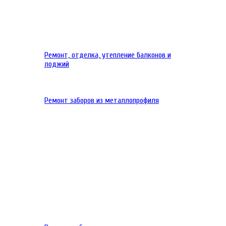
Ремонт, отделка, утепление балконов и
лоджий
Ремонт заборов из металлопрофиля