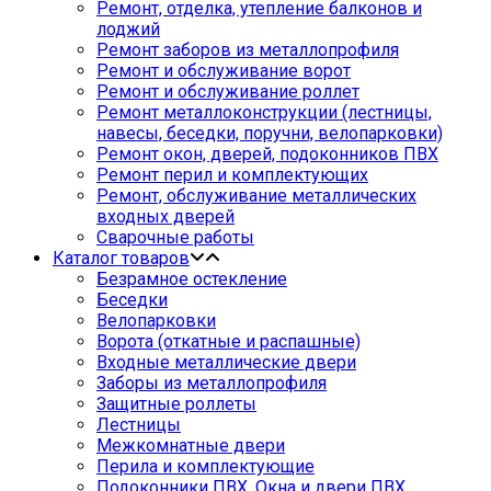
Ремонт, отделка, утепление балконов и
лоджий
Ремонт заборов из металлопрофиля
Ремонт и обслуживание ворот
Ремонт и обслуживание роллет
Ремонт металлоконструкции (лестницы,
навесы, беседки, поручни, велопарковки)
Ремонт окон, дверей, подоконников ПВХ
Ремонт перил и комплектующих
Ремонт, обслуживание металлических
входных дверей
Сварочные работы
Каталог товаров
Безрамное остекление
Беседки
Велопарковки
Ворота (откатные и распашные)
Входные металлические двери
Заборы из металлопрофиля
Защитные роллеты
Лестницы
Межкомнатные двери
Перила и комплектующие
Подоконники ПВХ. Окна и двери ПВХ