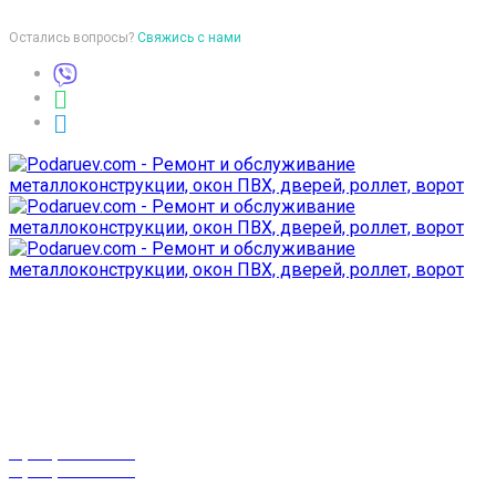
Остались вопросы?
Свяжись с нами
Время работы
пон-птн: 9:00-18:00
суб-воск: выходной
Телефоны
8 (029) 3-999-001
8 (025) 530-10-10