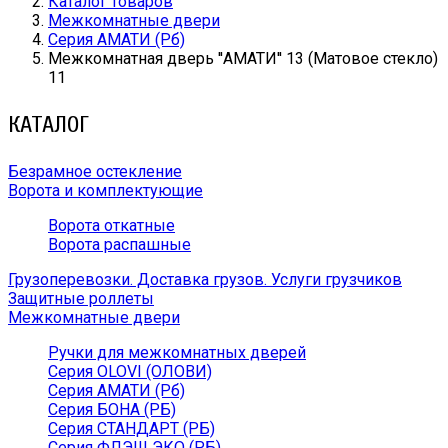
Каталог товаров
Межкомнатные двери
Серия АМАТИ (Рб)
Межкомнатная дверь ''АМАТИ'' 13 (Матовое стекло)
11
КАТАЛОГ
Безрамное остекление
Ворота и комплектующие
Ворота откатные
Ворота распашные
Грузоперевозки. Доставка грузов. Услуги грузчиков
Защитные роллеты
Межкомнатные двери
Ручки для межкомнатных дверей
Серия OLOVI (ОЛОВИ)
Серия АМАТИ (Рб)
Серия БОНА (РБ)
Серия СТАНДАРТ (РБ)
Серия ФЛЭШ ЭКО (РБ)