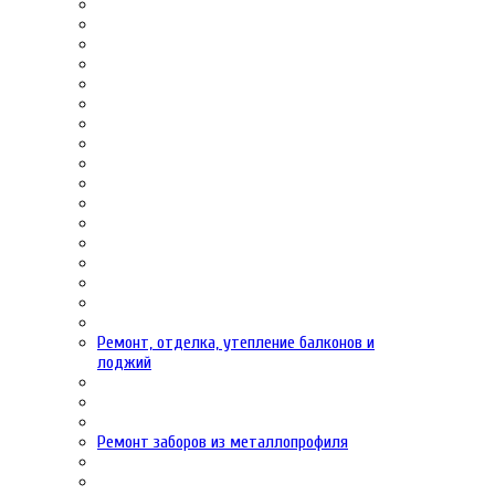
Ремонт, отделка, утепление балконов и
лоджий
Ремонт заборов из металлопрофиля