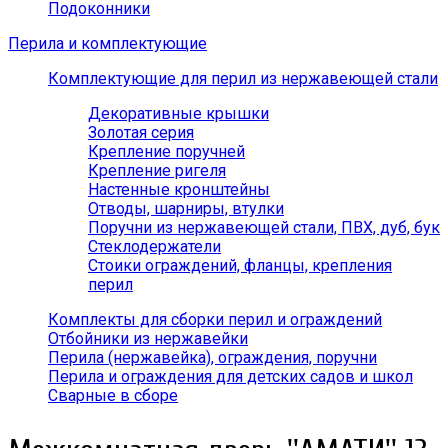
Подоконники
Перила и комплектующие
Комплектующие для перил из нержавеющей стали
Декоративные крышки
Золотая серия
Крепление поручней
Крепление ригеля
Настенные кронштейны
Отводы, шарниры, втулки
Поручни из нержавеющей стали, ПВХ, дуб, бук
Стеклодержатели
Стоики ограждений, фланцы, крепления
перил
Комплекты для сборки перил и ограждений
Отбойники из нержавейки
Перила (нержавейка), ограждения, поручни
Перила и ограждения для детских садов и школ
Сварные в сборе