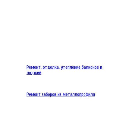
Ремонт, отделка, утепление балконов и
лоджий
Ремонт заборов из металлопрофиля