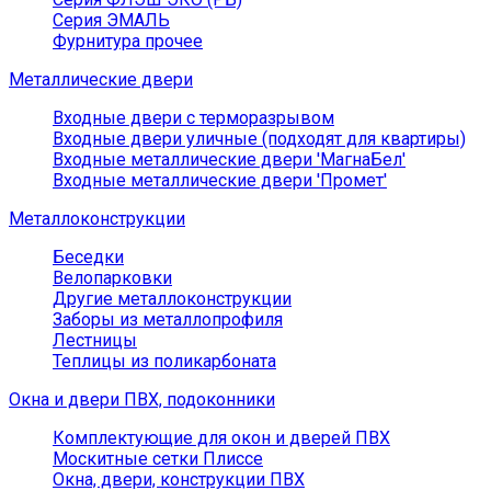
Серия ЭМАЛЬ
Фурнитура прочее
Металлические двери
Входные двери с терморазрывом
Входные двери уличные (подходят для квартиры)
Входные металлические двери 'МагнаБел'
Входные металлические двери 'Промет'
Металлоконструкции
Беседки
Велопарковки
Другие металлоконструкции
Заборы из металлопрофиля
Лестницы
Теплицы из поликарбоната
Окна и двери ПВХ, подоконники
Комплектующие для окон и дверей ПВХ
Москитные сетки Плиссе
Окна, двери, конструкции ПВХ