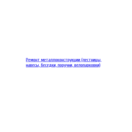
Ремонт металлоконструкции (лестницы,
навесы, беседки, поручни, велопарковки)