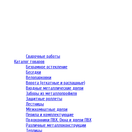
Сварочные работы
Каталог товаров
Безрамное остекление
Беседки
Велопарковки
Ворота (откатные и распашные)
Входные металлические двери
Заборы из металлопрофиля
Защитные роллеты
Лестницы
Межкомнатные двери
Перила и комплектующие
Подоконники ПВХ. Окна и двери ПВХ
Различные металлоконструкции
Теплицы