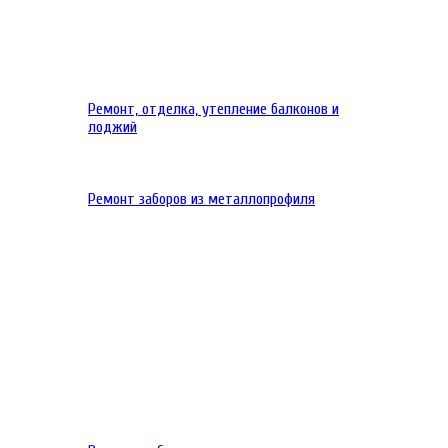
Ремонт, отделка, утепление балконов и
лоджий
Ремонт заборов из металлопрофиля