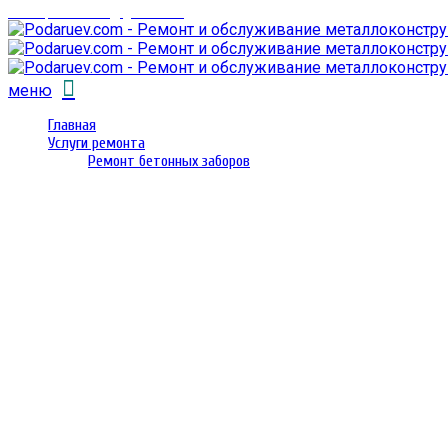
email: prorembox@gmail.com
меню
Главная
Услуги ремонта
Ремонт бетонных заборов