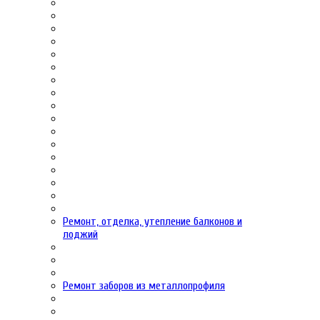
Ремонт, отделка, утепление балконов и
лоджий
Ремонт заборов из металлопрофиля