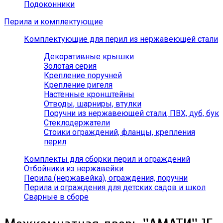
Подоконники
Перила и комплектующие
Комплектующие для перил из нержавеющей стали
Декоративные крышки
Золотая серия
Крепление поручней
Крепление ригеля
Настенные кронштейны
Отводы, шарниры, втулки
Поручни из нержавеющей стали, ПВХ, дуб, бук
Стеклодержатели
Стоики ограждений, фланцы, крепления
перил
Комплекты для сборки перил и ограждений
Отбойники из нержавейки
Перила (нержавейка), ограждения, поручни
Перила и ограждения для детских садов и школ
Сварные в сборе