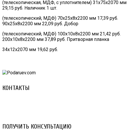
(телескопическая, МДФ, с уплотнителем) 31х75х2070 мм
29,15 руб. Наличник 1 шт.
(телескопический, МДФ) 70х25х8х2200 мм 17,39 руб.
90х25х8х2200 мм 22,09 руб. Добор
(телескопический, МДФ) 100х10х8х2200 мм 21,42 руб.
200х10х8х2200 мм 37,89 руб. Притворная планка
34х12х2070 мм 19,62 руб.
КОНТАКТЫ
8 (029) 3-999-001 (A1)
8 (025) 530-10-10 (Life)
email: prorembox@gmail.com
ПОЛУЧИТЬ КОНСУЛЬТАЦИЮ