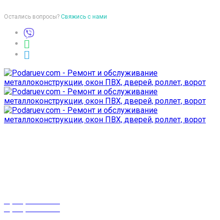
Остались вопросы?
Свяжись с нами
Время работы
пон-птн: 9:00-18:00
суб-воск: выходной
Телефоны
8 (029) 3-999-001
8 (025) 530-10-10