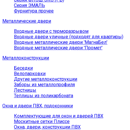
Серия ЭМАЛЬ
Фурнитура прочее
Металлические двери
Входные двери с терморазрывом
Входные двери уличные (подходят для квартиры)
Входные металлические двери 'МагнаБел'
Входные металлические двери 'Промет'
Металлоконструкции
Беседки
Велопарковки
Другие металлоконструкции
Заборы из металлопрофиля
Лестницы
Теплицы из поликарбоната
Окна и двери ПВХ, подоконники
Комплектующие для окон и дверей ПВХ
Москитные сетки Плиссе
Окна, двери, конструкции ПВХ