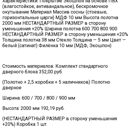
Характеристики: Покрытие Экошпон на основе ПВХ
(влагостойкое, антивандальное), бескромочное
окутывание Материал Массив сосны (стоевые,
горизонтальные царги) МДФ 10 мм Высота полотна
2000 мм НЕСТАНДАРТНЫЙ РАЗМЕР в сторону
уменьшения +20% Ширина полотна 600 700 800 900
НЕСТАНДАРТНЫЙ РАЗМЕР в сторону уменьшения +20%
Толщина полотна 38 мм Стекло Толщина — 5 мм Цвет —
белый (сатинат) Филёнка 10 мм (МДФ, Экошпон)
Стоимость материалов: Комплект стандартного
дверного блока 352,00 руб.
(Полотно + 2,5 коробки + 5 наличников) Полотно
дверное
Ширина: 600 / 700 / 800 / 900 мм
Высота: 2000 мм 192,19 руб.
(НЕСТАНДАРТНЫЙ РАЗМЕР в сторону уменьшения
+20%) Коробка 1 шт.