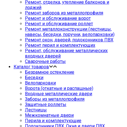
Ремонт, отделка, утепление балконов и
лоджий
Ремонт заборов из металлопрофиля
Ремонт и обслуживание ворот
Ремонт и обслуживание роллет
Ремонт металлоконструкции (лестницы,
навесы, беседки, поручни, велопарковки)
Ремонт окон, дверей, подоконников ПВХ
Ремонт перил и комплектующих
Ремонт, обслуживание металлических
входных дверей
Сварочные работы
Каталог товаров
Безрамное остекление
Беседки
Велопарковки
Ворота (откатные и распашные)
Входные металлические двери
Заборы из металлопрофиля
Защитные роллеты
Лестницы
Межкомнатные двери
Перила и комплектующие
Подоконники ПВХ. Окна и двери ПВХ