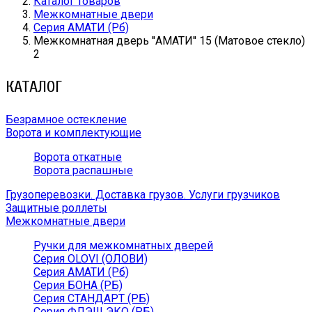
Каталог товаров
Межкомнатные двери
Серия АМАТИ (Рб)
Межкомнатная дверь ''АМАТИ'' 15 (Матовое стекло)
2
КАТАЛОГ
Безрамное остекление
Ворота и комплектующие
Ворота откатные
Ворота распашные
Грузоперевозки. Доставка грузов. Услуги грузчиков
Защитные роллеты
Межкомнатные двери
Ручки для межкомнатных дверей
Серия OLOVI (ОЛОВИ)
Серия АМАТИ (Рб)
Серия БОНА (РБ)
Серия СТАНДАРТ (РБ)
Серия ФЛЭШ ЭКО (РБ)