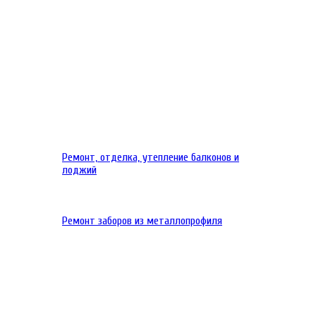
Ремонт, отделка, утепление балконов и
лоджий
Ремонт заборов из металлопрофиля