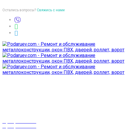
Остались вопросы?
Свяжись с нами
Время работы
пон-птн: 9:00-18:00
суб-воск: выходной
Телефоны
8 (029) 3-999-001
8 (025) 530-10-10