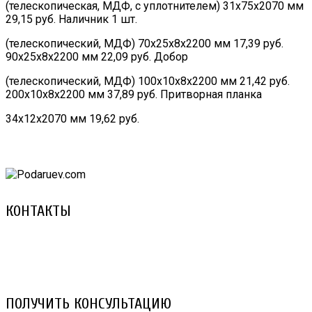
(телескопическая, МДФ, с уплотнителем) 31х75х2070 мм
29,15 руб. Наличник 1 шт.
(телескопический, МДФ) 70х25х8х2200 мм 17,39 руб.
90х25х8х2200 мм 22,09 руб. Добор
(телескопический, МДФ) 100х10х8х2200 мм 21,42 руб.
200х10х8х2200 мм 37,89 руб. Притворная планка
34х12х2070 мм 19,62 руб.
КОНТАКТЫ
8 (029) 3-999-001 (A1)
8 (025) 530-10-10 (Life)
email: prorembox@gmail.com
ПОЛУЧИТЬ КОНСУЛЬТАЦИЮ