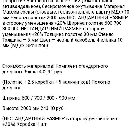
Покрытие Экошпон на основе ПВХ (влагостойкое,
антивандальное), бескромочное окутывание Материал
Массив сосны (стоевые, горизонтальные царги) МДФ 10
мм Высота полотна 2000 мм НЕСТАНДАРТНЫЙ РАЗМЕР
в сторону уменьшения +20% Ширина полотна 600 700
800 900 НЕСТАНДАРТНЫЙ РАЗМЕР в сторону
уменьшения +20% Толщина полотна 38 мм Стекло
Толщина — 5 мм Цвет — чёрный лакобель Филёнка 10
мм (МДФ, Экошпон)
Стоимость материалов: Комплект стандартного
дверного блока 402,91 руб.
(Полотно + 2,5 коробки + 5 наличников) Полотно
дверное
Ширина: 600 / 700 / 800 / 900 мм
Высота: 2000 мм 243,10 руб.
(НЕСТАНДАРТНЫЙ РАЗМЕР в сторону уменьшения
+20%) Коробка 1 шт.