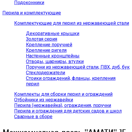
Подоконники
Перила и комплектующие
Комплектующие для перил из нержавеющей стали
Декоративные крышки
Золотая серия
Крепление поручней
Крепление ригеля
Настенные кронштейны
Отводы, шарниры, втулки
Поручни из нержавеющей стали, ПВХ, дуб, бук
Стеклодержатели
Стоики ограждений, фланцы, крепления
перил
Комплекты для сборки перил и ограждений
Отбойники из нержавейки
Перила (нержавейка), ограждения, поручни
Перила и ограждения для детских садов и школ
Сварные в сборе