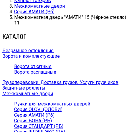
Каталог товаров
Межкомнатные двери
Серия АМАТИ (Рб)
Межкомнатная дверь ''АМАТИ'' 15 (Чёрное стекло)
11
КАТАЛОГ
Безрамное остекление
Ворота и комплектующие
Ворота откатные
Ворота распашные
Грузоперевозки. Доставка грузов. Услуги грузчиков
Защитные роллеты
Межкомнатные двери
Ручки для межкомнатных дверей
Серия OLOVI (ОЛОВИ)
Серия АМАТИ (Рб)
Серия БОНА (РБ)
Серия СТАНДАРТ (РБ)
Серия ФЛЭШ ЭКО (РБ)