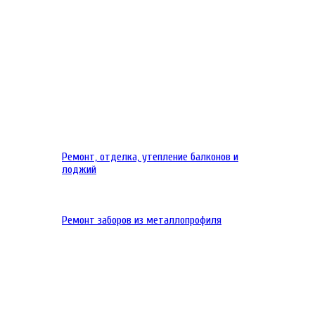
Ремонт, отделка, утепление балконов и
лоджий
Ремонт заборов из металлопрофиля