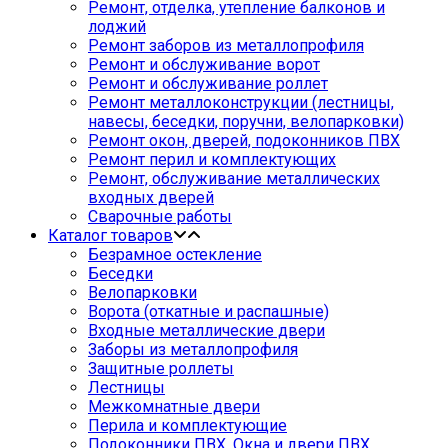
Ремонт, отделка, утепление балконов и
лоджий
Ремонт заборов из металлопрофиля
Ремонт и обслуживание ворот
Ремонт и обслуживание роллет
Ремонт металлоконструкции (лестницы,
навесы, беседки, поручни, велопарковки)
Ремонт окон, дверей, подоконников ПВХ
Ремонт перил и комплектующих
Ремонт, обслуживание металлических
входных дверей
Сварочные работы
Каталог товаров
Безрамное остекление
Беседки
Велопарковки
Ворота (откатные и распашные)
Входные металлические двери
Заборы из металлопрофиля
Защитные роллеты
Лестницы
Межкомнатные двери
Перила и комплектующие
Подоконники ПВХ. Окна и двери ПВХ