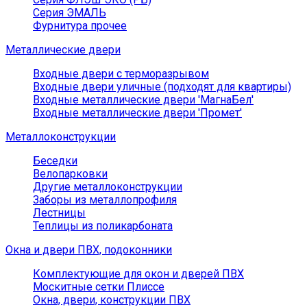
Серия ЭМАЛЬ
Фурнитура прочее
Металлические двери
Входные двери с терморазрывом
Входные двери уличные (подходят для квартиры)
Входные металлические двери 'МагнаБел'
Входные металлические двери 'Промет'
Металлоконструкции
Беседки
Велопарковки
Другие металлоконструкции
Заборы из металлопрофиля
Лестницы
Теплицы из поликарбоната
Окна и двери ПВХ, подоконники
Комплектующие для окон и дверей ПВХ
Москитные сетки Плиссе
Окна, двери, конструкции ПВХ