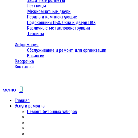
Защитные роллеты
Лестницы
Межкомнатные двери
Перила и комплектующие
Подоконники ПВХ. Окна и двери ПВХ
Различные металлоконструкции
Теплицы
Информация
Обслуживание и ремонт для организации
Вакансии
Рассрочка
Контакты
меню
Главная
Услуги ремонта
Ремонт бетонных заборов