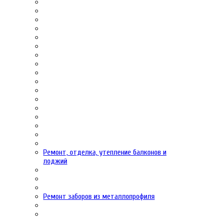
Ремонт, отделка, утепление балконов и
лоджий
Ремонт заборов из металлопрофиля