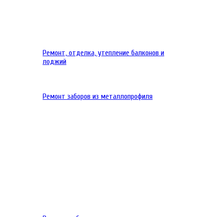
Ремонт, отделка, утепление балконов и
лоджий
Ремонт заборов из металлопрофиля