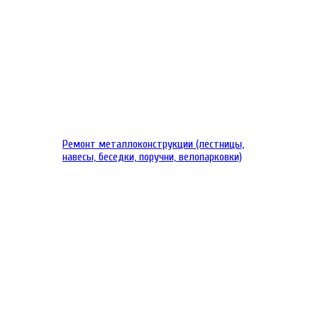
Ремонт металлоконструкции (лестницы,
навесы, беседки, поручни, велопарковки)