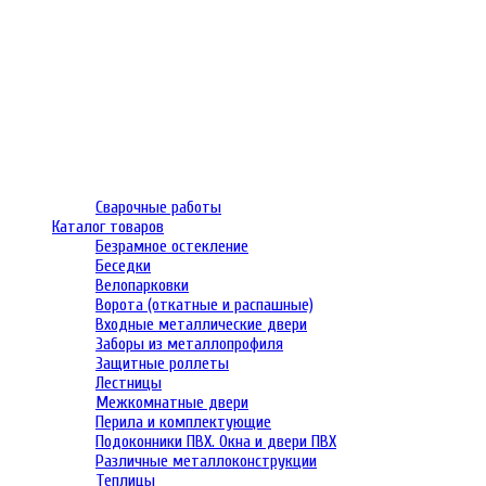
Сварочные работы
Каталог товаров
Безрамное остекление
Беседки
Велопарковки
Ворота (откатные и распашные)
Входные металлические двери
Заборы из металлопрофиля
Защитные роллеты
Лестницы
Межкомнатные двери
Перила и комплектующие
Подоконники ПВХ. Окна и двери ПВХ
Различные металлоконструкции
Теплицы