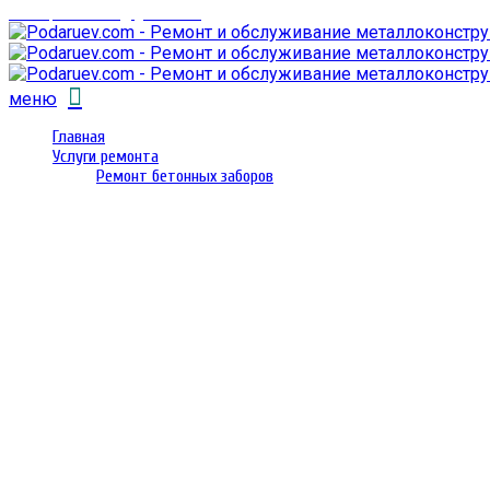
email: prorembox@gmail.com
меню
Главная
Услуги ремонта
Ремонт бетонных заборов