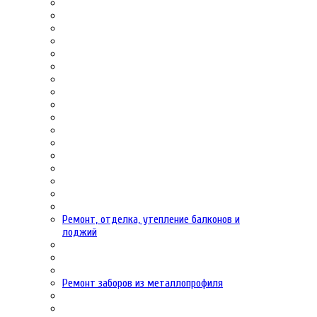
Ремонт, отделка, утепление балконов и
лоджий
Ремонт заборов из металлопрофиля