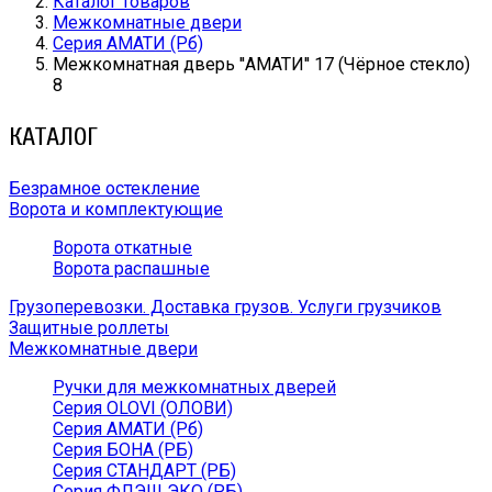
Каталог товаров
Межкомнатные двери
Серия АМАТИ (Рб)
Межкомнатная дверь ''АМАТИ'' 17 (Чёрное стекло)
8
КАТАЛОГ
Безрамное остекление
Ворота и комплектующие
Ворота откатные
Ворота распашные
Грузоперевозки. Доставка грузов. Услуги грузчиков
Защитные роллеты
Межкомнатные двери
Ручки для межкомнатных дверей
Серия OLOVI (ОЛОВИ)
Серия АМАТИ (Рб)
Серия БОНА (РБ)
Серия СТАНДАРТ (РБ)
Серия ФЛЭШ ЭКО (РБ)