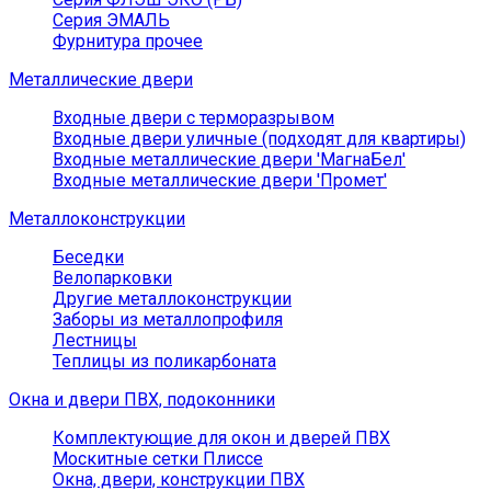
Серия ЭМАЛЬ
Фурнитура прочее
Металлические двери
Входные двери с терморазрывом
Входные двери уличные (подходят для квартиры)
Входные металлические двери 'МагнаБел'
Входные металлические двери 'Промет'
Металлоконструкции
Беседки
Велопарковки
Другие металлоконструкции
Заборы из металлопрофиля
Лестницы
Теплицы из поликарбоната
Окна и двери ПВХ, подоконники
Комплектующие для окон и дверей ПВХ
Москитные сетки Плиссе
Окна, двери, конструкции ПВХ