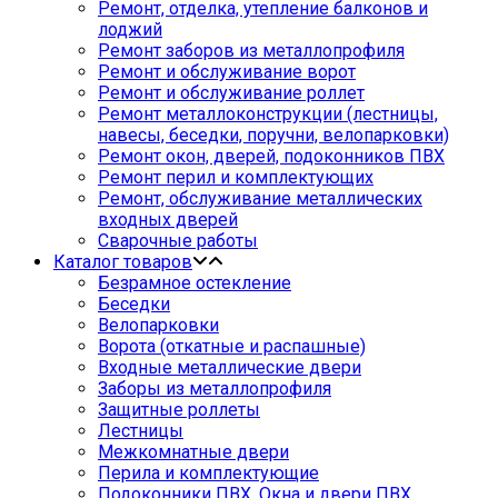
Ремонт, отделка, утепление балконов и
лоджий
Ремонт заборов из металлопрофиля
Ремонт и обслуживание ворот
Ремонт и обслуживание роллет
Ремонт металлоконструкции (лестницы,
навесы, беседки, поручни, велопарковки)
Ремонт окон, дверей, подоконников ПВХ
Ремонт перил и комплектующих
Ремонт, обслуживание металлических
входных дверей
Сварочные работы
Каталог товаров
Безрамное остекление
Беседки
Велопарковки
Ворота (откатные и распашные)
Входные металлические двери
Заборы из металлопрофиля
Защитные роллеты
Лестницы
Межкомнатные двери
Перила и комплектующие
Подоконники ПВХ. Окна и двери ПВХ