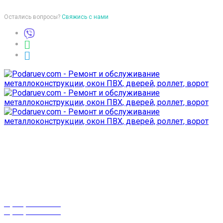
Остались вопросы?
Свяжись с нами
Время работы
пон-птн: 9:00-18:00
суб-воск: выходной
Телефоны
8 (029) 3-999-001
8 (025) 530-10-10