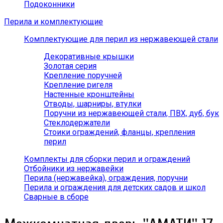
Подоконники
Перила и комплектующие
Комплектующие для перил из нержавеющей стали
Декоративные крышки
Золотая серия
Крепление поручней
Крепление ригеля
Настенные кронштейны
Отводы, шарниры, втулки
Поручни из нержавеющей стали, ПВХ, дуб, бук
Стеклодержатели
Стоики ограждений, фланцы, крепления
перил
Комплекты для сборки перил и ограждений
Отбойники из нержавейки
Перила (нержавейка), ограждения, поручни
Перила и ограждения для детских садов и школ
Сварные в сборе