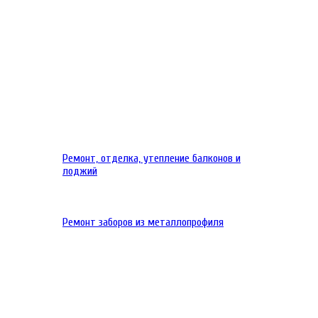
Ремонт, отделка, утепление балконов и
лоджий
Ремонт заборов из металлопрофиля