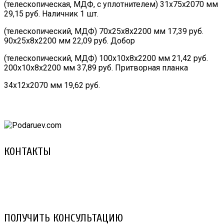
(телескопическая, МДФ, с уплотнителем) 31х75х2070 мм
29,15 руб. Наличник 1 шт.
(телескопический, МДФ) 70х25х8х2200 мм 17,39 руб.
90х25х8х2200 мм 22,09 руб. Добор
(телескопический, МДФ) 100х10х8х2200 мм 21,42 руб.
200х10х8х2200 мм 37,89 руб. Притворная планка
34х12х2070 мм 19,62 руб.
КОНТАКТЫ
8 (029) 3-999-001 (A1)
8 (025) 530-10-10 (Life)
email: prorembox@gmail.com
ПОЛУЧИТЬ КОНСУЛЬТАЦИЮ