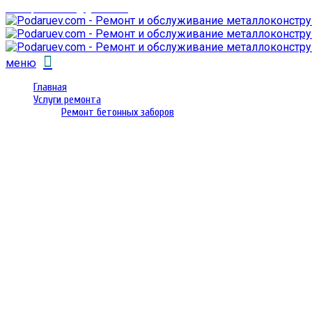
email: prorembox@gmail.com
меню
Главная
Услуги ремонта
Ремонт бетонных заборов