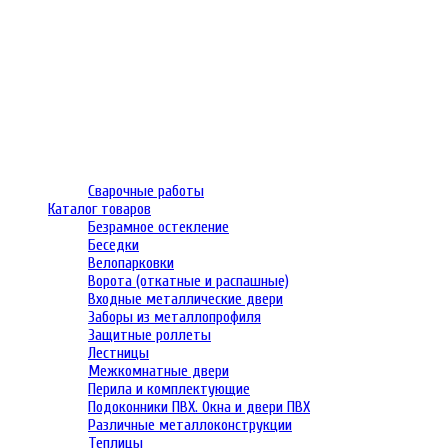
Сварочные работы
Каталог товаров
Безрамное остекление
Беседки
Велопарковки
Ворота (откатные и распашные)
Входные металлические двери
Заборы из металлопрофиля
Защитные роллеты
Лестницы
Межкомнатные двери
Перила и комплектующие
Подоконники ПВХ. Окна и двери ПВХ
Различные металлоконструкции
Теплицы