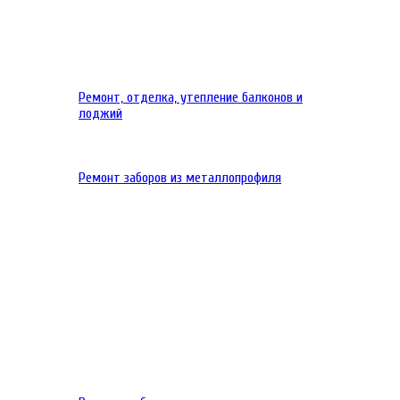
Ремонт, отделка, утепление балконов и
лоджий
Ремонт заборов из металлопрофиля