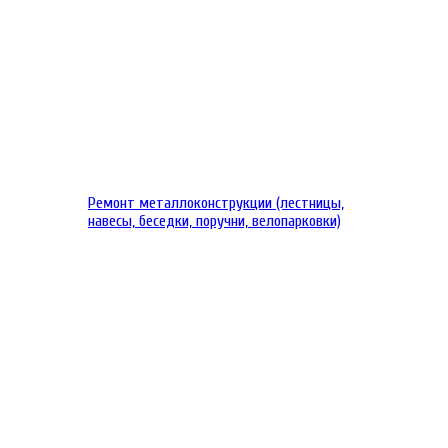
Ремонт металлоконструкции (лестницы,
навесы, беседки, поручни, велопарковки)