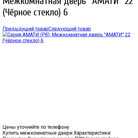
Межкомнатная дверь ''АМАТИ'' 22
(Чёрное стекло) 6
Предыдущий товар
Следующий товар
Цены уточняйте по телефону
Купить межкомнатные двери Характеристики: