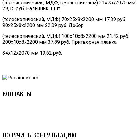
(телескопическая, МДФ, с уплотнителем) 31х75х2070 мм
29,15 руб. Наличник 1 шт.
(телескопический, МДФ) 70х25х8х2200 мм 17,39 руб.
90х25х8х2200 мм 22,09 руб. Добор
(телескопический, МДФ) 100х10х8х2200 мм 21,42 руб.
200х10х8х2200 мм 37,89 руб. Притворная планка
34х12х2070 мм 19,62 руб.
КОНТАКТЫ
8 (029) 3-999-001 (A1)
8 (025) 530-10-10 (Life)
email: prorembox@gmail.com
ПОЛУЧИТЬ КОНСУЛЬТАЦИЮ