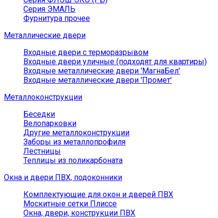
Серия ЭМАЛЬ
Фурнитура прочее
Металлические двери
Входные двери с терморазрывом
Входные двери уличные (подходят для квартиры)
Входные металлические двери 'МагнаБел'
Входные металлические двери 'Промет'
Металлоконструкции
Беседки
Велопарковки
Другие металлоконструкции
Заборы из металлопрофиля
Лестницы
Теплицы из поликарбоната
Окна и двери ПВХ, подоконники
Комплектующие для окон и дверей ПВХ
Москитные сетки Плиссе
Окна, двери, конструкции ПВХ