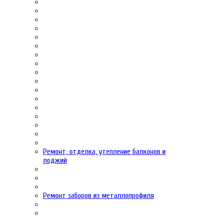
Ремонт, отделка, утепление балконов и
лоджий
Ремонт заборов из металлопрофиля