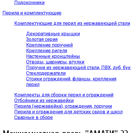
Подоконники
Перила и комплектующие
Комплектующие для перил из нержавеющей стали
Декоративные крышки
Золотая серия
Крепление поручней
Крепление ригеля
Настенные кронштейны
Отводы, шарниры, втулки
Поручни из нержавеющей стали, ПВХ, дуб, бук
Стеклодержатели
Стоики ограждений, фланцы, крепления
перил
Комплекты для сборки перил и ограждений
Отбойники из нержавейки
Перила (нержавейка), ограждения, поручни
Перила и ограждения для детских садов и школ
Сварные в сборе