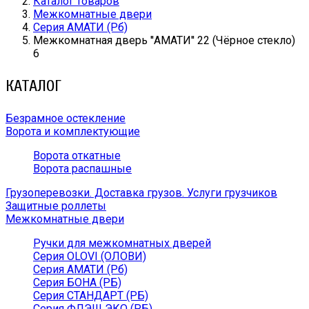
Каталог товаров
Межкомнатные двери
Серия АМАТИ (Рб)
Межкомнатная дверь ''АМАТИ'' 22 (Чёрное стекло)
6
КАТАЛОГ
Безрамное остекление
Ворота и комплектующие
Ворота откатные
Ворота распашные
Грузоперевозки. Доставка грузов. Услуги грузчиков
Защитные роллеты
Межкомнатные двери
Ручки для межкомнатных дверей
Серия OLOVI (ОЛОВИ)
Серия АМАТИ (Рб)
Серия БОНА (РБ)
Серия СТАНДАРТ (РБ)
Серия ФЛЭШ ЭКО (РБ)