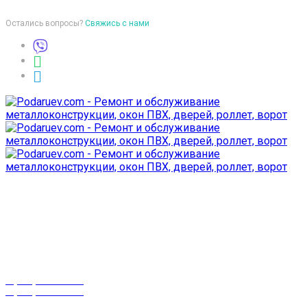
Остались вопросы?
Свяжись с нами
Время работы
пон-птн: 9:00-18:00
суб-воск: выходной
Телефоны
8 (029) 3-999-001
8 (025) 530-10-10