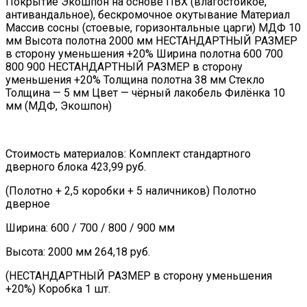
Покрытие Экошпон на основе ПВХ (влагостойкое,
антивандальное), бескромочное окутывание Материал
Массив сосны (стоевые, горизонтальные царги) МДФ 10
мм Высота полотна 2000 мм НЕСТАНДАРТНЫЙ РАЗМЕР
в сторону уменьшения +20% Ширина полотна 600 700
800 900 НЕСТАНДАРТНЫЙ РАЗМЕР в сторону
уменьшения +20% Толщина полотна 38 мм Стекло
Толщина — 5 мм Цвет — чёрный лакобель Филёнка 10
мм (МДФ, Экошпон)
Стоимость материалов: Комплект стандартного
дверного блока 423,99 руб.
(Полотно + 2,5 коробки + 5 наличников) Полотно
дверное
Ширина: 600 / 700 / 800 / 900 мм
Высота: 2000 мм 264,18 руб.
(НЕСТАНДАРТНЫЙ РАЗМЕР в сторону уменьшения
+20%) Коробка 1 шт.