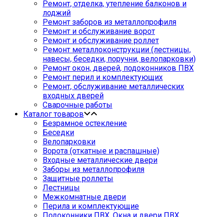
Ремонт, отделка, утепление балконов и
лоджий
Ремонт заборов из металлопрофиля
Ремонт и обслуживание ворот
Ремонт и обслуживание роллет
Ремонт металлоконструкции (лестницы,
навесы, беседки, поручни, велопарковки)
Ремонт окон, дверей, подоконников ПВХ
Ремонт перил и комплектующих
Ремонт, обслуживание металлических
входных дверей
Сварочные работы
Каталог товаров
Безрамное остекление
Беседки
Велопарковки
Ворота (откатные и распашные)
Входные металлические двери
Заборы из металлопрофиля
Защитные роллеты
Лестницы
Межкомнатные двери
Перила и комплектующие
Подоконники ПВХ. Окна и двери ПВХ