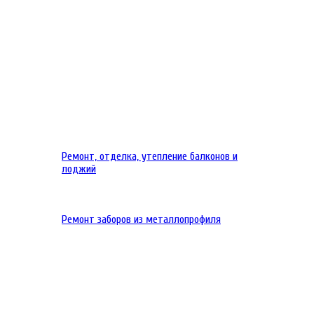
Ремонт, отделка, утепление балконов и
лоджий
Ремонт заборов из металлопрофиля