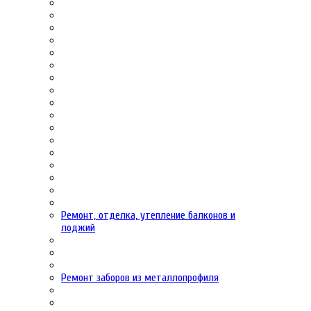
Ремонт, отделка, утепление балконов и
лоджий
Ремонт заборов из металлопрофиля