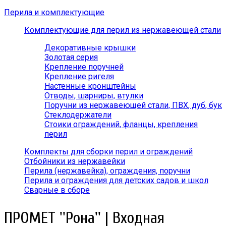
Перила и комплектующие
Комплектующие для перил из нержавеющей стали
Декоративные крышки
Золотая серия
Крепление поручней
Крепление ригеля
Настенные кронштейны
Отводы, шарниры, втулки
Поручни из нержавеющей стали, ПВХ, дуб, бук
Стеклодержатели
Стоики ограждений, фланцы, крепления
перил
Комплекты для сборки перил и ограждений
Отбойники из нержавейки
Перила (нержавейка), ограждения, поручни
Перила и ограждения для детских садов и школ
Сварные в сборе
ПРОМЕТ ''Рона'' | Входная