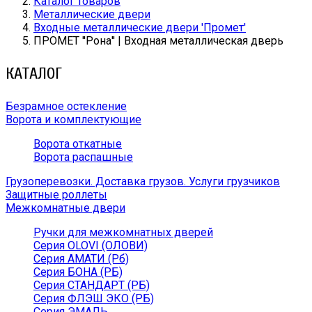
Каталог товаров
Металлические двери
Входные металлические двери 'Промет'
ПРОМЕТ ''Рона'' | Входная металлическая дверь
КАТАЛОГ
Безрамное остекление
Ворота и комплектующие
Ворота откатные
Ворота распашные
Грузоперевозки. Доставка грузов. Услуги грузчиков
Защитные роллеты
Межкомнатные двери
Ручки для межкомнатных дверей
Серия OLOVI (ОЛОВИ)
Серия АМАТИ (Рб)
Серия БОНА (РБ)
Серия СТАНДАРТ (РБ)
Серия ФЛЭШ ЭКО (РБ)
Серия ЭМАЛЬ