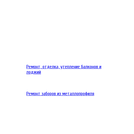
Ремонт, отделка, утепление балконов и
лоджий
Ремонт заборов из металлопрофиля