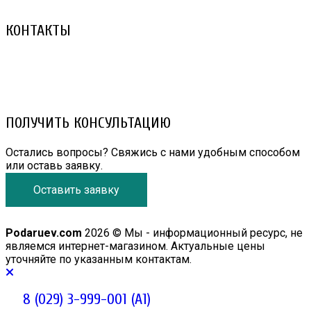
КОНТАКТЫ
8 (029) 3-999-001 (A1)
8 (025) 530-10-10 (Life)
email: prorembox@gmail.com
ПОЛУЧИТЬ КОНСУЛЬТАЦИЮ
Остались вопросы? Свяжись с нами удобным способом
или оставь заявку.
Оставить заявку
Podaruev.com
2026 © Мы - информационный ресурс, не
являемся интернет-магазином. Актуальные цены
уточняйте по указанным контактам.
8 (029) 3-999-001 (A1)