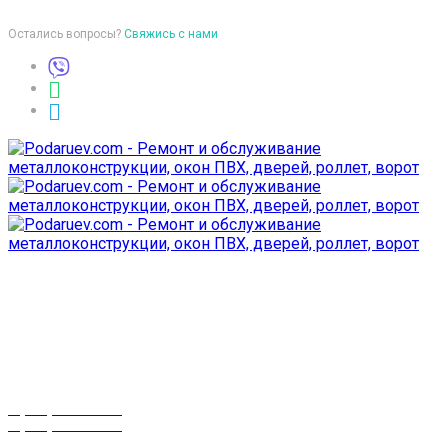
Остались вопросы?
Свяжись с нами
Время работы
пон-птн: 9:00-18:00
суб-воск: выходной
Телефоны
8 (029) 3-999-001
8 (025) 530-10-10