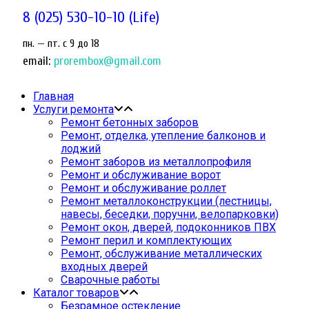
8 (025) 530-10-10 (Life)
пн. — пт. c 9 до 18
email:
prorembox@gmail.com
Главная
Услуги ремонта
Ремонт бетонных заборов
Ремонт, отделка, утепление балконов и
лоджий
Ремонт заборов из металлопрофиля
Ремонт и обслуживание ворот
Ремонт и обслуживание роллет
Ремонт металлоконструкции (лестницы,
навесы, беседки, поручни, велопарковки)
Ремонт окон, дверей, подоконников ПВХ
Ремонт перил и комплектующих
Ремонт, обслуживание металлических
входных дверей
Сварочные работы
Каталог товаров
Безрамное остекление