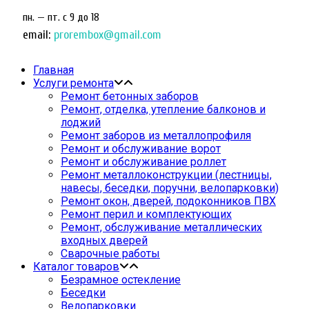
пн. — пт. c 9 до 18
email:
prorembox@gmail.com
Главная
Услуги ремонта
Ремонт бетонных заборов
Ремонт, отделка, утепление балконов и
лоджий
Ремонт заборов из металлопрофиля
Ремонт и обслуживание ворот
Ремонт и обслуживание роллет
Ремонт металлоконструкции (лестницы,
навесы, беседки, поручни, велопарковки)
Ремонт окон, дверей, подоконников ПВХ
Ремонт перил и комплектующих
Ремонт, обслуживание металлических
входных дверей
Сварочные работы
Каталог товаров
Безрамное остекление
Беседки
Велопарковки