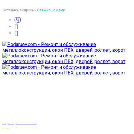
Остались вопросы?
Свяжись с нами
Время работы
пон-птн: 9:00-18:00
суб-воск: выходной
Телефоны
8 (029) 3-999-001
8 (025) 530-10-10