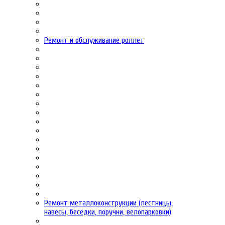
Ремонт и обслуживание роллет
Ремонт металлоконструкции (лестницы,
навесы, беседки, поручни, велопарковки)