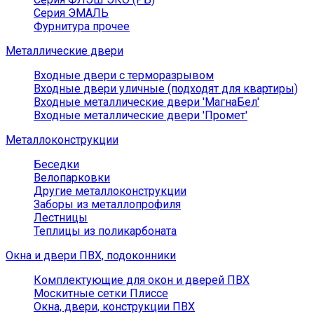
Серия ЭМАЛЬ
Фурнитура прочее
Металлические двери
Входные двери с терморазрывом
Входные двери уличные (подходят для квартиры)
Входные металлические двери 'МагнаБел'
Входные металлические двери 'Промет'
Металлоконструкции
Беседки
Велопарковки
Другие металлоконструкции
Заборы из металлопрофиля
Лестницы
Теплицы из поликарбоната
Окна и двери ПВХ, подоконники
Комплектующие для окон и дверей ПВХ
Москитные сетки Плиссе
Окна, двери, конструкции ПВХ