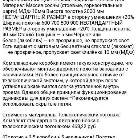
Материал Массив сосны (стоевые, горизонтальные
царги) МДФ 10мм Высота полотна 2000 мм
НЕСТАНДАРТНЫЙ РАЗМЕР в сторону уменьшения +20%
Ширина полотна 600 700 800 900 НЕСТАНДАРТНЫЙ
РАЗМЕР в сторону уменьшения +20% Толщина полотна
40 мм Стекло Толщина — 5 мм Чёрное или
белое (лакобель) — не прозрачное, не пропускает свет
Есть вариант с матовым бесцветным стеклом (лакомат)
— не прозрачное, пропускает свет Филёнка 10 мм (МДФ)
Компланарные коробки имеют такую конструкцию, что
обеспечивают монтаж дверного полотна заподлицо с
наличниками. Это более принципиальное отличие от
телескопической системы, у которой дверь после
установки оказывается слегка утопленной внутрь
проема. Однако общие принципы функционирования
одинаковы для двух систем. *Рекомендуется
использовать скрытые петли.
Стоимость материалов: Телескопический погонаж:
Комплект стандартного дверного блока с
телескопическим погонажем 468,22 руб.
(Полотно + 2,5 коробки + 5 наличников) Полотно