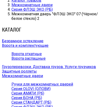
Каталог товаров
Межкомнатные двери
Серия ФЛЭШ ЭКО (РБ)
Межкомнатная дверь ''ФЛЭШ ЭКО'' 07 (Чёрное/
белое стекло) 2
КАТАЛОГ
Безрамное остекление
Ворота и комплектующие
Ворота откатные
Ворота распашные
Грузоперевозки. Доставка грузов. Услуги грузчиков
Защитные роллеты
Межкомнатные двери
Ручки для межкомнатных дверей
Серия OLOVI (ОЛОВИ)
Серия АМАТИ (Рб)
Серия БОНА (РБ)
Серия СТАНДАРТ (РБ)
Серия ФЛЭШ ЭКО (РБ)