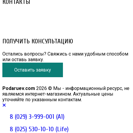
КОНТАКТЫ
8 (029) 3-999-001 (A1)
8 (025) 530-10-10 (Life)
email: prorembox@gmail.com
ПОЛУЧИТЬ КОНСУЛЬТАЦИЮ
Остались вопросы? Свяжись с нами удобным способом
или оставь заявку.
Оставить заявку
Podaruev.com
2026 © Мы - информационный ресурс, не
являемся интернет-магазином. Актуальные цены
уточняйте по указанным контактам.
8 (029) 3-999-001 (A1)
8 (025) 530-10-10 (Life)