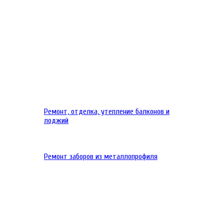
Ремонт, отделка, утепление балконов и
лоджий
Ремонт заборов из металлопрофиля