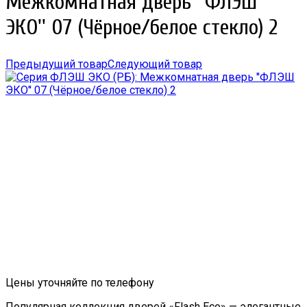
Межкомнатная дверь ''ФЛЭШ
ЭКО'' 07 (Чёрное/белое стекло) 2
Предыдущий товар
Следующий товар
Цены уточняйте по телефону
Популярная коллекция дверей «Flash Eco» — элегантные