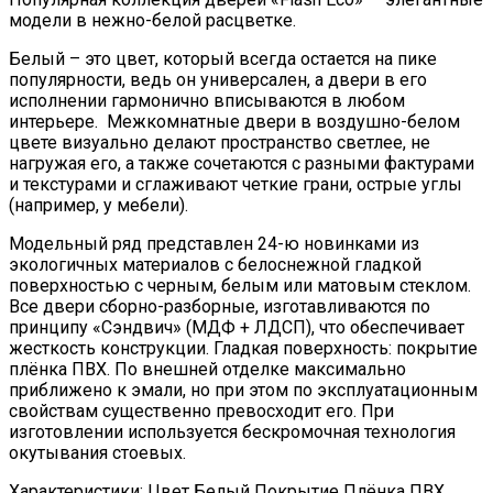
модели в нежно-белой расцветке.
Белый – это цвет, который всегда остается на пике
популярности, ведь он универсален, а двери в его
исполнении гармонично вписываются в любом
интерьере. Межкомнатные двери в воздушно-белом
цвете визуально делают пространство светлее, не
нагружая его, а также сочетаются с разными фактурами
и текстурами и сглаживают четкие грани, острые углы
(например, у мебели).
Модельный ряд представлен 24-ю новинками из
экологичных материалов с белоснежной гладкой
поверхностью с черным, белым или матовым стеклом.
Все двери сборно-разборные, изготавливаются по
принципу «Сэндвич» (МДФ + ЛДСП), что обеспечивает
жесткость конструкции. Гладкая поверхность: покрытие
плёнка ПВХ. По внешней отделке максимально
приближено к эмали, но при этом по эксплуатационным
свойствам существенно превосходит его. При
изготовлении используется бескромочная технология
окутывания стоевых.
Характеристики: Цвет Белый Покрытие Плёнка ПВХ