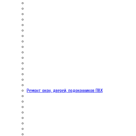
Ремонт окон, дверей, подоконников ПВХ