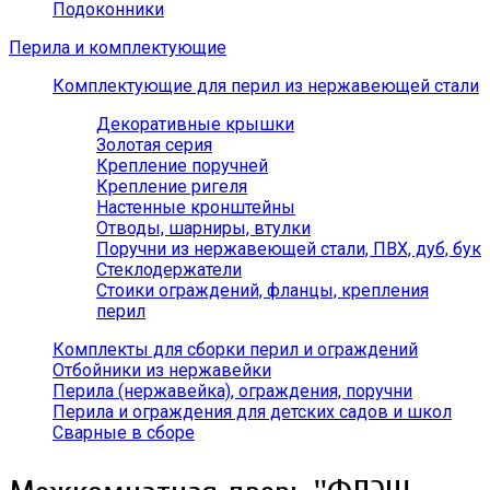
Подоконники
Перила и комплектующие
Комплектующие для перил из нержавеющей стали
Декоративные крышки
Золотая серия
Крепление поручней
Крепление ригеля
Настенные кронштейны
Отводы, шарниры, втулки
Поручни из нержавеющей стали, ПВХ, дуб, бук
Стеклодержатели
Стоики ограждений, фланцы, крепления
перил
Комплекты для сборки перил и ограждений
Отбойники из нержавейки
Перила (нержавейка), ограждения, поручни
Перила и ограждения для детских садов и школ
Сварные в сборе