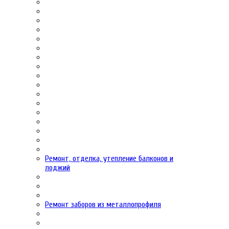
Ремонт, отделка, утепление балконов и
лоджий
Ремонт заборов из металлопрофиля